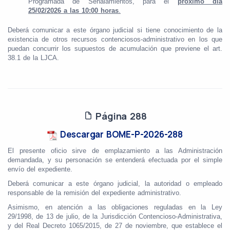
Programada de Señalamientos, para el
próximo día
25/02/2026 a las 10:00 horas
.
Deberá comunicar a este órgano judicial si tiene conocimiento de la
existencia de otros recursos contenciosos-administrativo en los que
puedan concurrir los supuestos de acumulación que previene el art.
38.1 de la LJCA.
Página 288
Descargar BOME-P-2026-288
El presente oficio sirve de emplazamiento a las Administración
demandada, y su personación se entenderá efectuada por el simple
envío del expediente.
Deberá comunicar a este órgano judicial, la autoridad o empleado
responsable de la remisión del expediente administrativo.
Asimismo, en atención a las obligaciones reguladas en la Ley
29/1998, de 13 de julio, de la Jurisdicción Contencioso-Administrativa,
y del Real Decreto 1065/2015, de 27 de noviembre, que establece el