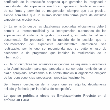
certificada de la resolución adoptada que garantice la integridad e
inmutabilidad del expediente electrónico generado desde el momento
de su firma y permitirá su recuperación siempre que sea preciso,
siendo admisible que un mismo documento forme parte de distintos
expedientes electrónicos.
6.- La remisión desde las plataformas aceptadas oficialmente deberá
permitir la interoperabilidad y la incorporación automática de los
expedientes al sistema de gestión procesal y, en particular, al visor
documental. Se procurará, en la medida de lo posible, que la
documentación del expediente administrativo electrónico sea
reutilizable, por lo que se recomienda que se evite el uso de
escáneres o de programas que impidan la reutilización de la
información.
7.- De no cumplirse las anteriores exigencias se requerirá nuevamente
a la Administración para que proceda a su correcta remisión en el
plazo apropiado, advirtiendo a la Administración u organismo obligado
de las consecuencias procesales previstas legalmente.
Se interesa devolución de la copia que se adjunta, debidamente
sellada y fechada por la oficina de recepción
".
Lo que se publica a efecto de Emplazamiento Previsto en el
artículo 48 LJCA