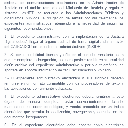
sistema de comunicaciones electrónicas en la Administración de
Justicia en el ámbito territorial del Ministerio de Justicia y regula el
sistema LexNET, se recuerda a las Administraciones Públicas y
organismos públicos la obligación de remitir por vía telemática los
expedientes administrativos, ateniendo a la necesidad de seguir las
siguientes recomendaciones:
1.- El expediente administrativo con la implantación de la Justicia
Digital deberá llegar al órgano Judicial de forma digitalizada a través
del CARGADOR de expedientes administrativos (INSIDE).
2.- Si por imposibilidad técnica y sólo en el periodo transitorio hasta
que se complete la integración, no fuera posible remitir en su totalidad
algún archivo del expediente administrativo y por vía telemática, se
aportará en soporte informático de fácil recuperación y volcado.
3.- El expediente administrativo electrónico y sus archivos deberán
remitirse en un formato compatible con los procesadores de texto y
las aplicaciones comúnmente utilizadas.
4.- El expediente administrativo electrónico deberá remitirse a este
órgano de manera completa, estar convenientemente foliado,
manteniendo un orden cronológico, y vendrá precedido por un índice
electrónico que permita la localización, navegación y consulta de los
documentos incorporados.
5.- En el expediente electrónico debe constar copia electrónica