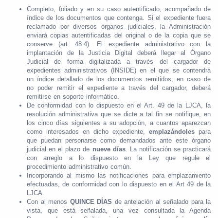
Completo, foliado y en su caso autentificado, acompañado de
índice de los documentos que contenga. Si el expediente fuera
reclamado por diversos órganos judiciales, la Administración
enviará copias autentificadas del original o de la copia que se
conserve (art. 48.4). El expediente administrativo con la
implantación de la Justicia Digital deberá llegar al Órgano
Judicial de forma digitalizada a través del cargador de
expedientes administrativos (INSIDE) en el que se contendrá
un índice detallado de los documentos remitidos; en caso de
no poder remitir el expediente a través del cargador, deberá
remitirse en soporte informático.
De conformidad con lo dispuesto en el Art. 49 de la LJCA, la
resolución administrativa que se dicte a tal fin se notifique, en
los cinco días siguientes a su adopción, a cuantos aparezcan
como interesados en dicho expediente,
emplazándoles
para
que puedan personarse como demandados ante este órgano
judicial en el plazo de
nueve días
. La notificación se practicará
con arreglo a lo dispuesto en la Ley que regule el
procedimiento administrativo común.
Incorporando al mismo las notificaciones para emplazamiento
efectuadas, de conformidad con lo dispuesto en el Art 49 de la
LJCA.
Con al menos
QUINCE DÍAS
de antelación al señalado para la
vista, que está señalada, una vez consultada la Agenda