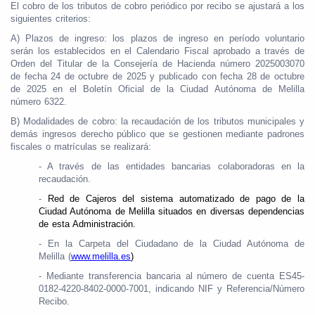
El cobro de los tributos de cobro periódico por recibo se ajustará a los
siguientes criterios:
A) Plazos de ingreso: los plazos de ingreso en período voluntario
serán los establecidos en el Calendario Fiscal aprobado a través de
Orden del Titular de la Consejería de Hacienda número 2025003070
de fecha 24 de octubre de 2025 y publicado con fecha 28 de octubre
de 2025 en el Boletín Oficial de la Ciudad Autónoma de Melilla
número 6322.
B) Modalidades de cobro: la recaudación de los tributos municipales y
demás ingresos derecho público que se gestionen mediante padrones
fiscales o matrículas se realizará:
- A través de las entidades bancarias colaboradoras en la
recaudación.
-
Red de Cajeros del sistema automatizado de pago de la
Ciudad Autónoma de Melilla situados en diversas dependencias
de esta Administración.
- En la Carpeta del Ciudadano de la Ciudad Autónoma de
Melilla (
www.melilla.es
)
- Mediante transferencia bancaria al número de cuenta ES45-
0182-4220-8402-0000-7001, indicando NIF y Referencia/Número
Recibo.