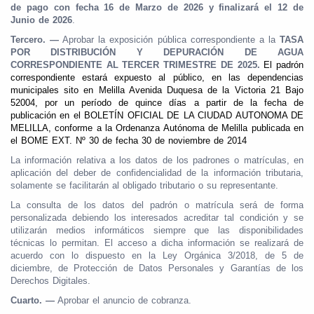
de pago con fecha 16 de Marzo de 2026 y finalizará el 12 de
Junio de 2026
.
Tercero. —
Aprobar la exposición pública correspondiente a la
TASA
POR DISTRIBUCIÓN Y DEPURACIÓN DE AGUA
CORRESPONDIENTE AL TERCER TRIMESTRE DE 2025.
El padrón
correspondiente estará expuesto al público, en las dependencias
municipales sito en Melilla Avenida Duquesa de la Victoria 21 Bajo
52004, por un período de quince días a partir de la fecha de
publicación en el BOLETÍN OFICIAL DE LA CIUDAD AUTONOMA DE
MELILLA, conforme a la Ordenanza Autónoma de Melilla publicada en
el BOME EXT. Nº 30 de fecha 30 de noviembre de 2014
La información relativa a los datos de los padrones o matrículas, en
aplicación del deber de confidencialidad de la información tributaria,
solamente se facilitarán al obligado tributario o su representante.
La consulta de los datos del padrón o matrícula será de forma
personalizada debiendo los interesados acreditar tal condición y se
utilizarán medios informáticos siempre que las disponibilidades
técnicas lo permitan. El acceso a dicha información se realizará de
acuerdo con lo dispuesto en la Ley Orgánica 3/2018, de 5 de
diciembre, de Protección de Datos Personales y Garantías de los
Derechos Digitales.
Cuarto. —
Aprobar el anuncio de cobranza.