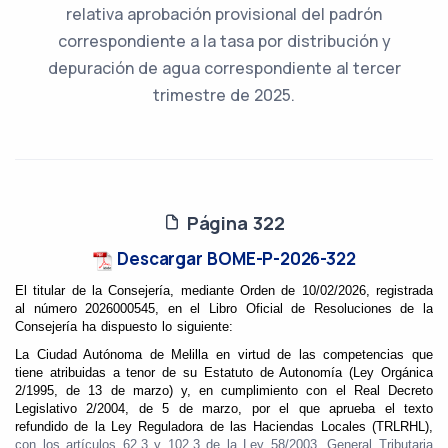
relativa aprobación provisional del padrón
correspondiente a la tasa por distribución y
depuración de agua correspondiente al tercer
trimestre de 2025.
Página 322
Descargar BOME-P-2026-322
El titular de la Consejería, mediante Orden
de 10/02/2026, registrada
al número 2026000545, en el Libro Oficial de Resoluciones de la
Consejería ha dispuesto lo siguiente:
La Ciudad Autónoma de Melilla en virtud de las competencias que
tiene atribuidas a tenor de su Estatuto de Autonomía (Ley Orgánica
2/1995, de 13 de marzo) y, en cumplimiento con el Real Decreto
Legislativo 2/2004, de 5 de marzo, por el que aprueba el texto
refundido de la Ley Reguladora de las Haciendas Locales (TRLRHL),
con los artículos 62.3 y 102.3 de la Ley 58/2003, General Tributaria