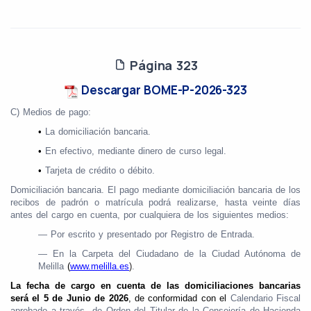
Página 323
Descargar BOME-P-2026-323
C) Medios de pago:
•
La domiciliación bancaria.
•
En efectivo, mediante dinero de curso legal.
•
Tarjeta de crédito o débito.
Domiciliación bancaria. El pago mediante domiciliación bancaria de los
recibos de padrón o matrícula podrá realizarse, hasta veinte días
antes del cargo en cuenta, por cualquiera de los siguientes medios:
— Por escrito y presentado por Registro de Entrada.
— En la Carpeta del Ciudadano de la Ciudad Autónoma de
Melilla
(
www.melilla.es
)
.
La fecha de cargo en cuenta de las domiciliaciones bancarias
será el 5 de Junio de 2026
, de conformidad con el
Calendario Fiscal
aprobado a través de Orden del Titular de la Consejería de Hacienda