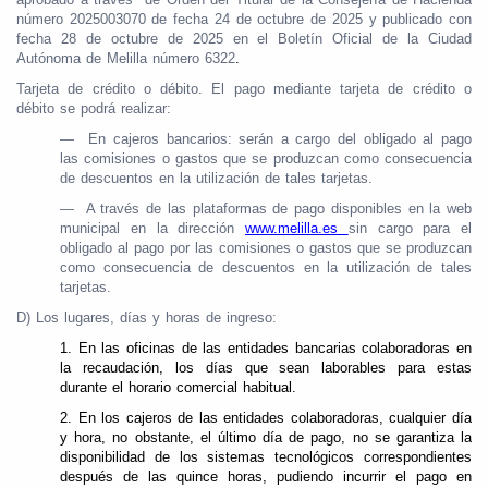
número 2025003070 de fecha 24 de octubre de 2025 y publicado con
fecha 28 de octubre de 2025 en el Boletín Oficial de la Ciudad
Autónoma de Melilla número 6322
.
Tarjeta de crédito o débito. El pago mediante tarjeta de crédito o
débito se podrá realizar:
— En cajeros bancarios: serán a cargo del obligado al pago
las comisiones o gastos que se produzcan como consecuencia
de descuentos en la utilización de tales tarjetas.
— A través de las plataformas de pago disponibles en la web
municipal en la dirección
www.melilla.es
sin cargo para el
obligado al pago por las comisiones o gastos que se produzcan
como consecuencia de descuentos en la utilización de tales
tarjetas.
D) Los lugares, días y horas de ingreso:
1.
En las oficinas de las entidades bancarias colaboradoras en
la recaudación, los días que sean laborables para estas
durante el horario comercial habitual.
2.
En los cajeros de las entidades colaboradoras, cualquier día
y hora, no obstante, el último día de pago, no se garantiza la
disponibilidad de los sistemas tecnológicos correspondientes
después de las quince horas, pudiendo incurrir el pago en