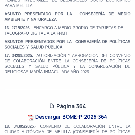
PLANES INTEGRALES DE DESARROLLO SOCIO ECONÓMICO
PARA MELILLA
ASUNTO PRESENTADO POR LA CONSEJERÍA DE MEDIO
AMBIENTE Y NATURALEZA
16.
2715/2026
.- ENCARGO A MEDIO PROPIO DE TARJETAS DE
TACOGRAFO DIGITAL A LA FNMT
ASUNTOS PRESENTADOS POR LA CONSEJERÍA DE POLÍTICAS
SOCIALES Y SALUD PÚBLICA
17.
34299/2025.-
AUTORIZACIÓN Y APROBACIÓN DEL CONVENIO
DE COLABORACIÓN ENTRE LA CONSEJERÍA DE POLÍTICAS
SOCIALES Y SALUD PÚBLICA Y LA CONGREGACIÓN DE
RELIGIOSAS MARÍA INMACULADA AÑO 2026
Página 364
Descargar BOME-P-2026-364
18.
34305/2025
.- CONVENIO DE COLABORACIÓN ENTRE LA
CIUDAD AUTÓNOMA DE MELILLA (CONSEJERÍA DE POLÍTICAS