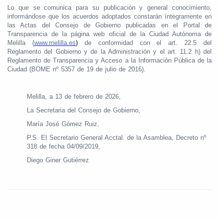
Lo que se comunica para su publicación y general conocimiento,
informándose que los acuerdos adoptados constarán íntegramente en
las Actas del Consejo de Gobierno publicadas en el Portal de
Transparencia de la página web oficial de la Ciudad Autónoma de
Melilla (
www.melilla.es
)
de conformidad con el art. 22.5 del
Reglamento del Gobierno y de la Administración y el art. 11.2 h) del
Reglamento de Transparencia y Acceso a la Información Pública de la
Ciudad (BOME nº 5357 de 19 de julio de 2016).
Melilla, a 13 de febrero de 2026,
La Secretaria del Consejo de Gobierno,
María José Gómez Ruiz,
P.S. El Secretario General Acctal. de la Asamblea, Decreto nº
318 de fecha 04/09/2019,
Diego Giner Gutiérrez