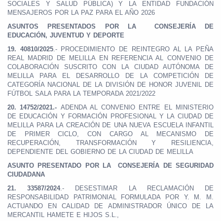
SOCIALES Y SALUD PÚBLICA) Y LA ENTIDAD FUNDACIÓN
MENSAJEROS POR LA PAZ PARA EL AÑO 2026
ASUNTOS PRESENTADOS POR LA CONSEJERÍA DE
EDUCACIÓN, JUVENTUD Y DEPORTE
19.
40810/2025
.- PROCEDIMIENTO DE REINTEGRO AL LA PEÑA
REAL MADRID DE MELILLA EN REFERENCIA AL CONVENIO DE
COLABORACIÓN SUSCRITO CON LA CIUDAD AUTÓNOMA DE
MELILLA PARA EL DESARROLLO DE LA COMPETICIÓN DE
CATEGORÍA NACIONAL DE LA DIVISIÓN DE HONOR JUVENIL DE
FÚTBOL SALA PARA LA TEMPORADA 2021/2022
20.
14752/2021.-
ADENDA AL CONVENIO ENTRE EL MINISTERIO
DE EDUCACIÓN Y FORMACIÓN PROFESIONAL Y LA CIUDAD DE
MELILLA PARA LA CREACIÓN DE UNA NUEVA ESCUELA INFANTIL
DE PRIMER CICLO, CON CARGO AL MECANISMO DE
RECUPERACIÓN, TRANSFORMACIÓN Y RESILIENCIA,
DEPENDIENTE DEL GOBIERNO DE LA CIUDAD DE MELILLA
ASUNTO PRESENTADO POR LA CONSEJERÍA DE SEGURIDAD
CIUDADANA
21.
33587/2024
.- DESESTIMAR LA RECLAMACIÓN DE
RESPONSABILIDAD PATRIMONIAL FORMULADA POR Y. M. M.
ACTUANDO EN CALIDAD DE ADMINISTRADOR ÚNICO DE LA
MERCANTIL HAMETE E HIJOS S.L.,