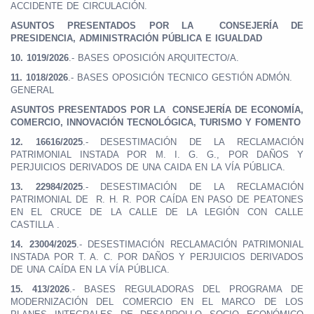
ACCIDENTE DE CIRCULACIÓN.
ASUNTOS PRESENTADOS POR LA CONSEJERÍA DE
PRESIDENCIA, ADMINISTRACIÓN PÚBLICA E IGUALDAD
10.
1019/2026
.- BASES OPOSICIÓN ARQUITECTO/A.
11.
1018/2026
.- BASES OPOSICIÓN TECNICO GESTIÓN ADMÓN.
GENERAL
ASUNTOS PRESENTADOS POR LA CONSEJERÍA DE ECONOMÍA,
COMERCIO, INNOVACIÓN TECNOLÓGICA, TURISMO Y FOMENTO
12.
16616/2025
.- DESESTIMACIÓN DE LA RECLAMACIÓN
PATRIMONIAL INSTADA POR M. I. G. G., POR DAÑOS Y
PERJUICIOS DERIVADOS DE UNA CAIDA EN LA VÍA PÚBLICA.
13.
22984/2025
.- DESESTIMACIÓN DE LA RECLAMACIÓN
PATRIMONIAL DE R. H. R. POR CAÍDA EN PASO DE PEATONES
EN EL CRUCE DE LA CALLE DE LA LEGIÓN CON CALLE
CASTILLA .
14.
23004/2025
.- DESESTIMACIÓN RECLAMACIÓN PATRIMONIAL
INSTADA POR T. A. C. POR DAÑOS Y PERJUICIOS DERIVADOS
DE UNA CAÍDA EN LA VÍA PÚBLICA.
15.
413/2026
.- BASES REGULADORAS DEL PROGRAMA DE
MODERNIZACIÓN DEL COMERCIO EN EL MARCO DE LOS