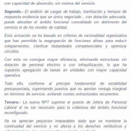
con capacidad de absorción, sin merma del servicio.
Segundo.-
El análisis de cargas de trabajo, tramitación y tiempos de
respuesta evidencia que un único negociado , con dotación adecuada,
puede absorber el ámbito funcional consolidado sin detrimento del
servicio ni de los niveles de calidad.
Esta actuación se ha basado en criterios de racionalidad organizativa
que han permitido la reagrupación de funciones afines para reducir
solapamientos, clarificar titularidades competenciales y optimizar
circuitos.
Con esto se consigue mayor eficiencia, eliminando estructuras sin
dotación de personal efectivo o con infrautilización, lo que ha
supuesto agregación de tareas en unidades con mayor capacidad
operativa.
Todo ello, conforme al principio fundamental de estabilidad
presupuestaria, suprimiendo puestos que no aportan ventaja marginal
en términos de servicio, evitando costes estructurales recurrentes.
Tercero.-
La nueva RPT suprime el puesto de Jefe/a de Personal
Laboral al no ser necesario para la cobertura del ámbito funcional
reconfigurado.
No se aprecian perjuicios irreparables dado que se mantiene la
continuidad del servicio y no afecta a los derechos retributivos y