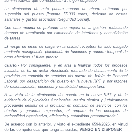
administrativos que correspondan a ningún empleado.
La eliminación de este puesto supone un ahorro estimado por
supresión del puesto [importe 55.000 euros, derivado de costes
salariales y gastos asociados (Seguridad Social).
Con esta medida se pretende una mejora en la gestión, reduciendo
tiempos de tramitación por eliminación de interfaces y consolidación
de tareas.
El riesgo de picos de carga en la unidad receptora ha sido mitigado
mediante reasignación planificada de funciones y soporte temporal de
otros efectivos si fuera preciso.
Cuarto
.- Por consiguiente
,
y en aras a finalizar todos los procesos
iniciados se ha de dictar Resolución motivada de desistimiento de la
provisión en comisión de servicios del puesto de Jefe/a de Personal
Laboral, por desaparición del puesto en la nueva RPT y por razones
de racionalización, eficiencia y estabilidad presupuestaria.
A la vista de la eliminación del puesto en la nueva RPT y de la
evidencia de duplicidades funcionales, resulta técnica y jurídicamente
procedente desistir de la provisión en comisión de servicios, con los
efectos y garantías expuestos, al amparo de los principios de
racionalidad organizativa, eficiencia y estabilidad presupuestaria.”
De acuerdo con lo anterior, y visto el expediente 6594/2025, en virtud
de las competencias que tengo atribuidas,
VENGO EN DISPONER