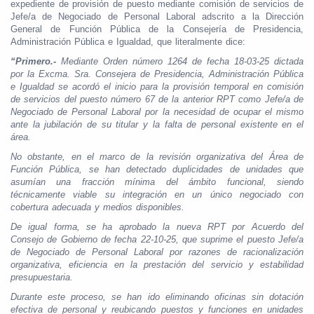
expediente de provisión de puesto mediante comisión de servicios de
Jefe/a de Negociado de Personal Laboral adscrito a la Dirección
General de Función Pública de la Consejería de Presidencia,
Administración Pública e Igualdad, que literalmente dice:
“Primero.-
Mediante Orden número 1264 de fecha 18-03-25 dictada
por la Excma. Sra. Consejera de Presidencia, Administración Pública
e Igualdad se acordó el inicio para la provisión temporal en comisión
de servicios del puesto número 67 de la anterior RPT como Jefe/a de
Negociado de Personal Laboral por la necesidad de ocupar el mismo
ante la jubilación de su titular y la falta de personal existente en el
área.
No obstante, en el marco de la revisión organizativa del Área de
Función Pública, se han detectado duplicidades de unidades que
asumían una fracción mínima del ámbito funcional, siendo
técnicamente viable su integración en un único negociado con
cobertura adecuada y medios disponibles.
De igual forma, se ha aprobado la nueva RPT por Acuerdo del
Consejo de Gobierno de fecha 22-10-25, que suprime el puesto Jefe/a
de Negociado de Personal Laboral por razones de racionalización
organizativa, eficiencia en la prestación del servicio y estabilidad
presupuestaria.
Durante este proceso, se han ido eliminando oficinas sin dotación
efectiva de personal y reubicando puestos y funciones en unidades