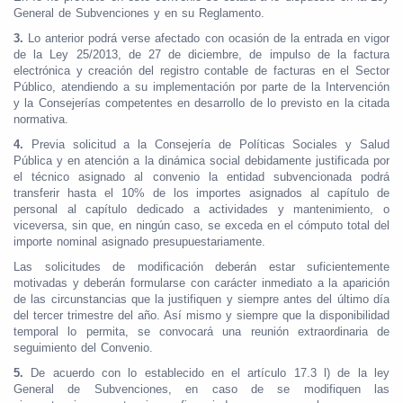
General de Subvenciones y en su Reglamento.
3.
Lo anterior podrá verse afectado con ocasión de la entrada en vigor
de la Ley 25/2013, de 27 de diciembre, de impulso de la factura
electrónica y creación del registro contable de facturas en el Sector
Público, atendiendo a su implementación por parte de la Intervención
y la Consejerías competentes en desarrollo de lo previsto en la citada
normativa.
4.
Previa solicitud a la Consejería de Políticas Sociales y Salud
Pública y en atención a la dinámica social debidamente justificada por
el técnico asignado al convenio la entidad subvencionada podrá
transferir hasta el 10% de los importes asignados al capítulo de
personal al capítulo dedicado a actividades y mantenimiento, o
viceversa, sin que, en ningún caso, se exceda en el cómputo total del
importe nominal asignado presupuestariamente.
Las solicitudes de modificación deberán estar suficientemente
motivadas y deberán formularse con carácter inmediato a la aparición
de las circunstancias que la justifiquen y siempre antes del último día
del tercer trimestre del año. Así mismo y siempre que la disponibilidad
temporal lo permita, se convocará una reunión extraordinaria de
seguimiento del Convenio.
5.
De acuerdo con lo establecido en el artículo 17.3 l) de la ley
General de Subvenciones, en caso de se modifiquen las