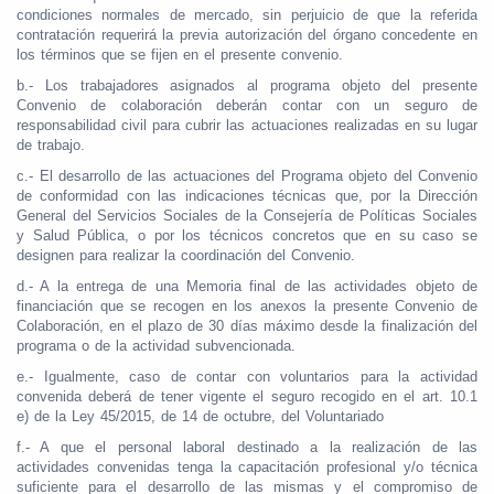
condiciones normales de mercado, sin perjuicio de que la referida
contratación requerirá la previa autorización del órgano concedente en
los términos que se fijen en el presente convenio.
b.- Los trabajadores asignados al programa objeto del presente
Convenio de colaboración deberán contar con un seguro de
responsabilidad civil para cubrir las actuaciones realizadas en su lugar
de trabajo.
c.- El desarrollo de las actuaciones del Programa objeto del Convenio
de conformidad con las indicaciones técnicas que, por la Dirección
General del Servicios Sociales de la Consejería de Políticas Sociales
y Salud Pública, o por los técnicos concretos que en su caso se
designen para realizar la coordinación del Convenio.
d.- A la entrega de una Memoria final de las actividades objeto de
financiación que se recogen en los anexos la presente Convenio de
Colaboración, en el plazo de 30 días máximo desde la finalización del
programa o de la actividad subvencionada.
e.- Igualmente, caso de contar con voluntarios para la actividad
convenida deberá de tener vigente el seguro recogido en el art. 10.1
e) de la Ley 45/2015, de 14 de octubre, del Voluntariado
f.- A que el personal laboral destinado a la realización de las
actividades convenidas tenga la capacitación profesional y/o técnica
suficiente para el desarrollo de las mismas y el compromiso de