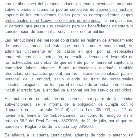
Las retribuciones del personal adscrito al cumplimiento del programa
subvencionado únicamente podrán ser objeto de
subvención hasta el
importe de las retribuciones fijadas para
los correspondientes grupos
profesionales en el Convenio colectivo de referencia
. En ningún caso,
el personal que presta sus servicios para los beneficiarios ostentará la
consideración de personal al servicio del sector público.
Las retribuciones del personal contratado en régimen de arrendamiento
de servicios, modalidad ésta que tendrá carácter excepcional, se
admitirán únicamente en los casos en que, por las especiales
características de la actuación, no resulte adecuado el desarrollo de
las actividades concretas de que se trate por el personal sujeto a la
normativa laboral vigente. Estas retribuciones quedarán también
afectadas, con carácter general, por las limitaciones señaladas para el
personal de la entidad, salvo cuando se trate de profesionales
liberales colegiados, en los que el contrato de arrendamiento deberá
incluir el precio que la entidad va a abonar por los servicios recibidos.
En materia de contratación de personal por parte de la entidad
subvencionada, se le informa de la obligación de cumplir con lo
dispuesto en el artículo 29.7 d) de la Ley 38/2003, de 17 de
noviembre, General de Subvenciones, así como lo recogido en el
artículo 68.2 del Real Decreto 887/2006, de 21 de julio, por el que se
aprueba el Reglamento de la citada Ley 38/2003.
Se añadirá a la cuenta justificativa, además de todo lo anterior, un