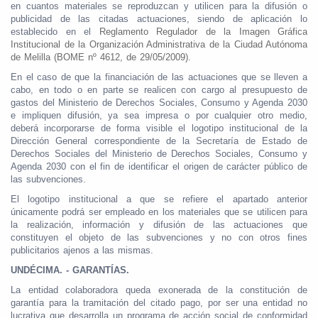
en cuantos materiales se reproduzcan y utilicen para la difusión o
publicidad de las citadas actuaciones, siendo de aplicación lo
establecido en el
Reglamento Regulador de la Imagen Gráfica
Institucional de la Organización Administrativa de la Ciudad Autónoma
de Melilla (BOME nº 4612, de 29/05/2009).
En el caso de que la financiación de las actuaciones que se lleven a
cabo, en todo o en parte se realicen con cargo al presupuesto de
gastos del Ministerio de Derechos Sociales, Consumo y Agenda 2030
e impliquen difusión, ya sea impresa o por cualquier otro medio,
deberá incorporarse de forma visible el logotipo institucional de la
Dirección General correspondiente de la Secretaría de Estado de
Derechos Sociales del Ministerio de Derechos Sociales, Consumo y
Agenda 2030 con el fin de identificar el origen de carácter público de
las subvenciones.
El logotipo institucional a que se refiere el apartado anterior
únicamente podrá ser empleado en los materiales que se utilicen para
la realización, información y difusión de las actuaciones que
constituyen el objeto de las subvenciones y no con otros fines
publicitarios ajenos a las mismas.
UNDÉCIMA. - GARANTÍAS.
La entidad colaboradora queda exonerada de la constitución de
garantía para la tramitación del citado pago, por ser una entidad no
lucrativa que desarrolla un programa de acción social de conformidad