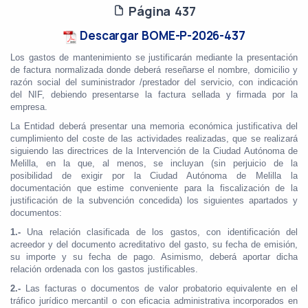
Página 437
Descargar BOME-P-2026-437
Los gastos de mantenimiento se justificarán mediante la presentación
de factura normalizada donde deberá reseñarse el nombre, domicilio y
razón social del suministrador /prestador del servicio, con indicación
del NIF, debiendo presentarse la factura sellada y firmada por la
empresa.
La Entidad deberá presentar una memoria económica justificativa del
cumplimiento del coste de las actividades realizadas, que se realizará
siguiendo las directrices de la Intervención de la Ciudad Autónoma de
Melilla, en la que, al menos, se incluyan (sin perjuicio de la
posibilidad de exigir por la Ciudad Autónoma de Melilla la
documentación que estime conveniente para la fiscalización de la
justificación de la subvención concedida) los siguientes apartados y
documentos:
1.-
Una relación clasificada de los gastos, con identificación del
acreedor y del documento acreditativo del gasto, su fecha de emisión,
su importe y su fecha de pago. Asimismo, deberá aportar dicha
relación ordenada con los gastos justificables.
2.-
Las facturas o documentos de valor probatorio equivalente en el
tráfico jurídico mercantil o con eficacia administrativa incorporados en