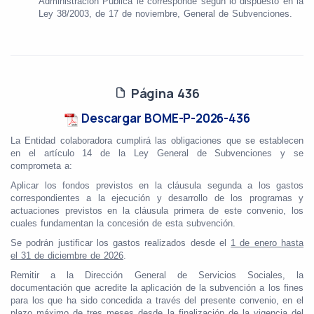
Administración Pública le corresponde según lo dispuesto en la
Ley 38/2003, de 17 de noviembre, General de Subvenciones.
Página 436
Descargar BOME-P-2026-436
La Entidad colaboradora cumplirá las obligaciones que se establecen
en el artículo 14 de la Ley General de Subvenciones y se
comprometa a:
Aplicar los fondos previstos en la cláusula segunda a los gastos
correspondientes a la ejecución y desarrollo de los programas y
actuaciones previstos en la cláusula primera de este convenio, los
cuales fundamentan la concesión de esta subvención.
Se podrán justificar los gastos realizados desde el
1 de enero hasta
el 31 de diciembre de 2026
.
Remitir a la Dirección General de Servicios Sociales, la
documentación que acredite la aplicación de la subvención a los fines
para los que ha sido concedida a través del presente convenio, en el
plazo máximo de tres meses desde la finalización de la vigencia del