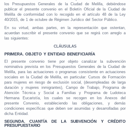
los Presupuestos Generales de la Ciudad de Melilla, debiéndose
publicar el presente convenio en el Boletín Oficial de la Ciudad de
Melilla de conformidad con lo recogido en el artículo 48 de la Ley
40/2015, de 1 de octubre de Régimen Jurídico del Sector Público.
En su virtud, ambas partes, en la representación que ostentan,
acuerdan suscribir el presente convenio que se regirá con arreglo a
las siguientes:
CLÁUSULAS
PRIMERA. OBJETO Y ENTIDAD BENEFICIARÍA
El presente convenio tiene por objeto canalizar la subvención
nominativa prevista en los Presupuestos Generales de la Ciudad de
Melilla, para las actuaciones o programas consistente en actuaciones
sociales en la Ciudad de Melilla, en particular: Cursos de Formación
para mujeres en riesgo de exclusión social, (desempleadas de larga
duración y mujeres inmigrantes), Campo de Trabajo, Programa de
Atención Técnica y Social a Familias y Programa de Ludoteca
Hermana Eucaristía, los cuales se recogen en los Anexos del
presente Convenio, estableciendo las obligaciones, y demás
condiciones específicas que deben ser asumidas y desarrolladas por
dicha Entidad.
SEGUNDA. CUANTÍA DE LA SUBVENCIÓN Y CRÉDITO
PRESUPUESTARIO