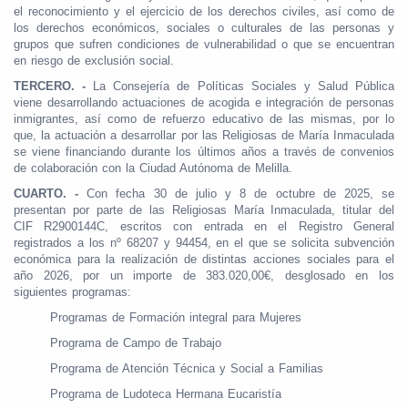
el reconocimiento y el ejercicio de los derechos civiles, así como de
los derechos económicos, sociales o culturales de las personas y
grupos que sufren condiciones de vulnerabilidad o que se encuentran
en riesgo de exclusión social.
TERCERO. -
La Consejería de Políticas Sociales y Salud Pública
viene desarrollando actuaciones de acogida e integración de personas
inmigrantes, así como de refuerzo educativo de las mismas, por lo
que, la actuación a desarrollar por las Religiosas de María Inmaculada
se viene financiando durante los últimos años a través de convenios
de colaboración con la Ciudad Autónoma de Melilla.
CUARTO. -
Con fecha 30 de julio y 8 de octubre de 2025, se
presentan por parte de las Religiosas María Inmaculada, titular del
CIF R2900144C, escritos con entrada en el Registro General
registrados a los nº 68207 y 94454, en el que se solicita subvención
económica para la realización de distintas acciones sociales para el
año 2026, por un importe de 383.020,00€, desglosado en los
siguientes programas:
Programas de Formación integral para Mujeres
Programa de Campo de Trabajo
Programa de Atención Técnica y Social a Familias
Programa de Ludoteca Hermana Eucaristía