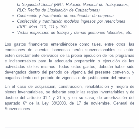
la Seguridad Social (RNT: Relación Nominal de Trabajadores,
RLC: Recibo de Liquidación de Cotizaciones).
Confección y tramitación de certificados de empresa.
Confección y tramitación modelos ingresos por retenciones
IRPF -Mod. 110, 111 y 190.
Vistas inspección de trabajo y demás gestiones laborales, etc.
Los gastos financieros entendiéndose como tales, entre otros, las
comisiones de cuentas bancarias serán subvencionables si están
estén directamente derivados de la propia ejecución de los programas
e indispensables para la adecuada preparación o ejecución de las
actividades de los mismos. Todos estos gastos, deberán haber sido
devengados dentro del periodo de vigencia del presente convenio, y
pagados dentro del período de vigencia o de justificación del mismo.
En el caso de adquisición, construcción, rehabilitación y mejora de
bienes inventariables, se deberán seguir las reglas inventariables y de
destino del artículo 31.4 y 31.5, y en su caso, de amortización del
apartado 6º de la Ley 38/2003, de 17 de noviembre, General de
Subvenciones.