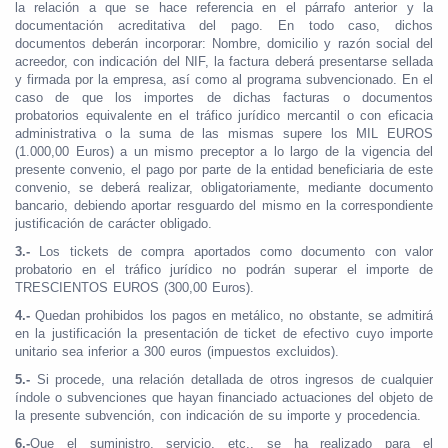
la relación a que se hace referencia en el párrafo anterior y la
documentación acreditativa del pago. En todo caso, dichos
documentos deberán incorporar: Nombre, domicilio y razón social del
acreedor, con indicación del NIF, la factura deberá presentarse sellada
y firmada por la empresa, así como al programa subvencionado. En el
caso de que los importes de dichas facturas o documentos
probatorios equivalente en el tráfico jurídico mercantil o con eficacia
administrativa o la suma de las mismas supere los MIL EUROS
(1.000,00 Euros) a un mismo preceptor a lo largo de la vigencia del
presente convenio, el pago por parte de la entidad beneficiaria de este
convenio, se deberá realizar, obligatoriamente, mediante documento
bancario, debiendo aportar resguardo del mismo en la correspondiente
justificación de carácter obligado.
3.-
Los tickets de compra aportados como documento con valor
probatorio en el tráfico jurídico no podrán superar el importe de
TRESCIENTOS EUROS (300,00 Euros).
4.-
Quedan prohibidos los pagos en metálico, no obstante, se admitirá
en la justificación la presentación de ticket de efectivo cuyo importe
unitario sea inferior a 300 euros (impuestos excluidos).
5.-
Si procede, una relación detallada de otros ingresos de cualquier
índole o subvenciones que hayan financiado actuaciones del objeto de
la presente subvención, con indicación de su importe y procedencia.
6.-
Que el suministro, servicio, etc., se ha realizado para el