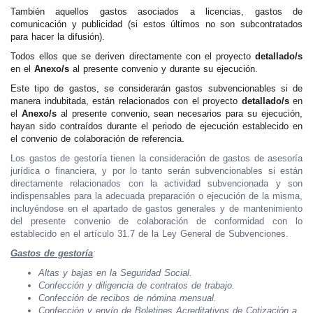
También aquellos gastos asociados a licencias, gastos de
comunicación y publicidad (si estos últimos no son subcontratados
para hacer la difusión).
Todos ellos que se deriven directamente con el proyecto
detallado/s
en el
Anexo/s
al presente convenio y durante su ejecución.
Este tipo de gastos, se considerarán gastos subvencionables si de
manera indubitada, están relacionados con el proyecto
detallado/s
en
el
Anexo/s
al presente convenio, sean necesarios para su ejecución,
hayan sido contraídos durante el periodo de ejecución establecido en
el convenio de colaboración de referencia.
Los gastos de gestoría tienen la consideración de gastos de asesoría
jurídica o financiera, y por lo tanto serán subvencionables si están
directamente relacionados con la actividad subvencionada y son
indispensables para la adecuada preparación o ejecución de la misma,
incluyéndose en el apartado de gastos generales y de mantenimiento
del presente convenio de colaboración de conformidad con lo
establecido en el artículo 31.7 de la Ley General de Subvenciones.
Gastos de gestoría
:
Altas y bajas en la Seguridad Social.
Confección y diligencia de contratos de trabajo.
Confección de recibos de nómina mensual.
Confección y envío de Boletines Acreditativos de Cotización a