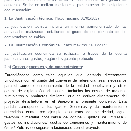
convenio. Se ha de realizar mediante la presentación de la siguiente
documentación:
1.
La
Justificación técnica
. Plazo máximo 31/01/2027.
La justificación técnica incluirá un informe pormenorizado de las
actividades realizadas, detallando el grado de cumplimiento de los
compromisos asumidos.
2.
La
Justificación Económica
. Plazo máximo 31/03/2027.
La justificación económica se realizará, a través de la cuenta
justificativa de gastos, según el siguiente protocolo:
2.a)
Gastos generales y de mantenimiento
:
Entendiéndose como tales aquellos que, estando directamente
vinculados con el objeto del convenio de referencia, sean necesarios
para el correcto funcionamiento de la entidad beneficiaria y otros
gastos de explotación adicionales, incluidos los costes de material,
suministros y productos similares, que se deriven directamente del
proyecto
detallado/s
en el
Anexo/s
al presente convenio. Esta
partida corresponde a los gastos Generales y de mantenimiento
entendidos como, por ejemplo, consumos de electricidad, agua,
telefonía / material consumible de oficina / gastos de limpieza /
gastos de instalaciones/ cuotas de conexiones y mantenimiento de
éstas/ Pólizas de seguros relacionados con el proyecto.