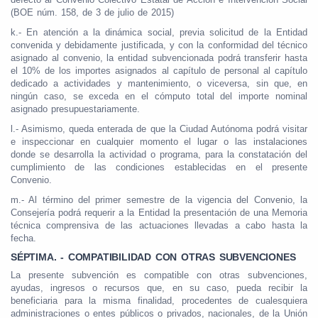
(BOE núm. 158, de 3 de julio de 2015)
k.- En atención a la dinámica social, previa solicitud de la Entidad
convenida y debidamente justificada, y con la conformidad del técnico
asignado al convenio, la entidad subvencionada podrá transferir hasta
el 10% de los importes asignados al capítulo de personal al capítulo
dedicado a actividades y mantenimiento, o viceversa, sin que, en
ningún caso, se exceda en el cómputo total del importe nominal
asignado presupuestariamente.
l.- Asimismo, queda enterada de que la Ciudad Autónoma podrá visitar
e inspeccionar en cualquier momento el lugar o las instalaciones
donde se desarrolla la actividad o programa, para la constatación del
cumplimiento de las condiciones establecidas en el presente
Convenio.
m.- Al término del primer semestre de la vigencia del Convenio, la
Consejería podrá requerir a la Entidad la presentación de una Memoria
técnica comprensiva de las actuaciones llevadas a cabo hasta la
fecha.
SÉPTIMA. - COMPATIBILIDAD CON OTRAS SUBVENCIONES
La presente subvención es compatible con otras subvenciones,
ayudas, ingresos o recursos que, en su caso, pueda recibir la
beneficiaria para la misma finalidad, procedentes de cualesquiera
administraciones o entes públicos o privados, nacionales, de la Unión