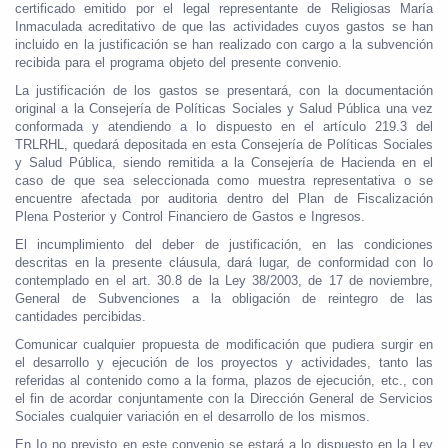
certificado emitido por el legal representante de Religiosas María
Inmaculada acreditativo de que las actividades cuyos gastos se han
incluido en la justificación se han realizado con cargo a la subvención
recibida para el programa objeto del presente convenio.
La justificación de los gastos se presentará, con la documentación
original a la Consejería de Políticas Sociales y Salud Pública una vez
conformada y atendiendo a lo dispuesto en el artículo 219.3 del
TRLRHL, quedará depositada en esta Consejería de Políticas Sociales
y Salud Pública, siendo remitida a la Consejería de Hacienda en el
caso de que sea seleccionada como muestra representativa o se
encuentre afectada por auditoria dentro del Plan de Fiscalización
Plena Posterior y Control Financiero de Gastos e Ingresos.
El incumplimiento del deber de justificación, en las condiciones
descritas en la presente cláusula, dará lugar, de conformidad con lo
contemplado en el art. 30.8 de la Ley 38/2003, de 17 de noviembre,
General de Subvenciones a la obligación de reintegro de las
cantidades percibidas.
Comunicar cualquier propuesta de modificación que pudiera surgir en
el desarrollo y ejecución de los proyectos y actividades, tanto las
referidas al contenido como a la forma, plazos de ejecución, etc., con
el fin de acordar conjuntamente con la Dirección General de Servicios
Sociales cualquier variación en el desarrollo de los mismos.
En Io no previsto en este convenio se estará a lo dispuesto en la Ley