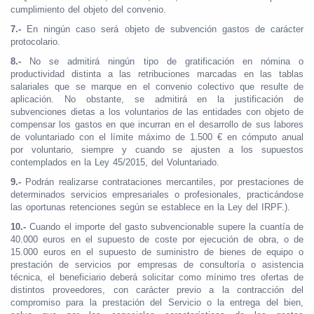
cumplimiento del objeto del convenio.
7.-
En ningún caso será objeto de subvención gastos de carácter
protocolario.
8.-
No se admitirá ningún tipo de gratificación en nómina o
productividad distinta a las retribuciones marcadas en las tablas
salariales que se marque en el convenio colectivo que resulte de
aplicación. No obstante, se admitirá en la justificación de
subvenciones dietas a los voluntarios de las entidades con objeto de
compensar los gastos en que incurran en el desarrollo de sus labores
de voluntariado con el límite máximo de 1.500 € en cómputo anual
por voluntario, siempre y cuando se ajusten a los supuestos
contemplados en la Ley 45/2015, del Voluntariado.
9.-
Podrán realizarse contrataciones mercantiles, por prestaciones de
determinados servicios empresariales o profesionales, practicándose
las oportunas retenciones según se establece en la Ley del IRPF.).
10.-
Cuando el importe del gasto subvencionable supere la cuantía de
40.000 euros en el supuesto de coste por ejecución de obra, o de
15.000 euros en el supuesto de suministro de bienes de equipo o
prestación de servicios por empresas de consultoría o asistencia
técnica, el beneficiario deberá solicitar como mínimo tres ofertas de
distintos proveedores, con carácter previo a la contracción del
compromiso para la prestación del Servicio o la entrega del bien,