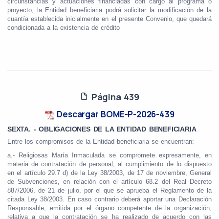
circunstancias y actuaciones financiadas con cargo al programa o
proyecto, la Entidad beneficiaria podrá solicitar la modificación de la
cuantía establecida inicialmente en el presente Convenio, que quedará
condicionada a la existencia de crédito
Página 439
Descargar BOME-P-2026-439
SEXTA. - OBLIGACIONES DE LA ENTIDAD BENEFICIARIA
Entre los compromisos de la Entidad beneficiaria se encuentran:
a.- Religiosas María Inmaculada se compromete expresamente, en
materia de contratación de personal, al cumplimiento de lo dispuesto
en el artículo 29.7 d) de la Ley 38/2003, de 17 de noviembre, General
de Subvenciones, en relación con el artículo 68.2 del Real Decreto
887/2006, de 21 de julio, por el que se aprueba el Reglamento de la
citada Ley 38/2003. En caso contrario deberá aportar una Declaración
Responsable, emitida por el órgano competente de la organización,
relativa a que la contratación se ha realizado de acuerdo con las