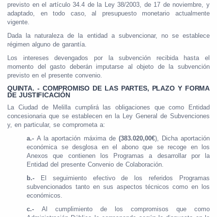
previsto en el artículo 34.4 de la Ley 38/2003, de 17 de noviembre, y
adaptado, en todo caso, al presupuesto monetario actualmente
vigente.
Dada la naturaleza de la entidad a subvencionar, no se establece
régimen alguno de garantía.
Los intereses devengados por la subvención recibida hasta el
momento del gasto deberán imputarse al objeto de la subvención
previsto en el presente convenio.
QUINTA. - COMPROMISO DE LAS PARTES, PLAZO Y FORMA
DE JUSTIFICACIÓN
La Ciudad de Melilla cumplirá las obligaciones que como Entidad
concesionaria que se establecen en la Ley General de Subvenciones
y, en particular, se comprometa a:
a.-
A la aportación máxima de
(383.020,00€
), Dicha aportación
económica se desglosa en el abono que se recoge en los
Anexos que contienen los Programas a desarrollar por la
Entidad del presente Convenio de Colaboración.
b.-
El seguimiento efectivo de los referidos Programas
subvencionados tanto en sus aspectos técnicos como en los
económicos.
c.-
Al cumplimiento de los compromisos que como