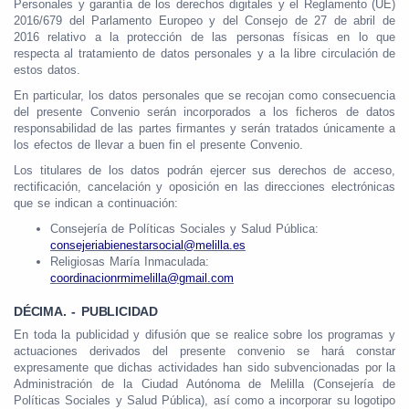
Personales y garantía de los derechos digitales y el Reglamento (UE)
2016/679 del Parlamento Europeo y del Consejo de 27 de abril de
2016 relativo a la protección de las personas físicas en lo que
respecta al tratamiento de datos personales y a la libre circulación de
estos datos.
En particular, los datos personales que se recojan como consecuencia
del presente Convenio serán incorporados a los ficheros de datos
responsabilidad de las partes firmantes y serán tratados únicamente a
los efectos de llevar a buen fin el presente Convenio.
Los titulares de los datos podrán ejercer sus derechos de acceso,
rectificación, cancelación y oposición en las direcciones electrónicas
que se indican a continuación:
Consejería de Políticas Sociales y Salud Pública:
consejeriabienestarsocial@melilla.es
Religiosas María Inmaculada:
coordinacionrmimelilla@gmail.com
DÉCIMA. - PUBLICIDAD
En toda la publicidad y difusión que se realice sobre los programas y
actuaciones derivados del presente convenio se hará constar
expresamente que dichas actividades han sido subvencionadas por la
Administración de la Ciudad Autónoma de Melilla (Consejería de
Políticas Sociales y Salud Pública), así como a incorporar su logotipo