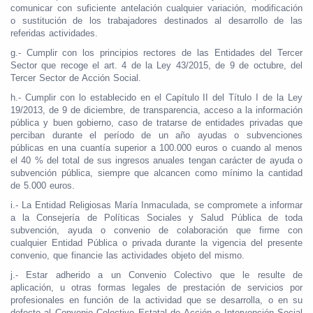
comunicar con suficiente antelación cualquier variación, modificación
o sustitución de los trabajadores destinados al desarrollo de las
referidas actividades.
g.- Cumplir con los principios rectores de las Entidades del Tercer
Sector que recoge el art. 4 de la Ley 43/2015, de 9 de octubre, del
Tercer Sector de Acción Social.
h.- Cumplir con lo establecido en el Capítulo II del Título I de la Ley
19/2013, de 9 de diciembre, de transparencia, acceso a la información
pública y buen gobierno, caso de tratarse de entidades privadas que
perciban durante el período de un año ayudas o subvenciones
públicas en una cuantía superior a 100.000 euros o cuando al menos
el 40 % del total de sus ingresos anuales tengan carácter de ayuda o
subvención pública, siempre que alcancen como mínimo la cantidad
de 5.000 euros.
i.- La Entidad Religiosas María Inmaculada, se compromete a informar
a la Consejería de Políticas Sociales y Salud Pública de toda
subvención, ayuda o convenio de colaboración que firme con
cualquier Entidad Pública o privada durante la vigencia del presente
convenio, que financie las actividades objeto del mismo.
j.- Estar adherido a un Convenio Colectivo que le resulte de
aplicación, u otras formas legales de prestación de servicios por
profesionales en función de la actividad que se desarrolla, o en su
defecto al Convenio Colectivo Estatal de Acción e Intervención Social