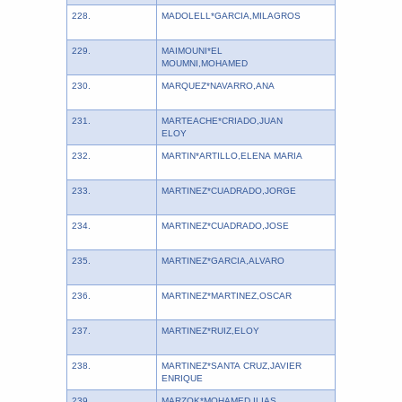
228.
MADOLELL*GARCIA,MILAGROS
229.
MAIMOUNI*EL
MOUMNI,MOHAMED
230.
MARQUEZ*NAVARRO,ANA
231.
MARTEACHE*CRIADO,JUAN
ELOY
232.
MARTIN*ARTILLO,ELENA MARIA
233.
MARTINEZ*CUADRADO,JORGE
234.
MARTINEZ*CUADRADO,JOSE
235.
MARTINEZ*GARCIA,ALVARO
236.
MARTINEZ*MARTINEZ,OSCAR
237.
MARTINEZ*RUIZ,ELOY
238.
MARTINEZ*SANTA CRUZ,JAVIER
ENRIQUE
239.
MARZOK*MOHAMED,ILIAS