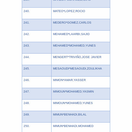
240.
MATEO*LOPEZ,ROCIO
241.
MEDERO*GOMEZ,CARLOS
242.
MEHAMED*LAARBI,SAJID
243.
MEHAMED*MOHAMED,YUNES
244.
MENGERT*TRIVIÑO,JOSE JAVIER
245.
MESAOUDI*MESAOUDI,ZOULIKHA
246.
MIMON*AMAR,YASSER
247.
MIMOUN*MOHAMED,YASMIN
248.
MIMOUN*MOHAMED,YUNES
249.
MIMUN*BENHADI,BILAL
250.
MIMUN*BENHADI,MOHAMED