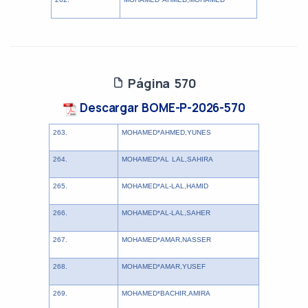
Página 570
Descargar BOME-P-2026-570
263.
MOHAMED*AHMED,YUNES
264.
MOHAMED*AL LAL,SAHIRA
265.
MOHAMED*AL-LAL,HAMID
266.
MOHAMED*AL-LAL,SAHER
267.
MOHAMED*AMAR,NASSER
268.
MOHAMED*AMAR,YUSEF
269.
MOHAMED*BACHIR,AMIRA