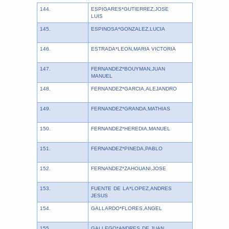
144.
ESPIGARES*GUTIERREZ,JOSE
LUIS
145.
ESPINOSA*GONZALEZ,LUCIA
146.
ESTRADA*LEON,MARIA VICTORIA
147.
FERNANDEZ*BOUYMAN,JUAN
MANUEL
148.
FERNANDEZ*GARCIA,ALEJANDRO
149.
FERNANDEZ*GRANDA,MATHIAS
150.
FERNANDEZ*HEREDIA,MANUEL
151.
FERNANDEZ*PINEDA,PABLO
152.
FERNANDEZ*ZAHOUANI,JOSE
153.
FUENTE DE LA*LOPEZ,ANDRES
JESUS
154.
GALLARDO*FLORES,ANGEL
155.
GALLEGO*ANDRES DE,JUAN