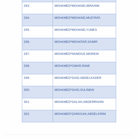
293.
MOHAMED*MOHAND,IBRAHIM
294.
MOHAMED*MOHAND,MUSTAFA
295.
MOHAMED*MOHAND,YUNES
296.
MOHAMED*MOHATAR,SAMIR
297.
MOHAMED*NAMOUS,MARIEM
298.
MOHAMED*OMAR,RAMI
299.
MOHAMED*SAID,ABDELKADER
300.
MOHAMED*SAID,SULIMAN
301.
MOHAMED*SALAH,ABDERRAHIN
302.
MOHAMED*ZARIOUHI,ABDELKRIM