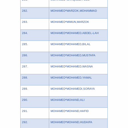
282.
MOHAMED*MARZOK,MOHAMMAD
283.
MOHAMED*MIMUN,MARZOK
284.
MOHAMED*MOHAMED,ABDEL-LAH
285.
MOHAMED*MOHAMED,BILAL
286.
MOHAMED*MOHAMED,MUSTAFA
287.
MOHAMED*MOHAMED,WASNA
288.
MOHAMED*MOHAMED,YAMAL
289.
MOHAMED*MOHAMEDI,SORAYA
290.
MOHAMED*MOHAND,ALI
291.
MOHAMED*MOHAND,HAFID
292.
MOHAMED*MOHAND,HUDAIFA