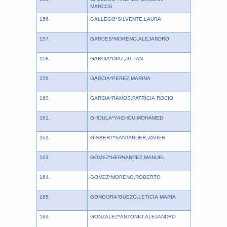
MARCOS
156.
GALLEGO*SILVENTE,LAURA
157.
GARCES*MORENO,ALEJANDRO
158.
GARCIA*DIAZ,JULIAN
159.
GARCIA*PEREZ,MARINA
160.
GARCIA*RAMOS,PATRICIA ROCIO
161.
GHOULA*YACHOU,MOHAMED
162.
GISBERT*SANTANDER,JAVIER
163.
GOMEZ*HERNANDEZ,MANUEL
164.
GOMEZ*MORENO,ROBERTO
165.
GONGORA*BUEZO,LETICIA MARIA
166.
GONZALEZ*ANTONIO,ALEJANDRO