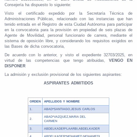
Consejería ha dispuesto lo siguiente:
Visto el certificado expedido por la Secretaría Técnica de
Administraciones Públicas, relacionado con las instancias que han
tenido entrada en el Registro de esta Ciudad Autónoma para participar
en la convocatoria para la provisión en propiedad de seis plazas de
Agente de Movilidad, personal funcionario de carrera, mediante el
sistema de oposición libre, y considerando los requisitos exigidos en
las Bases de dicha convocatoria,
De acuerdo con lo anterior, y visto el expediente 32703/2025, en
virtud de las competencias que tengo atribuidas,
VENGO EN
DISPONER
La admisión y exclusión provisional de los siguientes aspirantes:
ASPIRANTES ADMITIDOS
ORDEN
APELLIDOS Y NOMBRE
1.
ABAD*SANTIAGO,JESUS CARLOS
ABAD*VAZQUEZ,MARIA DEL
2.
CARMEN
3.
ABDELKADER*LAARBI,ABDELKADER
4.
ABDELKADER*MOHAMED,MOHAMEDI