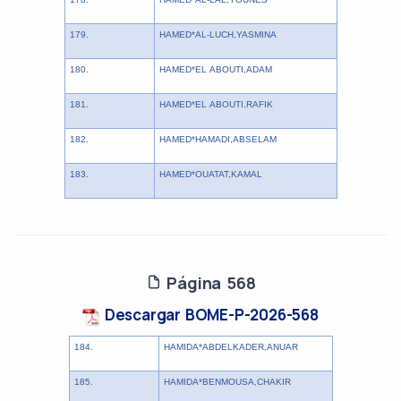
179.
HAMED*AL-LUCH,YASMINA
180.
HAMED*EL ABOUTI,ADAM
181.
HAMED*EL ABOUTI,RAFIK
182.
HAMED*HAMADI,ABSELAM
183.
HAMED*OUATAT,KAMAL
Página 568
Descargar BOME-P-2026-568
184.
HAMIDA*ABDELKADER,ANUAR
185.
HAMIDA*BENMOUSA,CHAKIR