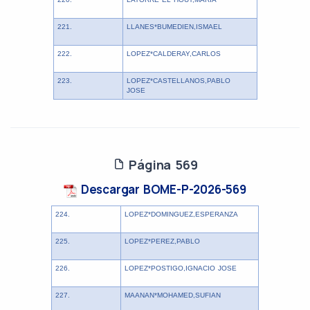
221.
LLANES*BUMEDIEN,ISMAEL
222.
LOPEZ*CALDERAY,CARLOS
223.
LOPEZ*CASTELLANOS,PABLO
JOSE
Página 569
Descargar BOME-P-2026-569
224.
LOPEZ*DOMINGUEZ,ESPERANZA
225.
LOPEZ*PEREZ,PABLO
226.
LOPEZ*POSTIGO,IGNACIO JOSE
227.
MAANAN*MOHAMED,SUFIAN