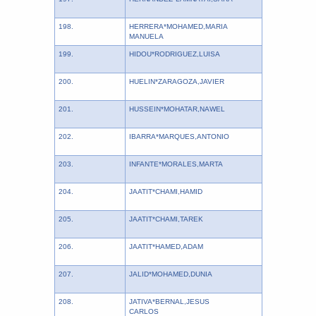
198.
HERRERA*MOHAMED,MARIA
MANUELA
199.
HIDOU*RODRIGUEZ,LUISA
200.
HUELIN*ZARAGOZA,JAVIER
201.
HUSSEIN*MOHATAR,NAWEL
202.
IBARRA*MARQUES,ANTONIO
203.
INFANTE*MORALES,MARTA
204.
JAATIT*CHAMI,HAMID
205.
JAATIT*CHAMI,TAREK
206.
JAATIT*HAMED,ADAM
207.
JALID*MOHAMED,DUNIA
208.
JATIVA*BERNAL,JESUS
CARLOS