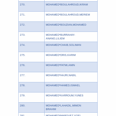
270.
MOHAMED*BOULAHROUD,IKRAM
271.
MOHAMED*BOULAHROUD,MERIEM
272.
MOHAMED*BOUZIAN,MOHAMED
273.
MOHAMED*BURRAHAY-
ANANO,LILIEM
274.
MOHAMED*CHAIB,SOLIMAN
275.
MOHAMED*DRIS,KARIM
276.
MOHAMED*FATMI,AMIN
277.
MOHAMED*HAJRI,NABIL
278.
MOHAMED*HAMED,ISMAEL
279.
MOHAMED*KARROUM,YUNES
280.
MOHAMED*LAHADIL,MIMON
BRAHIM
281.
MOHAMED*MARQUEZ,YOEL