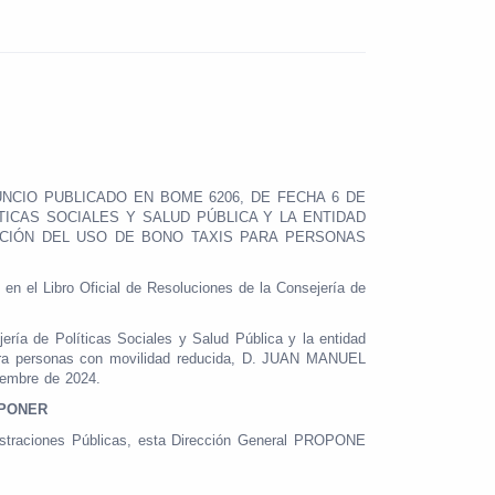
UNCIO PUBLICADO EN BOME 6206, DE FECHA 6 DE
ICAS SOCIALES Y SALUD PÚBLICA Y LA ENTIDAD
CIÓN DEL USO DE BONO TAXIS PARA PERSONAS
 en el Libro Oficial de Resoluciones de la Consejería de
ía de Políticas Sociales y Salud Pública y la entidad
para personas con movilidad reducida, D. JUAN MANUEL
iembre de 2024.
SPONER
nistraciones Públicas, esta Dirección General PROPONE