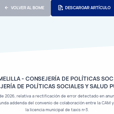
VOLVER AL BOME
DESCARGAR ARTÍCULO
LILLA - CONSEJERÍA DE POLÍTICAS SOCI
ERÍA DE POLÍTICAS SOCIALES Y SALUD 
de 2026, relativa a rectificación de error detectado en an
unda addenda del convenio de colaboración entre la CAM y 
la licencia municipal de taxis nº3.