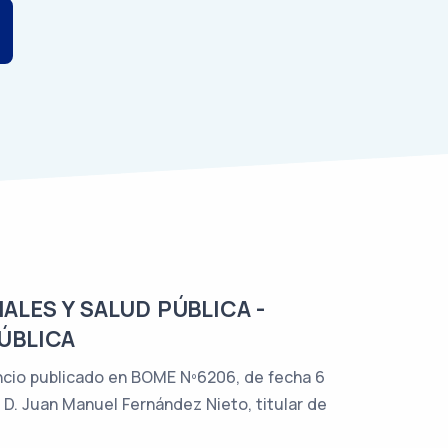
ALES Y SALUD PÚBLICA -
PÚBLICA
uncio publicado en BOME Nº6206, de fecha 6
D. Juan Manuel Fernández Nieto, titular de