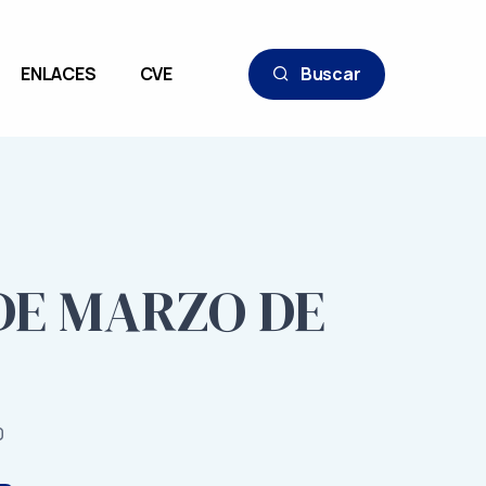
ENLACES
CVE
Buscar
 DE MARZO DE
0