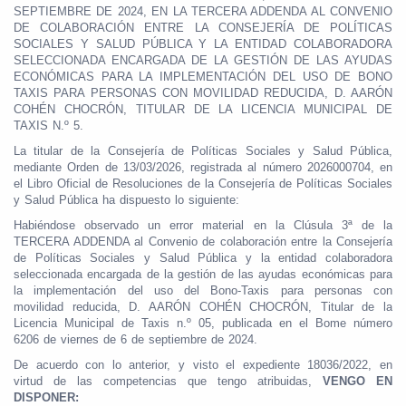
SEPTIEMBRE DE 2024, EN LA TERCERA ADDENDA AL CONVENIO
DE COLABORACIÓN ENTRE LA CONSEJERÍA DE POLÍTICAS
SOCIALES Y SALUD PÚBLICA Y LA ENTIDAD COLABORADORA
SELECCIONADA ENCARGADA DE LA GESTIÓN DE LAS AYUDAS
ECONÓMICAS PARA LA IMPLEMENTACIÓN DEL USO DE BONO
TAXIS PARA PERSONAS CON MOVILIDAD REDUCIDA, D. AARÓN
COHÉN CHOCRÓN, TITULAR DE LA LICENCIA MUNICIPAL DE
TAXIS N.º 5.
La titular de la Consejería de Políticas Sociales y Salud Pública,
mediante Orden de 13/03/2026, registrada al número 2026000704, en
el Libro Oficial de Resoluciones de la Consejería de Políticas Sociales
y Salud Pública ha dispuesto lo siguiente:
Habiéndose observado un error material en la Clúsula 3ª de la
TERCERA ADDENDA al Convenio de colaboración entre la Consejería
de Políticas Sociales y Salud Pública y la entidad colaboradora
seleccionada encargada de la gestión de las ayudas económicas para
la implementación del uso del Bono-Taxis para personas con
movilidad reducida, D. AARÓN COHÉN CHOCRÓN, Titular de la
Licencia Municipal de Taxis n.º 05, publicada en el Bome número
6206 de viernes de 6 de septiembre de 2024.
De acuerdo con lo anterior, y visto el expediente 18036/2022, en
virtud de las competencias que tengo atribuidas,
VENGO EN
DISPONER: