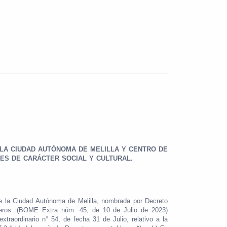
 LA CIUDAD AUTÓNOMA DE MELILLA Y CENTRO DE
DES DE CARÁCTER SOCIAL Y CULTURAL.
e la Ciudad Autónoma de Melilla, nombrada por Decreto
jeros. (BOME Extra núm. 45, de 10 de Julio de 2023)
raordinario n° 54, de fecha 31 de Julio, relativo a la