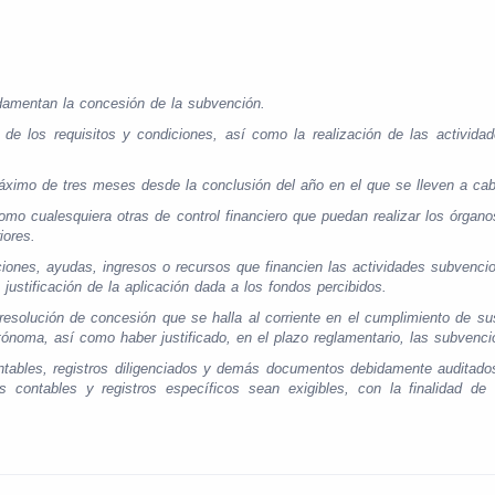
undamentan la concesión de la subvención.
de los requisitos y condiciones, así como la realización de las actividad
 máximo de tres meses desde la conclusión del año en el que se lleven a ca
o cualesquiera otras de control financiero que puedan realizar los órgano
iores.
iones, ayudas, ingresos o recursos que financien las actividades subvenci
justificación de la aplicación dada a los fondos percibidos.
 resolución de concesión que se halla al corriente en el cumplimiento de sus
ónoma, así como haber justificado, en el plazo reglamentario, las subvenci
ntables, registros diligenciados y demás documentos debidamente auditados 
contables y registros específicos sean exigibles, con la finalidad de 