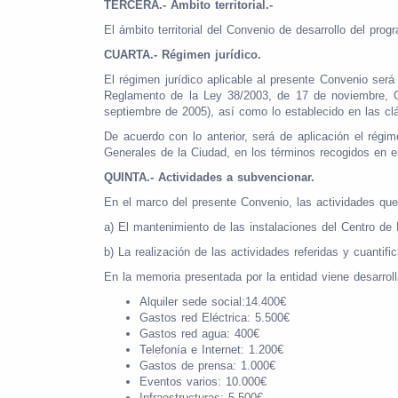
TERCERA.-
Ámbito territorial.-
El ámbito territorial del Convenio de desarrollo del prog
CUARTA.- Régimen jurídico.
El régimen jurídico aplicable al presente Convenio ser
Reglamento de la Ley 38/2003, de 17 de noviembre, 
septiembre de 2005), así como lo establecido en las cl
De acuerdo con lo anterior, será de aplicación el rég
Generales de la Ciudad, en los términos recogidos en e
QUINTA.- Actividades a subvencionar.
En el marco del presente Convenio, las actividades que 
a) El mantenimiento de las instalaciones del Centro de Hi
b) La realización de las actividades referidas y cuantif
En la memoria presentada por la entidad viene desarroll
Alquiler sede social:14.400€
Gastos red Eléctrica: 5.500€
Gastos red agua: 400€
Telefonía e Internet: 1.200€
Gastos de prensa: 1.000€
Eventos varios: 10.000€
Infraestructuras: 5.500€