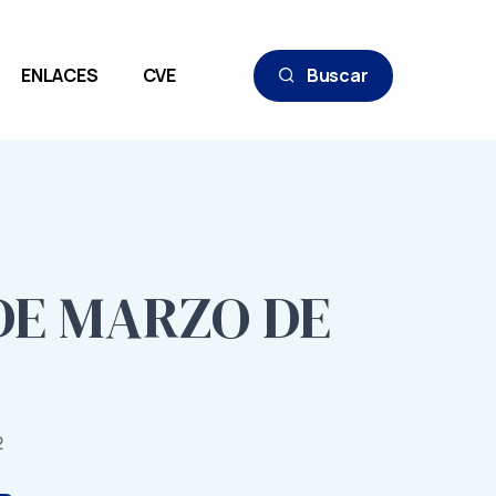
ENLACES
CVE
Buscar
 DE MARZO DE
2