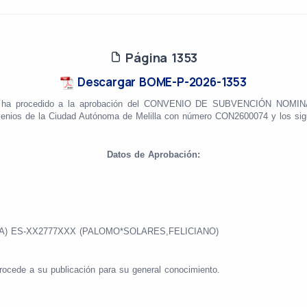
Página 1353
Descargar BOME-P-2026-1353
tente, ha procedido a la aprobación del CONVENIO DE SUBVENCIÓN 
venios de la Ciudad Autónoma de Melilla con número CON2600074 y los sig
Datos de Aprobación:
LA) ES-XX2777XXX (PALOMO*SOLARES,FELICIANO)
rocede a su publicación para su general conocimiento.