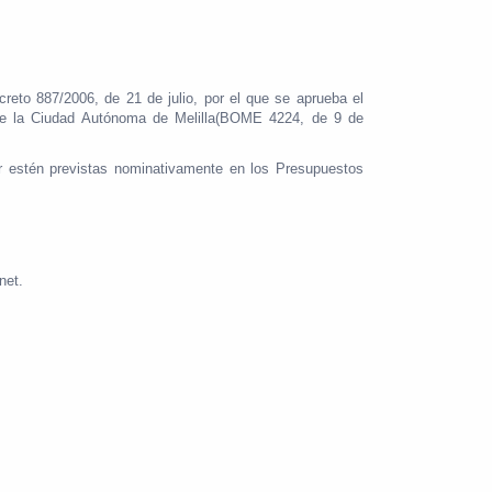
reto 887/2006, de 21 de julio, por el que se aprueba el
de la Ciudad Autónoma de Melilla(BOME 4224, de 9 de
ar estén previstas nominativamente en los Presupuestos
net.