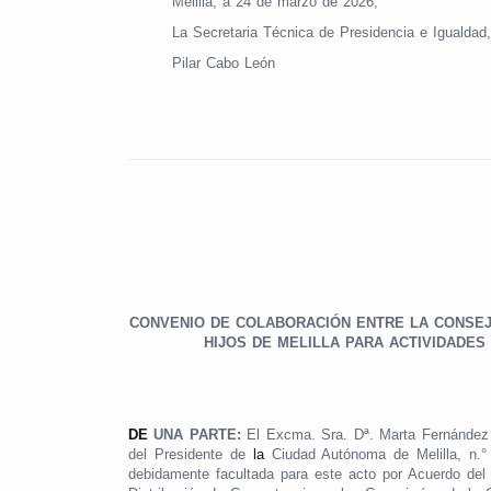
Melilla, a 24 de marzo de 2026,
La Secretaria Técnica de Presidencia e Igualdad,
Pilar Cabo León
CONVENIO DE COLABORACIÓN ENTRE LA CONSEJE
HIJOS DE MELILLA PARA ACTIVIDADES
DE
UNA PARTE:
El Excma. Sra. Dª. Marta Fernández 
del Presidente de
la
Ciudad Autónoma de Melilla, n.
debidamente facultada para este acto por Acuerdo del 