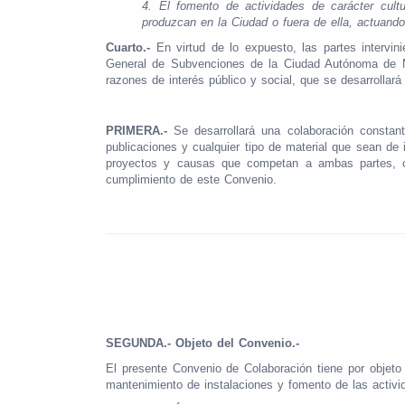
4.
El fomento de actividades de carácter cultu
produzcan en la Ciudad o fuera de ella, actuand
Cuarto.-
En virtud de lo expuesto, las partes intervi
General de Subvenciones de la Ciudad Autónoma de Mel
razones de interés público y social, que se desarrollará 
PRIMERA.-
Se desarrollará una colaboración constan
publicaciones y cualquier tipo de material que sean de
proyectos y causas que competan a ambas partes, c
cumplimiento de este Convenio.
SEGUNDA.-
Objeto del Convenio.-
El presente Convenio de Colaboración tiene por objeto 
mantenimiento de instalaciones y fomento de las activida