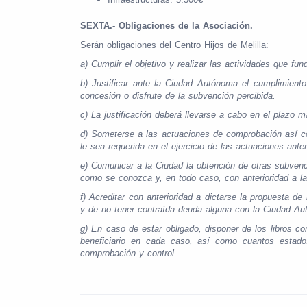
SEXTA.- Obligaciones de la Asociación.
Serán obligaciones del Centro Hijos de Melilla:
a)
Cumplir el objetivo y realizar las actividades que f
b)
Justificar ante la Ciudad Autónoma el cumplimiento 
concesión o disfrute de la subvención percibida.
c)
La justificación deberá llevarse a cabo en el plazo
d)
Someterse a las actuaciones de comprobación así com
le sea requerida en el ejercicio de las actuaciones anter
e)
Comunicar a la Ciudad la obtención de otras subvenc
como se conozca y, en todo caso, con anterioridad a la 
f)
Acreditar con anterioridad a dictarse la propuesta de
y de no tener contraída deuda alguna con la Ciudad Aut
g)
En caso de estar obligado, disponer de los libros co
beneficiario en cada caso, así como cuantos estados 
comprobación y control.