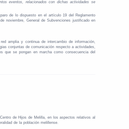
antos eventos, relacionados con dichas actividades se
paro de lo dispuesto en el artículo 19 del Reglamento
 de noviembre, General de Subvenciones justificado en
 red amplia y continua de intercambio de información,
egias conjuntas de comunicación respecto a actividades,
ades que se pongan en marcha como consecuencia del
entro de Hijos de Melilla, en los aspectos relativos al
ralidad de la población melillense.