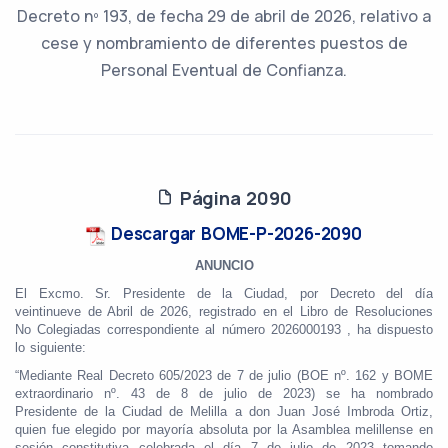
Decreto nº 193, de fecha 29 de abril de 2026, relativo a
cese y nombramiento de diferentes puestos de
Personal Eventual de Confianza.
Página 2090
Descargar BOME-P-2026-2090
ANUNCIO
El Excmo. Sr. Presidente de la Ciudad, por Decreto del día
veintinueve de Abril de 2026, registrado en el Libro de Resoluciones
No Colegiadas correspondiente al número 2026000193 , ha dispuesto
lo siguiente:
“Mediante Real Decreto 605/2023 de 7 de julio (BOE nº. 162 y BOME
extraordinario nº. 43 de 8 de julio de 2023) se ha nombrado
Presidente de la Ciudad de Melilla a don Juan José Imbroda Ortiz,
quien fue elegido por mayoría absoluta por la Asamblea melillense en
sesión constitutiva celebrada el día 7 de julio de 2023 tomando