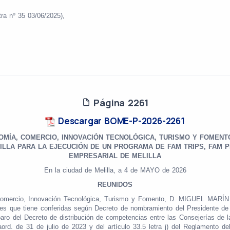
ra nº 35 03/06/2025),
Página 2261
Descargar BOME-P-2026-2261
MÍA, COMERCIO, INNOVACIÓN TECNOLÓGICA, TURISMO Y FOMENT
LLA PARA LA EJECUCIÓN DE UN PROGRAMA DE FAM TRIPS, FAM P
EMPRESARIAL DE MELILLA
En la ciudad de Melilla, a 4 de MAYO de 2026
REUNIDOS
Comercio, Innovación Tecnológica, Turismo y Fomento, D. MIGUEL MARÍN
ones que tiene conferidas según Decreto de nombramiento del Presidente de 
aro del Decreto de distribución de competencias entre las Consejerías de 
rd. de 31 de julio de 2023 y del artículo 33.5 letra j) del Reglamento 