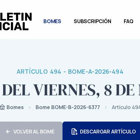
BOMES
SUBSCRIPCIÓN
FAQ
ARTÍCULO 494 - BOME-A-2026-494
 DEL VIERNES, 8 DE
Bome BOME-B-2026-6377
Artículo 49
Bomes
VOLVER AL BOME
DESCARGAR ARTÍCULO