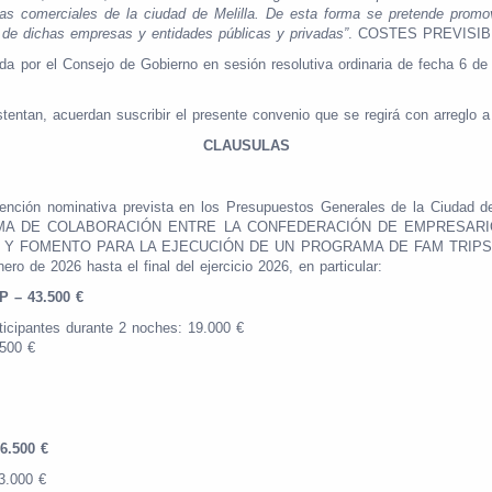
s comerciales de la ciudad de Melilla. De esta forma se pretende promover
 de dichas empresas y entidades públicas y privadas”
. COSTES PREVISIBL
ada por el Consejo de Gobierno en sesión resolutiva ordinaria de fecha 6 
tentan, acuerdan suscribir el presente convenio que se regirá con arreglo a 
CLAUSULAS
bvención nominativa prevista en los Presupuestos Generales de la Ciudad de
PROGRAMA DE COLABORACIÓN ENTRE LA CONFEDERACIÓN DE EMPRESA
 Y FOMENTO PARA LA EJECUCIÓN DE UN PROGRAMA DE FAM TRIPS
e 2026 hasta el final del ejercicio 2026, en particular:
 – 43.500 €
ticipantes durante 2 noches: 19.000 €
.500 €
.500 €
3.000 €