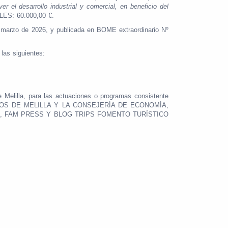
 el desarrollo industrial y comercial, en beneficio del
ES: 60.000,00 €.
de marzo de 2026, y publicada en BOME extraordinario Nº
las siguientes:
 Melilla, para las actuaciones o programas consistente
RIOS DE MELILLA Y LA CONSEJERÍA DE ECONOMÍA,
, FAM PRESS Y BLOG TRIPS FOMENTO TURÍSTICO