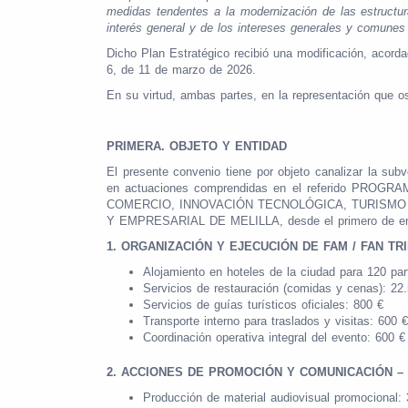
medidas tendentes a la modernización de las estructura
interés general y de los intereses generales y comunes
Dicho Plan Estratégico recibió una modificación, acord
6, de 11 de marzo de 2026.
En su virtud, ambas partes, en la representación que os
PRIMERA. OBJETO Y ENTIDAD
El presente convenio tiene por objeto canalizar la su
en actuaciones comprendidas en el referido 
COMERCIO, INNOVACIÓN TECNOLÓGICA, TURISMO
Y EMPRESARIAL DE MELILLA, desde el primero de enero d
1. ORGANIZACIÓN Y EJECUCIÓN DE FAM / FAN TRIP
Alojamiento en hoteles de la ciudad para 120 par
Servicios de restauración (comidas y cenas): 22
Servicios de guías turísticos oficiales: 800 €
Transporte interno para traslados y visitas: 600 €
Coordinación operativa integral del evento: 600 €
2. ACCIONES DE PROMOCIÓN Y COMUNICACIÓN – 6
Producción de material audiovisual promocional: 