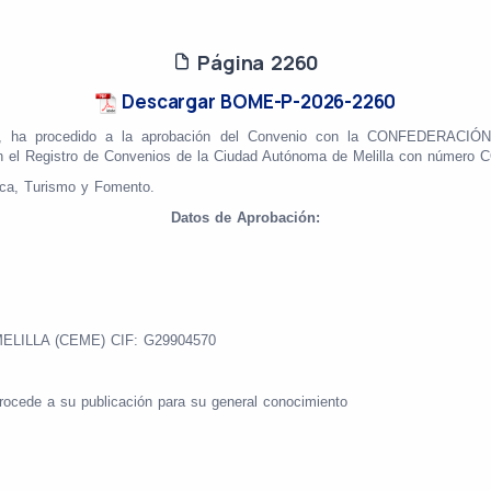
Página 2260
Descargar BOME-P-2026-2260
, ha procedido a la aprobación del Convenio con la
CONFEDERACIÓN 
 en el Registro de Convenios de la Ciudad Autónoma de Melilla con número 
ica, Turismo y Fomento.
Datos de Aprobación:
ILLA (CEME) CIF: G29904570
rocede a su publicación para su general conocimiento