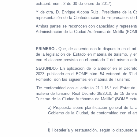
extraord. núm. 2 de 30 de enero de 2017).
Y de otra, D. Enrique Alcoba Ruiz, Presidente de la C
representación de la Confederación de Empresarios de M
Ambas partes se reconocen con capacidad y representaci
Administración de la Ciudad Autónoma de Melilla (BOME
PRIMERO.-
Que, de acuerdo con lo dispuesto en el art
de la legislación del Estado en materia de turismo, y en
con el alcance previsto en el apartado 2 del mismo artí
SEGUNDO.-
En aplicación de lo anterior en el Decre
2023, publicado en el BOME núm. 54 extraord. de 31 de
Fomento, son las siguientes en materia de Turismo:
“De conformidad con el artículo 21.1.16.ª del Estatut
materia de turismo, Real Decreto 39/2010, de 15 de ene
Turismo de la Ciudad Autónoma de Melilla” (BOME extra
a) Propuesta sobre planificación general de la a
Gobierno de la Ciudad, de conformidad con el ar
...
i) Hostelería y restauración, según lo dispuesto