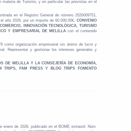
materia de Turismo, y en particular las previstas en el
 entrada en el Registro General de número 2026009751,
 el año 2026, por un importe de 60.000,00€,
CONVENIO
COMERCIO, INNOVACIÓN TECNOLÓGICA, TURISMO
ICO Y EMPRESARIAL DE
MELILLA
con el contenido
79 como organización empresarial sin ánimo de lucro y
ral. Representar y gestionar los intereses generales y
 DE MELILLA Y LA CONSEJERÍA DE ECONOMÍA,
M TRIPS, FAM PRESS Y BLOG TRIPS FOMENTO
 de enero de 2026, publicado en el BOME extraord. Núm.