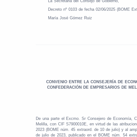
La Secretaria del Consejo de Gobierno,
Decreto nº 0103 de fecha 02/06/2025 (BOME Ext
María José Gómez Ruiz
CONVENIO ENTRE LA CONSEJERÍA DE ECONO
CONFEDERACIÓN DE EMPRESARIOS DE MELI
De una parte el Excmo. Sr Consejero de Economía, 
Melilla, con CIF S7900010E, en virtud de las atribuci
2023 (BOME núm. 45 extraord. de 10 de julio) y al amp
de julio de 2023, publicado en el BOME núm. 54 extrao