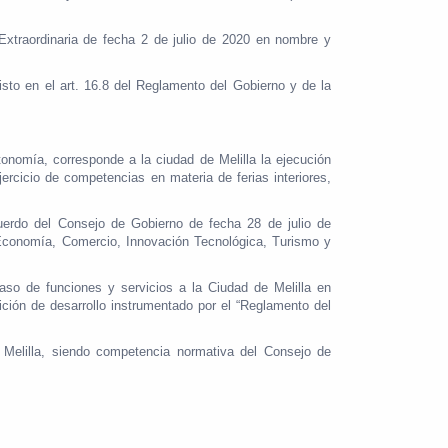
Extraordinaria de fecha 2 de julio de 2020 en nombre y
sto en el art. 16.8 del Reglamento del Gobierno y de la
onomía, corresponde a la ciudad de Melilla la ejecución
jercicio de competencias en materia de ferias interiores,
cuerdo del Consejo de Gobierno de fecha 28 de julio de
 Economía, Comercio, Innovación Tecnológica, Turismo y
aso de funciones y servicios a la Ciudad de Melilla en
ción de desarrollo instrumentado por el “Reglamento del
 de Melilla, siendo competencia normativa del Consejo de