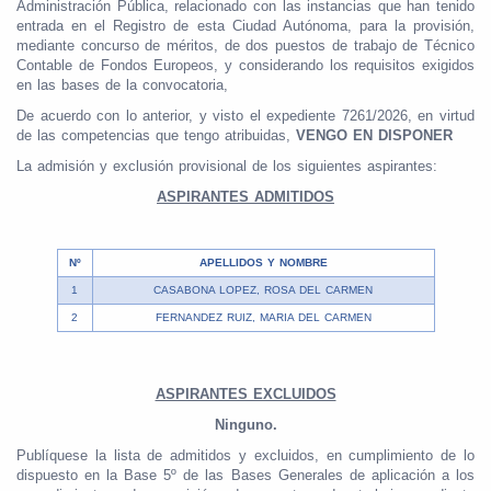
Administración Pública, relacionado con las instancias que han tenido
entrada en el Registro de esta Ciudad Autónoma, para la provisión,
mediante concurso de méritos, de dos puestos de trabajo de Técnico
Contable de Fondos Europeos, y considerando los requisitos exigidos
en las bases de la convocatoria,
De acuerdo con lo anterior, y visto el expediente 7261/2026, en virtud
de las competencias que tengo atribuidas,
VENGO EN DISPONER
La admisión y exclusión provisional de los siguientes aspirantes:
ASPIRANTES ADMITIDOS
Nº
APELLIDOS Y NOMBRE
1
CASABONA LOPEZ, ROSA DEL CARMEN
2
FERNANDEZ RUIZ, MARIA DEL CARMEN
ASPIRANTES EXCLUIDOS
Ninguno.
Publíquese la lista de admitidos y excluidos, en cumplimiento de lo
dispuesto en la Base 5º de las Bases Generales de aplicación a los