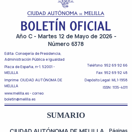
Año C - Martes 12 de Mayo de 2026 -
Número 6378
Edita: Consejería de Presidencia,
Administración Pública e Igualdad
Teléfono: 952 69 92 66
Plaza de España, nº 1. 52001 -
MELILLA
Fax: 952 69 92 48
Imprime: CIUDAD AUTÓNOMA DE
Depósito Legal: ML 1-1958
MELILLA
ISSN: 1135-4011
www.melilla.es - correo:
boletin@melilla.es
SUMARIO
CIUDAD AUTÓNOMA DE MELILLA
Páginas