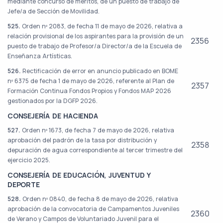
mediante concurso de méritos, de un puesto de trabajo de
Jefe/a de Sección de Movilidad.
525.
Orden nº 2083, de fecha 11 de mayo de 2026, relativa a
relación provisional de los aspirantes para la provisión de un
2356
puesto de trabajo de Profesor/a Director/a de la Escuela de
Enseñanza Artísticas.
526.
Rectificación de error en anuncio publicado en BOME
nº 6375 de fecha 1 de mayo de 2026, referente al Plan de
2357
Formación Continua Fondos Propios y Fondos MAP 2026
gestionados por la DGFP 2026.
CONSEJERÍA DE HACIENDA
527.
Orden nº 1673, de fecha 7 de mayo de 2026, relativa
aprobación del padrón de la tasa por distribución y
2358
depuración de agua correspondiente al tercer trimestre del
ejercicio 2025.
CONSEJERÍA DE EDUCACIÓN, JUVENTUD Y
DEPORTE
528.
Orden nº 0840, de fecha 8 de mayo de 2026, relativa
aprobación de la convocatoria de Campamentos Juveniles
2360
de Verano y Campos de Voluntariado Juvenil para el