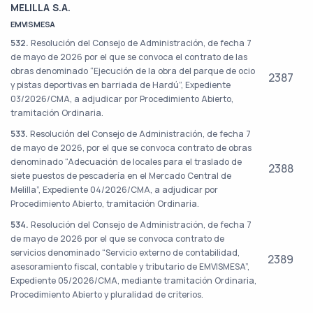
MELILLA S.A.
EMVISMESA
532.
Resolución del Consejo de Administración, de fecha 7
de mayo de 2026 por el que se convoca el contrato de las
obras denominado “Ejecución de la obra del parque de ocio
2387
y pistas deportivas en barriada de Hardú”, Expediente
03/2026/CMA, a adjudicar por Procedimiento Abierto,
tramitación Ordinaria.
533.
Resolución del Consejo de Administración, de fecha 7
de mayo de 2026, por el que se convoca contrato de obras
denominado “Adecuación de locales para el traslado de
2388
siete puestos de pescadería en el Mercado Central de
Melilla”, Expediente 04/2026/CMA, a adjudicar por
Procedimiento Abierto, tramitación Ordinaria.
534.
Resolución del Consejo de Administración, de fecha 7
de mayo de 2026 por el que se convoca contrato de
servicios denominado “Servicio externo de contabilidad,
2389
asesoramiento fiscal, contable y tributario de EMVISMESA”,
Expediente 05/2026/CMA, mediante tramitación Ordinaria,
Procedimiento Abierto y pluralidad de criterios.