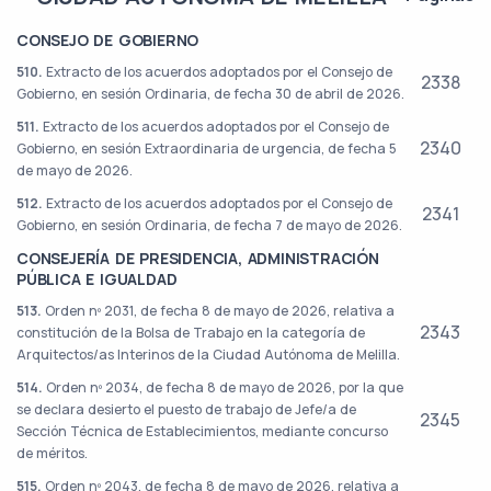
CONSEJO DE GOBIERNO
510.
Extracto de los acuerdos adoptados por el Consejo de
2338
Gobierno, en sesión Ordinaria, de fecha 30 de abril de 2026.
511.
Extracto de los acuerdos adoptados por el Consejo de
2340
Gobierno, en sesión Extraordinaria de urgencia, de fecha 5
de mayo de 2026.
512.
Extracto de los acuerdos adoptados por el Consejo de
2341
Gobierno, en sesión Ordinaria, de fecha 7 de mayo de 2026.
CONSEJERÍA DE PRESIDENCIA, ADMINISTRACIÓN
PÚBLICA E IGUALDAD
513.
Orden nº 2031, de fecha 8 de mayo de 2026, relativa a
2343
constitución de la Bolsa de Trabajo en la categoría de
Arquitectos/as Interinos de la Ciudad Autónoma de Melilla.
514.
Orden nº 2034, de fecha 8 de mayo de 2026, por la que
se declara desierto el puesto de trabajo de Jefe/a de
2345
Sección Técnica de Establecimientos, mediante concurso
de méritos.
515.
Orden nº 2043, de fecha 8 de mayo de 2026, relativa a