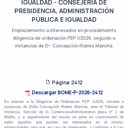
IGUALDAD - CONSEJERÍA DE
PRESIDENCIA, ADMINISTRACIÓN
PÚBLICA E IGUALDAD
Emplazamiento a interesados en procedimiento
diligencia de ordenación PEP 1/2026, seguido a
instancias de Dª. Concepción Robles Mancha.
Página 2412
Descargar BOME-P-2026-2412
En relación a la Diligencia de Ordenación PEP 1/2026, iniciado a
instancias de Doña
Concepción Robles Mancha, ante el Tribunal de
Instancia, Sección de lo ContenciosoAdministrativo plaza nº 1 de
Melilla, y a requerimiento del mismo se pone en conocimiento de
todos aquellos que puedan ser interesados en el mismo,
emplazándoles para que, en caso de interesarles, y conforme a la Ley