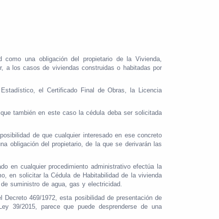
ad como una obligación del propietario de la Vivienda,
ir, a los casos de viviendas construidas o habitadas por
tadístico, el Certificado Final de Obras, la Licencia
que también en este caso la cédula deba ser solicitada
a posibilidad de que cualquier interesado en ese concreto
a obligación del propietario, de la que se derivarán las
ado en cualquier procedimiento administrativo efectúa la
o, en solicitar la Cédula de Habitabilidad de la vivienda
de suministro de agua, gas y electricidad.
 Decreto 469/1972, esta posibilidad de presentación de
 la Ley 39/2015, parece que puede desprenderse de una