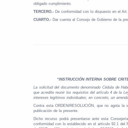
obligado cumplimiento.
TERCERO.-
De conformidad con Io dispuesto en el Art.
CUARTO.-
Dar cuenta al Consejo de Gobierno de la pr
“INSTRUCCIÓN INTERNA SOBRE CRITE
La solicitud del documento denominado Cédula de Habita
que acredite reunir los requisitos del artículo 4 de la
intereses legítimos individuales; en concreto, un arrenda
Contra esta ORDEN/RESOLUCIÓN, que no agota la vía ad
publicación de la presente.
Dicho recurso podrá presentarse ante esta Consejerí
conformidad con lo establecido en el artículo 92.1 de