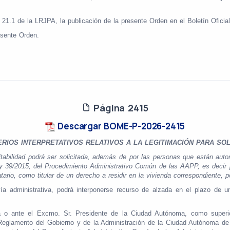
 21.1 de la LRJPA, la publicación de la presente Orden en el Boletín Oficial
esente Orden.
Página 2415
Descargar BOME-P-2026-2415
RIOS INTERPRETATIVOS RELATIVOS A LA LEGITIMACIÓN PARA SOL
bilidad podrá ser solicitada, además de por las personas que están autori
 Ley 39/2015, del Procedimiento Administrativo Común de las AAPP, es decir
tario, como titular de un derecho a residir en la vivienda correspondiente, p
ministrativa, podrá interponerse recurso de alzada en el plazo de un m
a o ante el Excmo. Sr. Presidente de la Ciudad Autónoma, como superior 
l Reglamento del Gobierno y de la Administración de la Ciudad Autónoma d