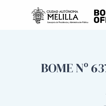
BOME Nº 63