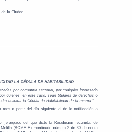
 de la Ciudad.
ICITAR LA CÉDULA DE HABITABILIDAD
zadas por normativa sectorial, por cualquier interesado
 por quienes, en este caso, sean titulares de derechos o
odrá solicitar la Cédula de Habitabilidad de la misma.”
es a partir del día siguiente al de la notificación o
jerárquico del que dictó la Resolución recurrida, de
e Melilla (BOME Extraordinario número 2 de 30 de enero