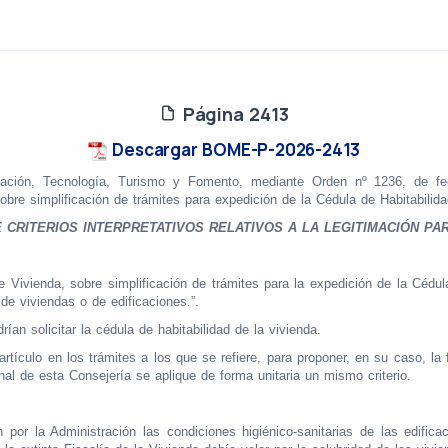
Página 2413
Descargar BOME-P-2026-2413
ción, Tecnología, Turismo y Fomento, mediante Orden nº 1236, de fec
obre simplificación de trámites para expedición de la Cédula de Habitabilida
E CRITERIOS INTERPRETATIVOS RELATIVOS A
LA LEGITIMACIÓN PAR
e Vivienda, sobre simplificación de trámites para la expedición de la Cédula
 de viviendas o de edificaciones.”.
drían solicitar la cédula de habitabilidad de la vivienda.
artículo en los trámites a los que se refiere, para proponer, en su caso, la 
onal de esta Consejería se aplique de forma unitaria un mismo criterio.
 por la Administración las condiciones higiénico-sanitarias de las edif