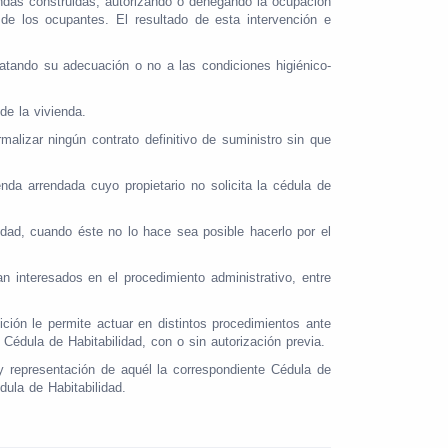
iendas construidas, autorizando o denegando la ocupación
 de los ocupantes. El resultado de esta intervención e
tatando su adecuación o no a las condiciones higiénico-
de la vivienda.
alizar ningún contrato definitivo de suministro sin que
nda arrendada cuyo propietario no solicita la cédula de
lidad, cuando éste no lo hace sea posible hacerlo por el
 interesados en el procedimiento administrativo, entre
ción le permite actuar en distintos procedimientos ante
 Cédula de Habitabilidad, con o sin autorización previa.
 y representación de aquél la correspondiente Cédula de
dula de Habitabilidad.