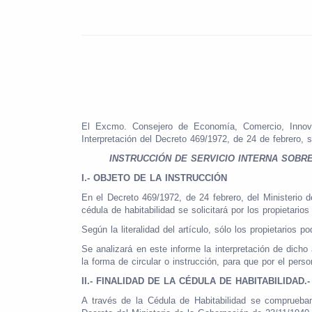
El Excmo. Consejero de Economía, Comercio, Innova
Interpretación del Decreto 469/1972, de 24 de febrero, s
INSTRUCCIÓN DE SERVICIO INTERNA SOBR
I.- OBJETO DE LA INSTRUCCIÓN
En el Decreto 469/1972, de 24 febrero, del Ministerio d
cédula de habitabilidad se solicitará por los propietarios
Según la literalidad del artículo, sólo los propietarios po
Se analizará en este informe la interpretación de dicho 
la forma de circular o instrucción, para que por el pers
II.- FINALIDAD DE LA CÉDULA DE HABITABILIDAD.-
A través de la Cédula de Habitabilidad se comprueban