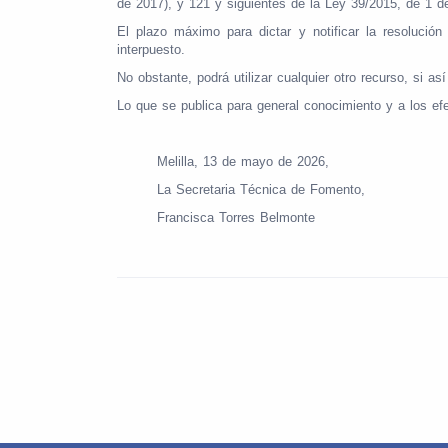
de 2017), y 121 y siguientes de la Ley 39/2015, de 1 
El plazo máximo para dictar y notificar la resolució
interpuesto.
No obstante, podrá utilizar cualquier otro recurso, si as
Lo que se publica para general conocimiento y a los ef
Melilla, 13 de mayo de 2026,
La Secretaria Técnica de Fomento,
Francisca Torres Belmonte