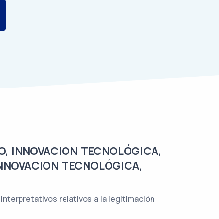
O, INNOVACION TECNOLÓGICA,
INNOVACION TECNOLÓGICA,
interpretativos relativos a la legitimación