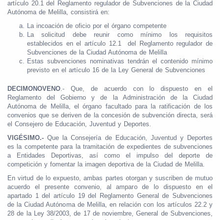
artículo 20.1 del Reglamento regulador de Subvenciones de la Ciudad
Autónoma de Melilla, consistirá en:
La incoación de oficio por el órgano competente
La solicitud debe reunir como mínimo los requisitos
establecidos en el artículo 12.1 del Reglamento regulador de
Subvenciones de la Ciudad Autónoma de Melilla
Estas subvenciones nominativas tendrán el contenido mínimo
previsto en el artículo 16 de la Ley General de Subvenciones
DECIMONOVENO
.- Que, de acuerdo con lo dispuesto en el
Reglamento del Gobierno y de la Administración de la Ciudad
Autónoma de Melilla, el órgano facultado para la ratificación de los
convenios que se deriven de la concesión de subvención directa, será
el Consejero de Educación, Juventud y Deportes.
VIGÉSIMO.-
Que la Consejería de Educación, Juventud y Deportes
es la competente para la tramitación de expedientes de subvenciones
a Entidades Deportivas, así como el impulso del deporte de
competición y fomentar la imagen deportiva de la Ciudad de Melilla.
En virtud de lo expuesto, ambas partes otorgan y suscriben de mutuo
acuerdo el presente convenio, al amparo de lo dispuesto en el
apartado 1 del artículo 19 del Reglamento General de Subvenciones
de la Ciudad Autónoma de Melilla, en relación con los artículos 22.2 y
28 de la Ley 38/2003, de 17 de noviembre, General de Subvenciones,