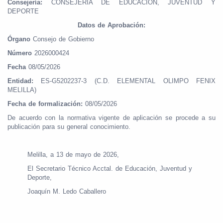
Consejería:
CONSEJERIA DE EDUCACIÓN, JUVENTUD Y
DEPORTE
Datos de Aprobación:
Órgano
Consejo de Gobierno
Número
2026000424
Fecha
08/05/2026
Entidad:
ES-G5202237-3 (C.D. ELEMENTAL OLIMPO FENIX
MELILLA)
Fecha de formalización:
08/05/2026
De acuerdo con la normativa vigente de aplicación se procede a su
publicación para su general conocimiento.
Melilla, a 13 de mayo de 2026,
El Secretario Técnico Acctal. de Educación, Juventud y
Deporte,
Joaquín M. Ledo Caballero