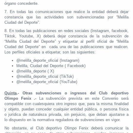
órgano concedente.
7. En todas las comunicaciones que realice la entidad deberá dejar
constancia que las actividades son subvencionadas por “Melilla
Ciudad del Deporte”.
8. En todas las publicaciones en redes sociales (Instagram, facebook,
Tiktok, Youtube, X) deberá dejar constancia de la subvención de
“Melilla Ciudad del Deporte” y etiquetar al perfil oficial de “Melilla
Ciudad del Deporte” en cada una de las publicaciones que realicen.
Los perfiles oficiales a etiquetar, son las siguientes:
@melilla_deporte_oficial (Instagram)
Melilla, Ciudad del Deporte ( Facebook)
@melilla_deporte ( X)
@melilla_deporte_oficial (TikTok)
@melilla_deporte_oficial (YouTube)
Quinta
.- Otras subvenciones o ingresos del Club deportivo
Olimpo Fenix
.-
La subvención prevista en este Convenio será
compatible con cualesquiera otro ingreso que, para la misma finalidad
y objeto, puedan conceder cualquier entidad pública, o persona física
o jurídica de naturaleza privada, sin perjuicio, que deban ajustarse a
lo dispuesto en la normativa reguladora de subvenciones en vigor.
No obstante, el Club deportivo Olimpo Fenix deberá comunicar la