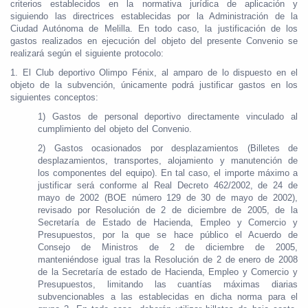
criterios establecidos en la normativa jurídica de aplicación y
siguiendo las directrices establecidas por la Administración de la
Ciudad Autónoma de Melilla. En todo caso, la justificación de los
gastos realizados en ejecución del objeto del presente Convenio se
realizará según el siguiente protocolo:
1. El Club deportivo Olimpo Fénix, al amparo de lo dispuesto en el
objeto de la subvención, únicamente podrá justificar gastos en los
siguientes conceptos:
1) Gastos de personal deportivo directamente vinculado al
cumplimiento del objeto del Convenio.
2) Gastos ocasionados por desplazamientos (Billetes de
desplazamientos, transportes, alojamiento y manutención de
los componentes del equipo). En tal caso, el importe máximo a
justificar será conforme al Real Decreto 462/2002, de 24 de
mayo de 2002 (BOE número 129 de 30 de mayo de 2002),
revisado por Resolución de 2 de diciembre de 2005, de la
Secretaría de Estado de Hacienda, Empleo y Comercio y
Presupuestos, por la que se hace público el Acuerdo de
Consejo de Ministros de 2 de diciembre de 2005,
manteniéndose igual tras la Resolución de 2 de enero de 2008
de la Secretaría de estado de Hacienda, Empleo y Comercio y
Presupuestos, limitando las cuantías máximas diarias
subvencionables a las establecidas en dicha norma para el