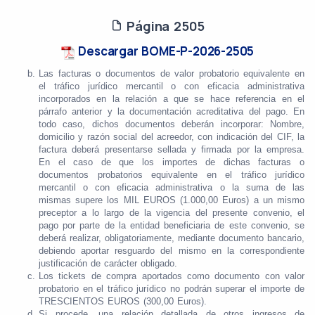
Página 2505
Descargar BOME-P-2026-2505
Las facturas o documentos de valor probatorio equivalente en
el tráfico jurídico mercantil o con eficacia administrativa
incorporados en la relación a que se hace referencia en el
párrafo anterior y la documentación acreditativa del pago. En
todo caso, dichos documentos deberán incorporar: Nombre,
domicilio y razón social del acreedor, con indicación del CIF, la
factura deberá presentarse sellada y firmada por la empresa.
En el caso de que los importes de dichas facturas o
documentos probatorios equivalente en el tráfico jurídico
mercantil o con eficacia administrativa o la suma de las
mismas supere los MIL EUROS (1.000,00 Euros) a un mismo
preceptor a lo largo de la vigencia del presente convenio, el
pago por parte de la entidad beneficiaria de este convenio, se
deberá realizar, obligatoriamente, mediante documento bancario,
debiendo aportar resguardo del mismo en la correspondiente
justificación de carácter obligado.
Los tickets de compra aportados como documento con valor
probatorio en el tráfico jurídico no podrán superar el importe de
TRESCIENTOS EUROS (300,00 Euros).
Si procede, una relación detallada de otros ingresos de