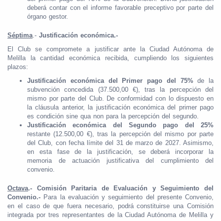
deberá contar con el informe favorable preceptivo por parte del
órgano gestor.
Séptima
.-
Justificación económica.-
El Club se compromete a justificar ante la Ciudad Autónoma de
Melilla la cantidad económica recibida, cumpliendo los siguientes
plazos:
Justificación económica del Primer pago del 75%
de la
subvención concedida (37.500,00 €), tras la percepción del
mismo por parte del Club. De conformidad con lo dispuesto en
la cláusula anterior, la justificación económica del primer pago
es condición sine qua non para la percepción del segundo.
Justificación económica del Segundo pago del 25%
restante (12.500,00 €), tras la percepción del mismo por parte
del Club, con fecha límite del 31 de marzo de 2027. Asimismo,
en esta fase de la justificación, se deberá incorporar la
memoria de actuación justificativa del cumplimiento del
convenio.
Octava
.- Comisión Paritaria de Evaluación y Seguimiento del
Convenio.-
Para la evaluación y seguimiento del presente Convenio,
en el caso de que fuera necesario, podrá constituirse una Comisión
integrada por tres representantes de la Ciudad Autónoma de Melilla y