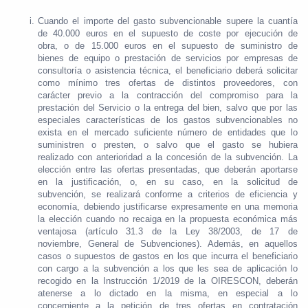
Cuando el importe del gasto subvencionable supere la cuantía
de 40.000 euros en el supuesto de coste por ejecución de
obra, o de 15.000 euros en el supuesto de suministro de
bienes de equipo o prestación de servicios por empresas de
consultoría o asistencia técnica, el beneficiario deberá solicitar
como mínimo tres ofertas de distintos proveedores, con
carácter previo a la contracción del compromiso para la
prestación del Servicio o la entrega del bien, salvo que por las
especiales características de los gastos subvencionables no
exista en el mercado suficiente número de entidades que lo
suministren o presten, o salvo que el gasto se hubiera
realizado con anterioridad a la concesión de la subvención. La
elección entre las ofertas presentadas, que deberán aportarse
en la justificación, o, en su caso, en la solicitud de
subvención, se realizará conforme a criterios de eficiencia y
economía, debiendo justificarse expresamente en una memoria
la elección cuando no recaiga en la propuesta económica más
ventajosa (artículo 31.3 de la Ley 38/2003, de 17 de
noviembre, General de Subvenciones). Además, en aquellos
casos o supuestos de gastos en los que incurra el beneficiario
con cargo a la subvención a los que les sea de aplicación lo
recogido en la Instrucción 1/2019 de la OIRESCON, deberán
atenerse a lo dictado en la misma, en especial a lo
concerniente a la petición de tres ofertas en contratación