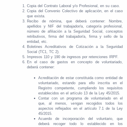
Copia del Contrato Laboral y/o Profesional, en su caso.
Copia del Convenio Colectivo de aplicación, en el caso
que exista.
Recibo de nómina, que deberá contener: Nombre,
apellidos y NIF del trabajador/a, categoría profesional,
número de afiliación a la Seguridad Social, conceptos
retributivos, firma del trabajador/a, firma y sello de la
entidad, etc.
Boletines Acreditativos de Cotización a la Seguridad
Social (TC1, TC 2).
Impresos 110 y 190 de ingresos por retenciones IRPF.
En el caso de gastos en concepto de voluntariado,
deberá contener:
Acreditación de estar constituida como entidad de
voluntariado, estando para ello inscrita en el
Registro competente, cumpliendo los requisitos
establecidos en el artículo 13 de la Ley 45/2015.
Contar con un programa de voluntariado en el
que, al menos, vengan recogidos todos los
aspectos reflejados en el artículo 7.1 de la Ley
45/2015.
Acuerdo de incorporación del voluntario, que
deberá recoger todo lo establecido en los