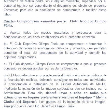
Autónoma de Melilla podrá, en cualquier momento, supervisar por el
personal técnico correspondiente el desarrollo del objeto del presente
Convenio; para ello la asociación se compromete a facilitar dicha
labor.
Cuarta
.- Compromisos asumidos por el Club Deportivo Olimpo
Fénix.-
a.-
Aportar todos los medios materiales y personales para la
consecución de los fines establecidos en el presente convenio.
b.-
El Club Deportivo Olimpo Fenix se compromete a fomentar la
obtención de recursos económicos públicos y privados, que permitan
aumentar el total del presupuesto de la actividad y cumplir los
objetivos programados.
c.-
El Club deportivo Olimpo Fenix se compromete a que el presente
convenio se deberá aprobar por su Junta Directiva.
d.-
El Club debe ofrecer una adecuada difusión del carácter público de
la financiación recibida, debiendo consignar en todas sus actividades
la colaboración o patrocinio de la Ciudad Autónoma de Melilla,
mediante la inclusión de la imagen corporativa que se indique por la
Administración. Para ello,
deberá llevar a cabo en todas sus
actuaciones en lugares preferentes y visibles el logotipo “ Melilla
Ciudad del Deporte”.
Los gastos de la inclusión de esta imagen,
será por cuenta del Club Deportivo Olimpo Fenix.