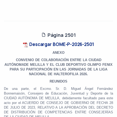
Página 2501
Descargar BOME-P-2026-2501
ANEXO
CONVENIO DE COLABORACIÓN ENTRE LA CIUDAD
AUTÓNOMA
DE MELILLA Y EL CLUB DEPORTIVO OLIMPO FENIX
PARA SU PARTICIPACIÓN EN LAS JORNADAS DE LA LIGA
NACIONAL DE HALTEROFILIA 2026.
REUNIDOS
De una parte, el Excmo. Sr. D. Miguel Ángel Fernández
Bonnemaisón, Consejero de Educación, Juventud y Deporte de la
CIUDAD AUTÓNOMA DE MELILLA, debidamente facultado para este
acto por el ACUERDO DE CONSEJO DE GOBIERNO DE FECHA 28
DE JULIO DE 2023, RELATIVO A LA APROBACIÓN DEL DECRETO
DE DISTRIBUCIÓN DE COMPETENCIAS ENTRE CONSEJERÍAS
DE LA CIUDAD DE MELILLA.