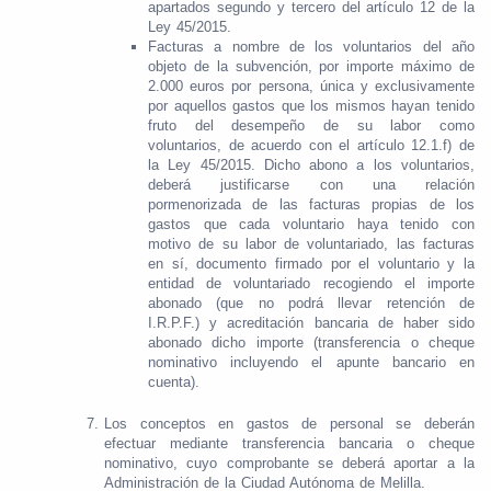
apartados segundo y tercero del artículo 12 de la
Ley 45/2015.
Facturas a nombre de los voluntarios del año
objeto de la subvención, por importe máximo de
2.000 euros por persona, única y exclusivamente
por aquellos gastos que los mismos hayan tenido
fruto del desempeño de su labor como
voluntarios, de acuerdo con el artículo 12.1.f) de
la Ley 45/2015. Dicho abono a los voluntarios,
deberá justificarse con una relación
pormenorizada de las facturas propias de los
gastos que cada voluntario haya tenido con
motivo de su labor de voluntariado, las facturas
en sí, documento firmado por el voluntario y la
entidad de voluntariado recogiendo el importe
abonado (que no podrá llevar retención de
I.R.P.F.) y acreditación bancaria de haber sido
abonado dicho importe (transferencia o cheque
nominativo incluyendo el apunte bancario en
cuenta).
Los conceptos en gastos de personal se deberán
efectuar mediante transferencia bancaria o cheque
nominativo, cuyo comprobante se deberá aportar a la
Administración de la Ciudad Autónoma de Melilla.