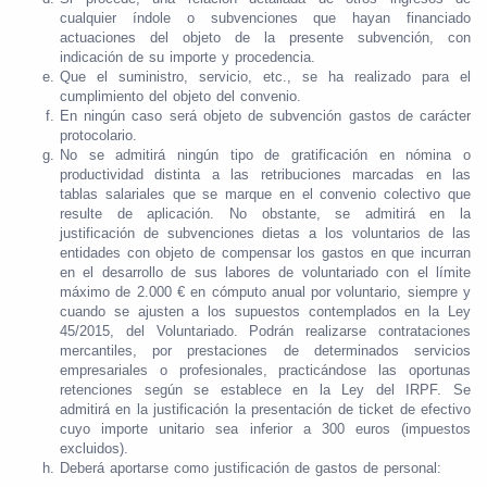
cualquier índole o subvenciones que hayan financiado
actuaciones del objeto de la presente subvención, con
indicación de su importe y procedencia.
Que el suministro, servicio, etc., se ha realizado para el
cumplimiento del objeto del convenio.
En ningún caso será objeto de subvención gastos de carácter
protocolario.
No se admitirá ningún tipo de gratificación en nómina o
productividad distinta a las retribuciones marcadas en las
tablas salariales que se marque en el convenio colectivo que
resulte de aplicación. No obstante, se admitirá en la
justificación de subvenciones dietas a los voluntarios de las
entidades con objeto de compensar los gastos en que incurran
en el desarrollo de sus labores de voluntariado con el límite
máximo de 2.000 € en cómputo anual por voluntario, siempre y
cuando se ajusten a los supuestos contemplados en la Ley
45/2015, del Voluntariado. Podrán realizarse contrataciones
mercantiles, por prestaciones de determinados servicios
empresariales o profesionales, practicándose las oportunas
retenciones según se establece en la Ley del IRPF. Se
admitirá en la justificación la presentación de ticket de efectivo
cuyo importe unitario sea inferior a 300 euros (impuestos
excluidos).
Deberá aportarse como justificación de gastos de personal: