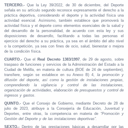
TERCERO.-
Que la Ley 39/2022, de 30 de diciembre, del Deporte
señala en su artículo segundo reconoce expresamente el derecho a la
práctica deportiva, considerando el deporte y la actividad física una
actividad esencial. Asímismo, también establece que promoverá la
actividad física y el deporte como elementos esenciales de la salud y
del desarrollo de la personalidad, de acuerdo con esta ley y sus
disposiciones de desarrollo, facilitando a todas las personas el
ejercicio del derecho a su práctica, ya sea en el ámbito del alto nivel
o la competición, ya sea con fines de ocio, salud, bienestar o mejora
de la condición física.
CUARTO.-
Que el
Real Decreto 1383/1997
, de 29 de agosto, sobre
traspaso de funciones y servicios de la Administración del Estado a la
Ciudad de Melilla, en materia de cultura (BOE de 24 de septiembre),
transfiere, según se establece en su Anexo B) 4,
la promoción y
difusión del deporte, así como la gestión de instalaciones propias,
comprendiendo la vigilancia y control de las instalaciones,
organización de actividades, elaboración de presupuestos y control de
ingresos y gastos
.
QUINTO.-
Que el Consejo de Gobierno, mediante Decreto de 28 de
julio de 2023, atribuye a la Consejería de Educación, Juventud y
Deportes, entre otras, la competencia en materia de
“Promoción y
Gestión del Deporte y de las instalaciones deportivas”.
SEXTO.-
Dentro de las prestaciones básicas a desarrollar por las