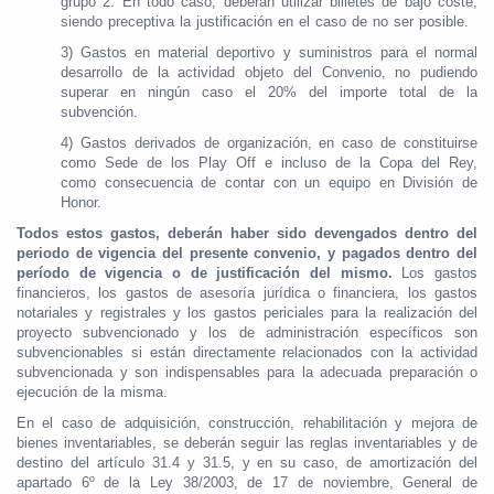
grupo 2. En todo caso, deberán utilizar billetes de bajo coste,
siendo preceptiva la justificación en el caso de no ser posible.
3) Gastos en material deportivo y suministros para el normal
desarrollo de la actividad objeto del Convenio, no pudiendo
superar en ningún caso el 20% del importe total de la
subvención.
4) Gastos derivados de organización, en caso de constituirse
como Sede de los Play Off e incluso de la Copa del Rey,
como consecuencia de contar con un equipo en División de
Honor.
Todos estos gastos, deberán haber sido devengados dentro del
periodo de vigencia del presente convenio, y pagados dentro del
período de vigencia o de justificación del mismo.
Los gastos
financieros, los gastos de asesoría jurídica o financiera, los gastos
notariales y registrales y los gastos periciales para la realización del
proyecto subvencionado y los de administración específicos son
subvencionables si están directamente relacionados con la actividad
subvencionada y son indispensables para la adecuada preparación o
ejecución de la misma.
En el caso de adquisición, construcción, rehabilitación y mejora de
bienes inventariables, se deberán seguir las reglas inventariables y de
destino del artículo 31.4 y 31.5, y en su caso, de amortización del
apartado 6º de la Ley 38/2003, de 17 de noviembre, General de