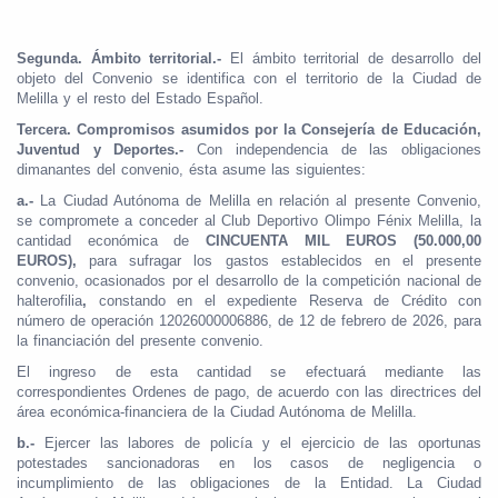
Segunda. Ámbito territorial.-
El ámbito territorial de desarrollo del
objeto del Convenio se identifica con el territorio de la Ciudad de
Melilla y el resto del Estado Español.
Tercera. Compromisos asumidos por la Consejería de Educación,
Juventud y Deportes.-
Con independencia de las obligaciones
dimanantes del convenio, ésta asume las siguientes:
a.-
La Ciudad Autónoma de Melilla en relación al presente Convenio,
se compromete a conceder al Club Deportivo Olimpo Fénix Melilla, la
cantidad económica de
CINCUENTA MIL EUROS (50.000,00
EUROS),
para sufragar los gastos establecidos en el presente
convenio, ocasionados por el desarrollo de la competición nacional de
halterofilia
,
constando en el expediente Reserva de Crédito con
número de operación 12026000006886, de 12 de febrero de 2026, para
la financiación del presente convenio.
El ingreso de esta cantidad se efectuará mediante las
correspondientes Ordenes de pago, de acuerdo con las directrices del
área económica-financiera de la Ciudad Autónoma de Melilla.
b.-
Ejercer las labores de policía y el ejercicio de las oportunas
potestades sancionadoras en los casos de negligencia o
incumplimiento de las obligaciones de la Entidad. La Ciudad