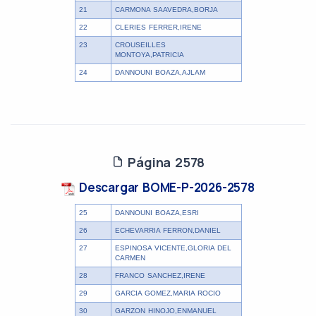
21
CARMONA SAAVEDRA,BORJA
22
CLERIES FERRER,IRENE
23
CROUSEILLES
MONTOYA,PATRICIA
24
DANNOUNI BOAZA,AJLAM
Página 2578
Descargar BOME-P-2026-2578
25
DANNOUNI BOAZA,ESRI
26
ECHEVARRIA FERRON,DANIEL
27
ESPINOSA VICENTE,GLORIA DEL
CARMEN
28
FRANCO SANCHEZ,IRENE
29
GARCIA GOMEZ,MARIA ROCIO
30
GARZON HINOJO,ENMANUEL