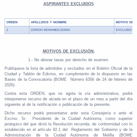
ASPIRANTES EXCLUIDOS
ORDEN
APELLIDOS Y NOMBRE
MOTIVO DE 
1
ZARIOH MOHAMED,DUNIA
EXCLUIDO 01
MOTIVOS DE EXCLUSIÓN:
1.- No abonar tasas por derecho de examen.
Publíquese la lista de admitidos y excluidos en el Boletín Oficial de la
Ciudad y Tablón de Edictos, en cumplimiento de lo dispuesto en las
Bases de la Convocatoria (BOME Número 6356 de 24 de febrero de
2026).
Contra esta ORDEN, que no agota la vía administrativa, podrá
interponerse recurso de alzada en el plazo de un mes a partir del día
siguiente al de la notificación o publicación de la presente.
Dicho recurso podrá presentarse ante esta Consejería o ante el
Excmo. Sr. Presidente de la Ciudad Autónoma, como superior
jerárquico del que dictó la Resolución recurrida, de conformidad con lo
establecido en el artículo 92.1 del Reglamento del Gobierno y de la
Administración de la Ciudad Autónoma de Melilla (BOME