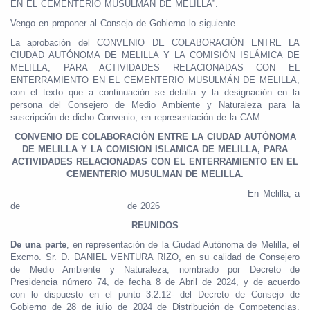
EN EL CEMENTERIO MUSULMÁN DE MELILLA”.
Vengo en proponer al Consejo de Gobierno lo siguiente.
La aprobación del CONVENIO DE COLABORACIÓN ENTRE LA
CIUDAD AUTÓNOMA DE MELILLA Y LA COMISIÓN ISLÁMICA DE
MELILLA, PARA ACTIVIDADES RELACIONADAS CON EL
ENTERRAMIENTO EN EL CEMENTERIO MUSULMÁN DE MELILLA,
con el texto que a continuación se detalla y la designación en la
persona del Consejero de Medio Ambiente y Naturaleza para la
suscripción de dicho Convenio, en representación de la CAM.
CONVENIO DE COLABORACIÓN ENTRE LA CIUDAD AUTÓNOMA
DE MELILLA Y LA COMISION ISLAMICA DE MELILLA, PARA
ACTIVIDADES RELACIONADAS CON EL ENTERRAMIENTO EN EL
CEMENTERIO MUSULMAN DE MELILLA.
En Melilla, a
de de 2026
REUNIDOS
De una parte
, en representación de la Ciudad Autónoma de Melilla, el
Excmo. Sr. D. DANIEL VENTURA RIZO, en su calidad de Consejero
de Medio Ambiente y Naturaleza, nombrado por Decreto de
Presidencia número 74, de fecha 8 de Abril de 2024, y de acuerdo
con lo dispuesto en el punto 3.2.12- del Decreto de Consejo de
Gobierno de 28 de julio de 2024 de Distribución de Competencias,