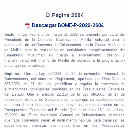
Página 2684
Descargar BOME-P-2026-2684
Sexto
. – Con fecha 5 de marzo de 2026 se presenta por parte del
Presidente de la Comisión Islámica de Melilla, solicitud para la
suscripción de un Convenio de Colaboración con la Ciudad Autónoma
de Melilla para la realización de actividades complementarias del
Cementerio Musulmán en cuanto al enterramiento, gestión y
mantenimiento del mismo de Melilla de acuerdo a la programación
anual que se establece.
Séptimo.-
Que la Ley 38/2003, de 17 de noviembre, General de
Subvenciones, así como su Reglamento, aprobado por Real Decreto
887/2006, de 21 de julio, posibilitan y regulan la concesión de
subvenciones nominativas previstas en los Presupuestos Generales
del Estado. Que el artículo 22.2.a) de la Ley 38/2003, de 17 de
noviembre, General de Subvenciones, prevé que se pueden conceder
de forma directa las subvenciones previstas nominativamente en los
Presupuestos Generales del Estado. Que el artículo 28.1 de la Ley
38/2003, de 17 de noviembre. General de Subvenciones, establece
que "Los convenios serán el instrumento habitual para canalizar las
subvenciones previstas nominativamente en los Presupuestos