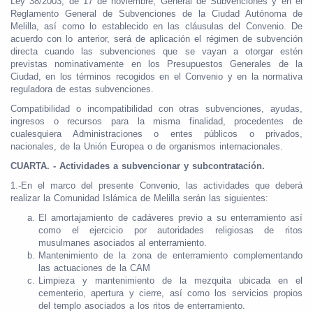
Ley 38/2003, de 17 de noviembre, General de Subvenciones y en el
Reglamento General de Subvenciones de la Ciudad Autónoma de
Melilla, así como lo establecido en las cláusulas del Convenio. De
acuerdo con lo anterior, será de aplicación el régimen de subvención
directa cuando las subvenciones que se vayan a otorgar estén
previstas nominativamente en los Presupuestos Generales de la
Ciudad, en los términos recogidos en el Convenio y en la normativa
reguladora de estas subvenciones.
Compatibilidad o incompatibilidad con otras subvenciones, ayudas,
ingresos o recursos para la misma finalidad, procedentes de
cualesquiera Administraciones o entes públicos o privados,
nacionales, de la Unión Europea o de organismos internacionales.
CUARTA. - Actividades a subvencionar y subcontratación.
1.-En el marco del presente Convenio, las actividades que deberá
realizar la Comunidad Islámica de Melilla serán las siguientes:
El amortajamiento de cadáveres previo a su enterramiento así
como el ejercicio por autoridades religiosas de ritos
musulmanes asociados al enterramiento.
Mantenimiento de la zona de enterramiento complementando
las actuaciones de la CAM
Limpieza y mantenimiento de la mezquita ubicada en el
cementerio, apertura y cierre, así como los servicios propios
del templo asociados a los ritos de enterramiento.