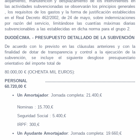
alojamiento, manutención y desplazamiento de los intervinientes en
las actividades subvencionadas se observarán los principios generales
, los requisitos de los gastos y la forma de justificación establecidos
en el Real Decreto 462/2002, de 24 de mayo, sobre indemnizaciones
por razón del servicio, limitándose las cuantías máximas diarias
subvencionables a las establecidas en dicha norma para el grupo 2.
DUODÉCIMA. - PRESUPUESTO DETALLADO DE LA SUBVENCIÓN
De acuerdo con lo previsto en las cláusulas anteriores y con la
finalidad de dotar de transparencia y control a la ejecución de la
subvención, se incluye el siguiente desglose presupuestario
orientativo del importe total de
80.000,00 € (OCHENTA MIL EUROS):
PERSONAL ........................................................................
60.720,00 €
Un Amortajador
: Jornada completa: 21.400,€
Nominas : 15.700,€
Seguridad Social : 5.400,€
IRPF: 300,€
Un Ayudante Amortajador
: Jornada completa: 19.660,€