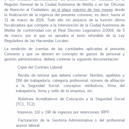
Registro General de la Ciudad Autónoma de Melilla o en las Oficinas
de Atención al Ciudadano,
en el plazo
máximo de tres meses
desde
la finalización de la vigencia del presente convenio, es decir, hasta el
31 de marzo de 2026. Todo ello sin perjuicio de la función última
fiscalizadora que compete a la Intervención de la Ciudad Autónoma de
Melilla de conformidad con el Real Decreto Legislativo 2/2004, de 5
de marzo, por el que se aprueba el texto refundido de la Ley
Reguladora de las Haciendas Locales.
La rendición de cuentas de las cantidades aplicadas al presente
Convenio y que se abonen en concepto de gastos de personal y
gestión administrativa, deberá contener la siguiente documentación:
Copia del Contrato Laboral.
Recibo de nómina que deberá contener: Nombre, apellidos y
DNI del trabajador/a, categoría profesional, número de afiliación
a la Seguridad Social, conceptos retributivos, firma del
trabajador/a, firma y sello de la empresa, etc.
Boletines Acreditativos de Cotización a la Seguridad Social
(TC1, TC2).
Impresos 110 y 190 de ingresos por retenciones IRPF.
Facturación de la Gestoría Administrativa o del profesional
asesor laboral.