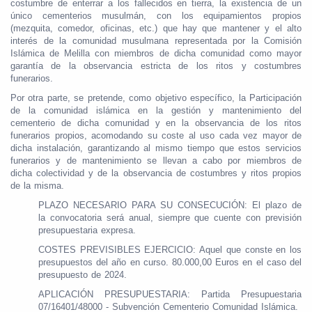
costumbre de enterrar a los fallecidos en tierra, la existencia de un
único cementerios musulmán, con los equipamientos propios
(mezquita, comedor, oficinas, etc.) que hay que mantener y el alto
interés de la comunidad musulmana representada por la Comisión
Islámica de Melilla con miembros de dicha comunidad como mayor
garantía de la observancia estricta de los ritos y costumbres
funerarios.
Por otra parte, se pretende, como objetivo específico, la Participación
de la comunidad islámica en la gestión y mantenimiento del
cementerio de dicha comunidad y en la observancia de los ritos
funerarios propios, acomodando su coste al uso cada vez mayor de
dicha instalación, garantizando al mismo tiempo que estos servicios
funerarios y de mantenimiento se llevan a cabo por miembros de
dicha colectividad y de la observancia de costumbres y ritos propios
de la misma.
PLAZO NECESARIO PARA SU CONSECUCIÓN: El plazo de
la convocatoria será anual, siempre que cuente con previsión
presupuestaria expresa.
COSTES PREVISIBLES EJERCICIO: Aquel que conste en los
presupuestos del año en curso. 80.000,00 Euros en el caso del
presupuesto de 2024.
APLICACIÓN PRESUPUESTARIA: Partida Presupuestaria
07/16401/48000 - Subvención Cementerio Comunidad Islámica.