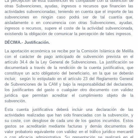
La percepción de esta subvención es compatible con la obtención de
otras Subvenciones, ayudas, ingresos o recursos que financien las
actividades subvencionadas, teniendo en cuenta que el importe de las
subvenciones en ningún caso podrá ser de tal cuantía que,
aisladamente o en concurrencia con otras Subvenciones, ayudas,
ingresos o recursos, supere el coste de la actividad subvencionada,
existiendo la obligación de comunicar la percepción de tales ingresos.
DÉCIMA.- Justificación.
La aportación económica se recibe por la Comisión Islámica de Melilla
con el carácter de pago anticipado de subvención prevista en el
artículo 34.4 de la Ley General de Subvenciones. La justificación se
documentará a través de la rendición de la cuenta justificativa, que
constituye un acto obligatorio del beneficiario, en la que se deberán
incluir, según lo estipulado en el artículo 23 del Reglamento General
de Subvenciones de la CAM y bajo la responsabilidad del declarante,
los justificantes del gasto o cualquier otro documento con validez
jurídica que permitan acreditar el cumplimiento objeto de la
subvención.
Esta cuenta justificativa deberá incluir una declaración de las
actividades realizadas que han sido financiadas con la subvención, y
su coste, con desglose de cada uno de los gastos incurridos. Estos
gastos se acreditarán mediante facturas y demás documentos de
valor probatorio equivalente con validez en el tráfico jurídico mercantil
o con eficacia administrativa. Su presentación se realizará en el