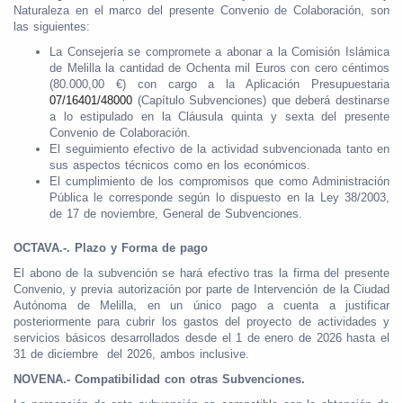
Naturaleza en el marco del presente Convenio de Colaboración, son
las siguientes:
La Consejería se compromete a abonar a la Comisión Islámica
de Melilla la cantidad de Ochenta mil Euros con cero céntimos
(80.000,00 €) con cargo a la Aplicación Presupuestaria
07/16401/48000
(Capítulo Subvenciones) que deberá destinarse
a lo estipulado en la Cláusula quinta y sexta del presente
Convenio de Colaboración.
El seguimiento efectivo de la actividad subvencionada tanto en
sus aspectos técnicos como en los económicos.
El cumplimiento de los compromisos que como Administración
Pública le corresponde según lo dispuesto en la Ley 38/2003,
de 17 de noviembre, General de Subvenciones.
OCTAVA.-. Plazo y Forma de pago
El abono de la subvención se hará efectivo tras la firma del presente
Convenio, y previa autorización por parte de Intervención de la Ciudad
Autónoma de Melilla, en un único pago a cuenta a justificar
posteriormente para cubrir los gastos del proyecto de actividades y
servicios básicos desarrollados desde el 1 de enero de 2026 hasta el
31 de diciembre del 2026, ambos inclusive.
NOVENA.- Compatibilidad con otras Subvenciones.