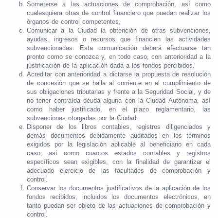
Someterse a las actuaciones de comprobación, así como
cualesquiera otras de control financiero que puedan realizar los
órganos de control competentes,
Comunicar a la Ciudad la obtención de otras subvenciones,
ayudas, ingresos o recursos que financien las actividades
subvencionadas. Esta comunicación deberá efectuarse tan
pronto como se conozca y, en todo caso, con anterioridad a la
justificación de la aplicación dada a los fondos percibidos.
Acreditar con anterioridad a dictarse la propuesta de resolución
de concesión que se halla al corriente en el cumplimiento de
sus obligaciones tributarias y frente a la Seguridad Social, y de
no tener contraída deuda alguna con la Ciudad Autónoma, así
como haber justificado, en el plazo reglamentario, las
subvenciones otorgadas por la Ciudad.
Disponer de los libros contables, registros diligenciados y
demás documentos debidamente auditados en los términos
exigidos por la legislación aplicable al beneficiario en cada
caso, así como cuantos estados contables y registros
específicos sean exigibles, con la finalidad de garantizar el
adecuado ejercicio de las facultades de comprobación y
control.
Conservar los documentos justificativos de la aplicación de los
fondos recibidos, incluidos los documentos electrónicos, en
tanto puedan ser objeto de las actuaciones de comprobación y
control.