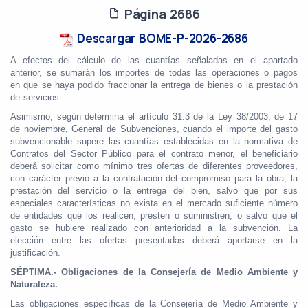
Página 2686
Descargar BOME-P-2026-2686
A efectos del cálculo de las cuantías señaladas en el apartado
anterior, se sumarán los importes de todas las operaciones o pagos
en que se haya podido fraccionar la entrega de bienes o la prestación
de servicios.
Asimismo, según determina el artículo 31.3 de la Ley 38/2003, de 17
de noviembre, General de Subvenciones, cuando el importe del gasto
subvencionable supere las cuantías establecidas en la normativa de
Contratos del Sector Público para el contrato menor, el beneficiario
deberá solicitar como mínimo tres ofertas de diferentes proveedores,
con carácter previo a la contratación del compromiso para la obra, la
prestación del servicio o la entrega del bien, salvo que por sus
especiales características no exista en el mercado suficiente número
de entidades que los realicen, presten o suministren, o salvo que el
gasto se hubiere realizado con anterioridad a la subvención. La
elección entre las ofertas presentadas deberá aportarse en la
justificación.
SÉPTIMA.- Obligaciones de la Consejería de Medio Ambiente y
Naturaleza.
Las obligaciones específicas de la Consejería de Medio Ambiente y