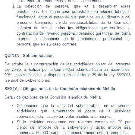
lo referente a cementerios y servicios funerarios.
La selección del personal que va a desarrollar estas
prestaciones. En ningún caso se establecerá relación laboral o
funcionarial entre el personal que participe en el desarrollo del
presente Convenio, siendo responsabilidad de la Comisión
islámica de Melilla todas las obligaciones que conlleva la
contratación del referido personal, debiendo garantizar de forma
expresa la adecuación de la capacitación profesional del
personal que en su caso contrate.
QUINTA
.-
Subcontratación
Se admite la subcontratación de las actividades objeto del presente
Convenio, a realizar por la Comunidad Islámica hasta un máximo del
90%, con sujeción a lo dispuesto en el artículo 29 de la Ley 38/2003
General de Subvenciones
SEXTA. - Obligaciones de la Comisión Islámica de Melilla
.
Serán obligaciones de la Comisión Islámica de Melilla:
Certificación que la actividad subcontratada no comprende
actividades que, aumentando el coste de la actividad
subvencionada, no aporten valor añadido a la misma.
Si la actividad concertada con terceros exceda del 20 por
ciento del importe de la subvención y dicho importe sea
superior a 60.000 euros, la subcontratación estará sometida al