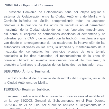
PRIMERA.- Objeto del Convenio
.
El presente Convenio de Colaboración tiene por objeto regular el
sistema de Colaboración entre la Ciudad Autónoma de Melilla y la
Comisión Islámica de Melilla, comprendiendo todos los aspectos
relativos a la práctica de los actos de sepultura en el cementerio
musulmán de la Ciudad siguiendo los ritos funerarios musulmanes,
así como, el conjunto de actuaciones asociadas al cementerio y no
cubiertas por la CAM , de acuerdo con la tradición musulmana y que
van desde el amortajamiento de los cadáveres, la intervención de las
autoridades religiosas en los ritos, la limpieza y mantenimiento de la
mezquita del cementerio, los servicios propios de este templo
asociados a los ritos funerarios, el mantenimiento de la zona de
comedor utilizado en eventos relacionados con el rito musulmán, la
atención a familiares y allegados de los fallecidos, su traslado , etc,.
SEGUNDA.- Ámbito Territorial
.
El ámbito territorial del Convenio de desarrollo del Programa, es el de
la Ciudad Autónoma de Melilla.
TERCERA.- Régimen Jurídico
.
El régimen jurídico aplicable al presente Convenio será el establecido
en la Ley 38/2003, General de Subvenciones, en el Real Decreto
887/2006, de 21 de julio, por el que se aprueba el Reglamento de la