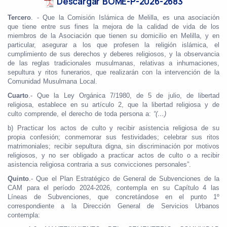
Descargar BOME-P-2026-2683
Tercero
. - Que la Comisión Islámica de Melilla, es una asociación
que tiene entre sus fines la mejora de la calidad de vida de los
miembros de la Asociación que tienen su domicilio en Melilla, y en
particular, asegurar a los que profesen la religión islámica, el
cumplimiento de sus derechos y deberes religiosos, y la observancia
de las reglas tradicionales musulmanas, relativas a inhumaciones,
sepultura y ritos funerarios, que realizarán con la intervención de la
Comunidad Musulmana Local.
Cuarto
.- Que la Ley Orgánica 7/1980, de 5 de julio, de libertad
religiosa, establece en su artículo 2, que la libertad religiosa y de
culto comprende, el derecho de toda persona a:
“(…)
b) Practicar los actos de culto y recibir asistencia religiosa de su
propia confesión; conmemorar sus festividades; celebrar sus ritos
matrimoniales; recibir sepultura digna, sin discriminación por motivos
religiosos, y no ser obligado a practicar actos de culto o a recibir
asistencia religiosa contraria a sus convicciones personales”.
Quinto
.- Que el Plan Estratégico de General de Subvenciones de la
CAM para el período 2024-2026, contempla en su Capítulo 4 las
Líneas de Subvenciones, que concretándose en el punto 1º
correspondiente a la Dirección General de Servicios Urbanos
contempla: