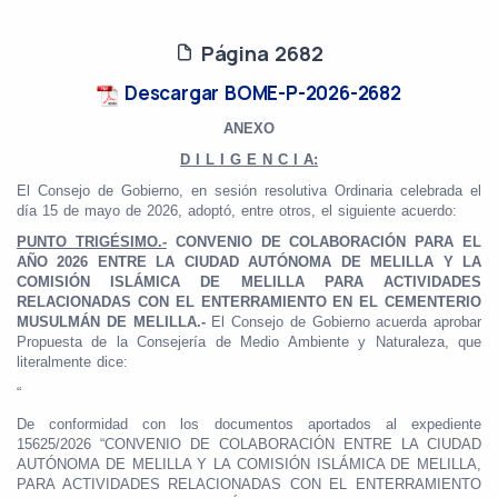
Página 2682
Descargar BOME-P-2026-2682
ANEXO
D I L I G E N C I A:
El Consejo de Gobierno, en sesión resolutiva Ordinaria celebrada el
día 15 de mayo de 2026, adoptó, entre otros, el siguiente acuerdo:
PUNTO TRIGÉSIMO.-
CONVENIO DE COLABORACIÓN PARA EL
AÑO 2026 ENTRE LA CIUDAD AUTÓNOMA DE MELILLA Y LA
COMISIÓN ISLÁMICA DE MELILLA PARA ACTIVIDADES
RELACIONADAS CON EL ENTERRAMIENTO EN EL CEMENTERIO
MUSULMÁN DE MELILLA.-
El Consejo de Gobierno acuerda aprobar
Propuesta de la Consejería de Medio Ambiente y Naturaleza, que
literalmente dice:
“
De conformidad con los documentos aportados al expediente
15625/2026 “CONVENIO DE COLABORACIÓN ENTRE LA CIUDAD
AUTÓNOMA DE MELILLA Y LA COMISIÓN ISLÁMICA DE MELILLA,
PARA ACTIVIDADES RELACIONADAS CON EL ENTERRAMIENTO