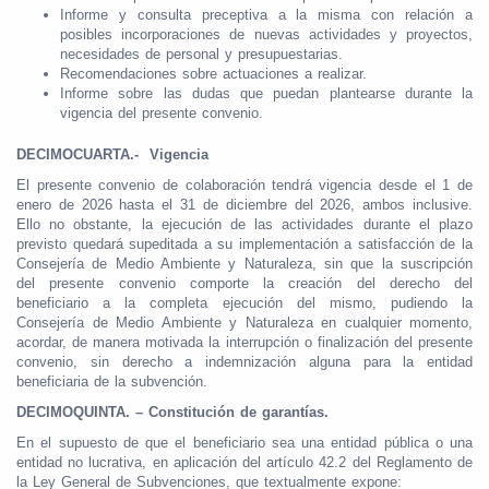
Informe y consulta preceptiva a la misma con relación a
posibles incorporaciones de nuevas actividades y proyectos,
necesidades de personal y presupuestarias.
Recomendaciones sobre actuaciones a realizar.
Informe sobre las dudas que puedan plantearse durante la
vigencia del presente convenio.
DECIMOCUARTA.- Vigencia
El presente convenio de colaboración tendrá vigencia desde el 1 de
enero de 2026 hasta el 31 de diciembre del 2026, ambos inclusive.
Ello no obstante, la ejecución de las actividades durante el plazo
previsto quedará supeditada a su implementación a satisfacción de la
Consejería de Medio Ambiente y Naturaleza, sin que la suscripción
del presente convenio comporte la creación del derecho del
beneficiario a la completa ejecución del mismo, pudiendo la
Consejería de Medio Ambiente y Naturaleza en cualquier momento,
acordar, de manera motivada la interrupción o finalización del presente
convenio, sin derecho a indemnización alguna para la entidad
beneficiaria de la subvención.
DECIMOQUINTA. – Constitución de garantías.
En el supuesto de que el beneficiario sea una entidad pública o una
entidad no lucrativa, en aplicación del artículo 42.2 del Reglamento de
la Ley General de Subvenciones, que textualmente expone: