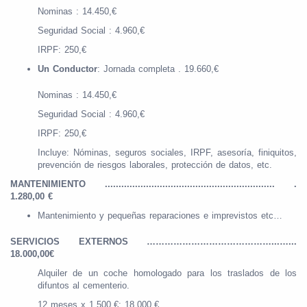
Nominas : 14.450,€
Seguridad Social : 4.960,€
IRPF: 250,€
Un Conductor
: Jornada completa . 19.660,€
Nominas : 14.450,€
Seguridad Social : 4.960,€
IRPF: 250,€
Incluye: Nóminas, seguros sociales, IRPF, asesoría, finiquitos,
prevención de riesgos laborales, protección de datos, etc.
MANTENIMIENTO .............................................................. .
1.280,00 €
Mantenimiento y pequeñas reparaciones e imprevistos etc…
SERVICIOS EXTERNOS ……………………………………...…...
18.000,00€
Alquiler de un coche homologado para los traslados de los
difuntos al cementerio.
12 meses x 1.500,€: 18.000,€