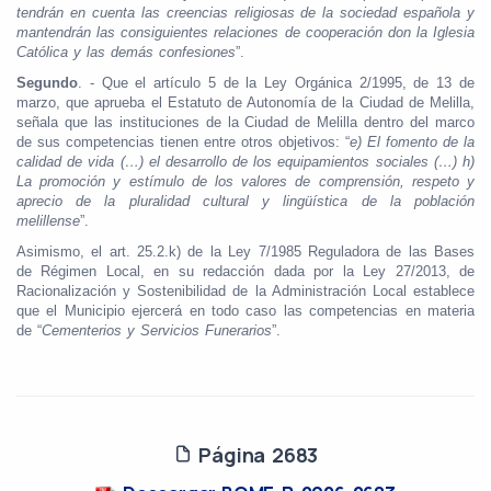
tendrán en cuenta las creencias religiosas de la sociedad española y
mantendrán las consiguientes relaciones de cooperación don la Iglesia
Católica y las demás confesiones
”.
Segundo
. - Que el artículo 5 de la Ley Orgánica 2/1995, de 13 de
marzo, que aprueba el Estatuto de Autonomía de la Ciudad de Melilla,
señala que las instituciones de la Ciudad de Melilla dentro del marco
de sus competencias tienen entre otros objetivos: “
e) El fomento de la
calidad de vida (…) el desarrollo de los equipamientos sociales (…) h)
La promoción y estímulo de los valores de comprensión, respeto y
aprecio de la pluralidad cultural y lingüística de la población
melillense
”.
Asimismo, el art. 25.2.k) de la Ley 7/1985 Reguladora de las Bases
de Régimen Local, en su redacción dada por la Ley 27/2013, de
Racionalización y Sostenibilidad de la Administración Local establece
que el Municipio ejercerá en todo caso las competencias en materia
de “
Cementerios y Servicios Funerarios
”.
Página 2683