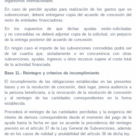
organismos internacionales.
En caso de percibir ayudas para realización de los gastos que se
subvencionan, deberá entregarse copia del acuerdo de concesión del
resto de entidades financiadoras.
En los supuestos de que dichas ayudas estén solicitadas
y no concedidas se deberá adjuntar copia de la solicitud, sin perjuicio
de la entrega posterior del acuerdo de concesión.
En ningún caso el importe de las subvenciones concedidas podrá ser
de tal cuantía que, aisladamente o en concurrencia con otras
subvenciones, ayudas, ingresos u otros recursos supere el coste total
de la actividad financiada.
Base 11.- Reintegro y criterios de incumplimiento
El incumplimiento de las obligaciones establecidas en las presentes
bases y en la resolución de concesión, dará lugar, previa audiencia a
la persona beneficiaria, a la revocación de la resolución de concesión
y al reintegro de las cantidades correspondientes en la forma
establecida.
Procederá el reintegro de las cantidades percibidas y la exigencia del
interés de demora correspondiente desde el momento del pago de la
ayuda hasta la fecha en que se acuerde la procedencia del reintegro
previsto en el artículo 37 de la Ley General de Subvenciones, además
de en los casos de nulidad y anulabilidad del artículo 36 de dicha ley.