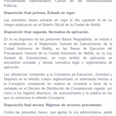
Procedimiento Administrativo Común de las Administraciones
Públicas.
Disposición final primera. Entrada en vigor.
Las presentes bases entrarán en vigor el día siguiente al de su
íntegra publicación en el Boletín Oficial de la Ciudad de Melilla.
Disposición final segunda. Normativa de aplicación.
En lo no dispuesto en las presentes Bases Reguladoras, se estará a
lo establecido en el Reglamento General de Subvenciones de la
Ciudad Autónoma de Melilla, en las Bases de Ejecución del
Presupuesto General de la Ciudad Autónoma de Melilla, en la Ley
General de Subvenciones, en cuyo ámbito de aplicación se
encuentran incluidas y demás normativa legal y reglamentaria de
aplicación.
Las referencias contenidas a la Consejería de Educación, Juventud y
Deportes en el referido cuerpo reglamentario se entenderán hechas a
la Consejería competente en materia de Juventud a tenor de lo
señalado en el Decreto de Distribución de Competencias vigente, así
como a los órganos directivos, de asesoramiento y fe pública en las
que se estructura la referida Consejería.
Disposición final tercera. Régimen de recursos procedentes
.
Contra las presentes bases, que agotan la vía administrativa, podrá