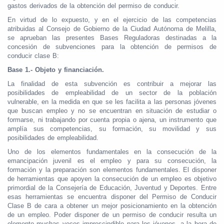
gastos derivados de la obtención del permiso de conducir.
En virtud de lo expuesto, y en el ejercicio de las competencias
atribuidas al Consejo de Gobierno de la Ciudad Autónoma de Melilla,
se aprueban las presentes Bases Reguladoras destinadas a la
concesión de subvenciones para la obtención de permisos de
conducir clase B:
Base 1.- Objeto y financiación.
La finalidad de esta subvención es contribuir a mejorar las
posibilidades de empleabilidad de un sector de la población
vulnerable, en la medida en que se les facilita a las personas jóvenes
que buscan empleo y no se encuentran en situación de estudiar o
formarse, ni trabajando por cuenta propia o ajena, un instrumento que
amplía sus competencias, su formación, su movilidad y sus
posibilidades de empleabilidad.
Uno de los elementos fundamentales en la consecución de la
emancipación juvenil es el empleo y para su consecución, la
formación y la preparación son elementos fundamentales. El disponer
de herramientas que apoyen la consecución de un empleo es objetivo
primordial de la Consejería de Educación, Juventud y Deportes. Entre
esas herramientas se encuentra disponer del Permiso de Conducir
Clase B de cara a obtener un mejor posicionamiento en la obtención
de un empleo. Poder disponer de un permiso de conducir resulta un
elemento muchas veces imprescindible para los jóvenes, a la hora de