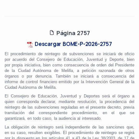
Página 2757
Descargar BOME-P-2026-2757
El procedimiento de reintegro de subvenciones se iniciará de oficio
por acuerdo del Consejero de Educación, Juventud y Deporte, bien
por propia iniciativa, bien como consecuencia de orden del Presidente
de la Ciudad Autónoma de Melilla, a petición razonada de otros
órganos o por denuncia. También se iniciará a consecuencia del
informe de control financiero emitido por la Intervención General de la
Ciudad Autónoma de Melilla.
El Consejero de Educación, Juventud y Deportes será el órgano a
quien corresponda declarar, mediante resolución, la procedencia del
reintegro de las subvenciones reguladas en el presente decreto, previa
tramitación del correspondiente procedimiento, en el que se
garantizará, en todo caso, la audiencia al interesado.
La obligación de reintegro será independiente de las sanciones que,
en su caso, resulten exigibles. El procedimiento de reintegro se regirá
por lo dispuesto en los artículos 41 a 43 de la Ley 38/2003, de 17 de