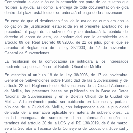
Comprobada la ejecución de la actuación por parte de los sujetos que
reciban la ayuda, así como la entrega de toda documentación exigida
dentro del plazo establecido, se ordenará el pago de la subvención.
En caso de que el destinatario final de la ayuda no cumpliera con la
obligación de justificación establecida en el presente apartado no se
procederá al pago de la subvención y se declarará la pérdida del
derecho al cobro de esta, de conformidad con lo establecido en el
artículo 89 del Real Decreto 887/2006, de 21 de julio, por el que se
aprueba el Reglamento de la Ley 38/2003, de 17 de noviembre,
General de Subvenciones.
La resolución de la convocatoria se notificará a los interesados
mediante su publicación en el Boletín Oficial de Melilla.
En atención al artículo 18 de la Ley 38/2003, de 17 de noviembre,
General de Subvenciones sobre Publicidad de las Subvenciones y del
artículo 22 del Reglamento de Subvenciones de la Ciudad Autónoma
de Melilla, las presentes bases se publicarán en la Base de Datos
Nacional de Subvenciones y en el Boletín Oficial de la Ciudad de
Melilla. Adicionalmente podrá ser publicado en tablones y portales
públicos de la Ciudad de Melilla, con independencia de la publicidad
derivada de la normativa aplicable en materia de subvenciones. La
unidad encargada de suministrar dicha información, según los
términos del artículo 20 de la LGS y el RD 130/2019, de 8 de marzo,
será la Secretaría Técnica de la Consejería de Educación, Juventud y