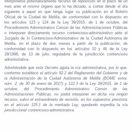
interponerse potestativamente recurso de reposición en el plazo de un
mes ante el mismo órgano que lo ha dictado, a contar desde el día
siguiente a aquel en que tenga lugar su publicación en el Boletín
Oficial de la Ciudad de Melilla, de conformidad con lo dispuesto en
los artículos 123 y 124 de la Ley 39/2015, de 1 de octubre, del
Procedimiento Administrativo Común de las Administraciones Públicas
o interponer directamente recurso contencioso-administrativo ante el
Juzgado de lo Contencioso-Administrativo de la Ciudad Autónoma de
Melilla, en el plazo de dos meses a partir de la publicación, de
conformidad con lo dispuesto en los artículos 10 y 46 de la Ley
29/1998, de 13 de julio, reguladora de la jurisdicción contencioso
administrativa.
Advirtiéndole que este Decreto agota la vía administrativa, por lo que,
conforme establece el artículo 92.2 del Reglamento del Gobierno y de
la Administración de la Ciudad Autónoma de Melilla (BOME extra.
núm. 2, de 30 de enero de 2017) y 122.3 de la Ley 39/2015, de 1 de
octubre, del Procedimiento Administrativo Común de las
Administraciones Públicas, no podrá interponer en dicha vía ningún
recurso, salvo el extraordinario de revisión, en los supuestos previstos
en el artículo 125.1 de la meritada Ley, quedando expedita la vía
jurisdiccional contencioso-administrativa.