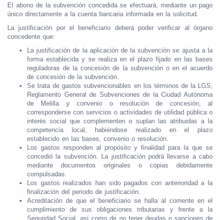
El abono de la subvención concedida se efectuará, mediante un pago
único directamente a la cuenta bancaria informada en la solicitud.
La justificación por el beneficiario deberá poder verificar al órgano
concedente que:
La justificación de la aplicación de la subvención se ajusta a la
forma establecida y se realiza en el plazo fijado en las bases
reguladoras de la concesión de la subvención o en el acuerdo
de concesión de la subvención.
Se trata de gastos subvencionables en los términos de la LGS,
Reglamento General de Subvenciones de la Ciudad Autónoma
de Melilla y convenio o resolución de concesión, al
corresponderse con servicios o actividades de utilidad pública o
interés social que complementen o suplan las atribuidas a la
competencia local, habiéndose realizado en el plazo
establecido en las bases, convenio o resolución.
Los gastos responden al propósito y finalidad para la que se
concedió la subvención. La justificación podrá llevarse a cabo
mediante documentos originales o copias debidamente
compulsadas.
Los gastos realizados han sido pagados con anterioridad a la
finalización del periodo de justificación.
Acreditación de que el beneficiario se halla al corriente en el
cumplimiento de sus obligaciones tributarias y frente a la
Seguridad Social, así como de no tener deudas o sanciones de