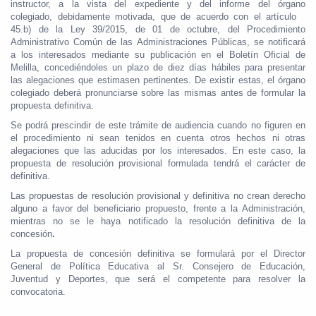
instructor, a la vista del expediente y del informe del órgano
colegiado, debidamente motivada, que de acuerdo con el artículo
45.b) de la Ley 39/2015, de 01 de octubre, del Procedimiento
Administrativo Común de las Administraciones Públicas, se notificará
a los interesados mediante su publicación en el Boletín Oficial de
Melilla, concediéndoles un plazo de diez días hábiles para presentar
las alegaciones que estimasen pertinentes. De existir estas, el órgano
colegiado deberá pronunciarse sobre las mismas antes de formular la
propuesta definitiva.
Se podrá prescindir de este trámite de audiencia cuando no figuren en
el procedimiento ni sean tenidos en cuenta otros hechos ni otras
alegaciones que las aducidas por los interesados. En este caso, la
propuesta de resolución provisional formulada tendrá el carácter de
definitiva.
Las propuestas de resolución provisional y definitiva no crean derecho
alguno a favor del beneficiario propuesto, frente a la Administración,
mientras no se le haya notificado la resolución definitiva de la
concesión
.
La propuesta de concesión definitiva se formulará por el Director
General de Política Educativa al Sr. Consejero de Educación,
Juventud y Deportes, que será el competente para resolver la
convocatoria.