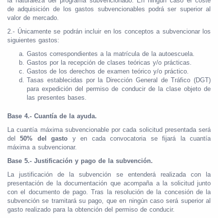
la naturaleza del programa subvencionado. En ningún caso el coste
de adquisición de los gastos subvencionables podrá ser superior al
valor de mercado.
2.- Únicamente se podrán incluir en los conceptos a subvencionar los
siguientes gastos:
Gastos correspondientes a la matrícula de la autoescuela.
Gastos por la recepción de clases teóricas y/o prácticas.
Gastos de los derechos de examen teórico y/o práctico.
Tasas establecidas por la Dirección General de Tráfico (DGT)
para expedición del permiso de conducir de la clase objeto de
las presentes bases.
Base 4.- Cuantía de la ayuda.
La cuantía máxima subvencionable por cada solicitud presentada será
del
50% del gasto
y en cada convocatoria se fijará la cuantía
máxima a subvencionar.
Base 5.- Justificación y pago de la subvención.
La justificación de la subvención se entenderá realizada con la
presentación de la documentación que acompaña a la solicitud junto
con el documento de pago. Tras la resolución de la concesión de la
subvención se tramitará su pago, que en ningún caso será superior al
gasto realizado para la obtención del permiso de conducir.