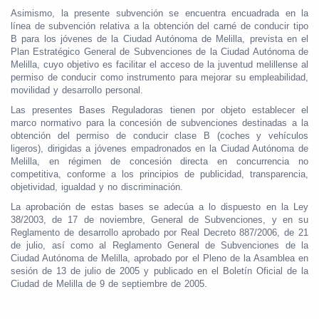
Asimismo, la presente subvención se encuentra encuadrada en la
línea de subvención relativa a la obtención del carné de conducir tipo
B para los jóvenes de la Ciudad Autónoma de Melilla, prevista en el
Plan Estratégico General de Subvenciones de la Ciudad Autónoma de
Melilla, cuyo objetivo es facilitar el acceso de la juventud melillense al
permiso de conducir como instrumento para mejorar su empleabilidad,
movilidad y desarrollo personal.
Las presentes Bases Reguladoras tienen por objeto establecer el
marco normativo para la concesión de subvenciones destinadas a la
obtención del permiso de conducir clase B (coches y vehículos
ligeros), dirigidas a jóvenes empadronados en la Ciudad Autónoma de
Melilla, en régimen de concesión directa en concurrencia no
competitiva, conforme a los principios de publicidad, transparencia,
objetividad, igualdad y no discriminación.
La aprobación de estas bases se adecúa a lo dispuesto en la Ley
38/2003, de 17 de noviembre, General de Subvenciones, y en su
Reglamento de desarrollo aprobado por Real Decreto 887/2006, de 21
de julio, así como al Reglamento General de Subvenciones de la
Ciudad Autónoma de Melilla, aprobado por el Pleno de la Asamblea en
sesión de 13 de julio de 2005 y publicado en el Boletín Oficial de la
Ciudad de Melilla de 9 de septiembre de 2005.