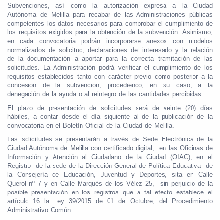
Subvenciones, así como la autorización expresa a la Ciudad
Autónoma de Melilla para recabar de las Administraciones públicas
competentes los datos necesarios para comprobar el cumplimiento de
los requisitos exigidos para la obtención de la subvención. Asimismo,
en cada convocatoria podrán incorporarse anexos con modelos
normalizados de solicitud, declaraciones del interesado y la relación
de la documentación a aportar para la correcta tramitación de las
solicitudes. La Administración podrá verificar el cumplimiento de los
requisitos establecidos tanto con carácter previo como posterior a la
concesión de la subvención, procediendo, en su caso, a la
denegación de la ayuda o al reintegro de las cantidades percibidas.
El plazo de presentación de solicitudes será de veinte (20) días
hábiles, a contar desde el día siguiente al de la publicación de la
convocatoria en el Boletín Oficial de la Ciudad de Melilla.
Las solicitudes se presentarán a través de Sede Electrónica de la
Ciudad Autónoma de Melilla con certificado digital, en las Oficinas de
Información y Atención al Ciudadano de la Ciudad (OIAC), en el
Registro de la sede de la Dirección General de Política Educativa de
la Consejería de Educación, Juventud y Deportes, sita en Calle
Querol nº 7 y en Calle Marqués de los Vélez 25, sin perjuicio de la
posible presentación en los registros que a tal efecto establece el
artículo 16 la Ley 39/2015 de 01 de Octubre, del Procedimiento
Administrativo Común.