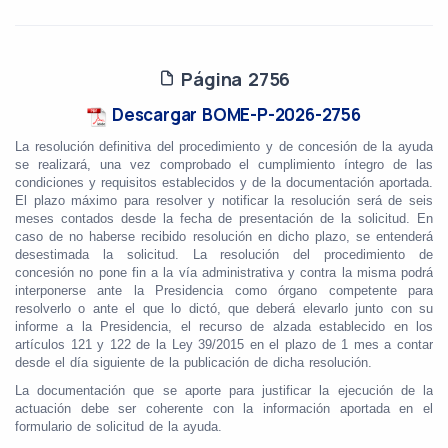
Página 2756
Descargar BOME-P-2026-2756
La resolución definitiva del procedimiento y de concesión de la ayuda
se realizará, una vez comprobado el cumplimiento íntegro de las
condiciones y requisitos establecidos y de la documentación aportada.
El plazo máximo para resolver y notificar la resolución será de seis
meses contados desde la fecha de presentación de la solicitud. En
caso de no haberse recibido resolución en dicho plazo, se entenderá
desestimada la solicitud. La resolución del procedimiento de
concesión no pone fin a la vía administrativa y contra la misma podrá
interponerse ante la Presidencia como órgano competente para
resolverlo o ante el que lo dictó, que deberá elevarlo junto con su
informe a la Presidencia, el recurso de alzada establecido en los
artículos 121 y 122 de la Ley 39/2015 en el plazo de 1 mes a contar
desde el día siguiente de la publicación de dicha resolución.
La documentación que se aporte para justificar la ejecución de la
actuación debe ser coherente con la información aportada en el
formulario de solicitud de la ayuda.