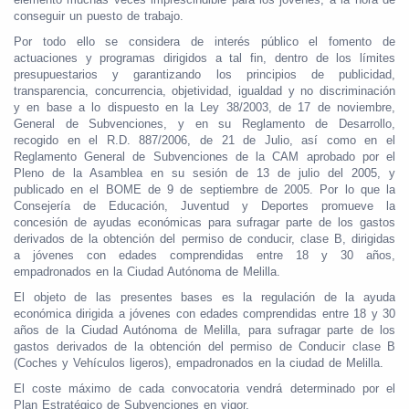
conseguir un puesto de trabajo.
Por todo ello se considera de interés público el fomento de
actuaciones y programas dirigidos a tal fin, dentro de los límites
presupuestarios y garantizando los principios de publicidad,
transparencia, concurrencia, objetividad, igualdad y no discriminación
y en base a lo dispuesto en la Ley 38/2003, de 17 de noviembre,
General de Subvenciones, y en su Reglamento de Desarrollo,
recogido en el R.D. 887/2006, de 21 de Julio, así como en el
Reglamento General de Subvenciones de la CAM aprobado por el
Pleno de la Asamblea en su sesión de 13 de julio del 2005, y
publicado en el BOME de 9 de septiembre de 2005. Por lo que la
Consejería de Educación, Juventud y Deportes promueve la
concesión de ayudas económicas para sufragar parte de los gastos
derivados de la obtención del permiso de conducir, clase B, dirigidas
a jóvenes con edades comprendidas entre 18 y 30 años,
empadronados en la Ciudad Autónoma de Melilla.
El objeto de las presentes bases es la regulación de la ayuda
económica dirigida a jóvenes con edades comprendidas entre 18 y 30
años de la Ciudad Autónoma de Melilla, para sufragar parte de los
gastos derivados de la obtención del permiso de Conducir clase B
(Coches y Vehículos ligeros), empadronados en la ciudad de Melilla.
El coste máximo de cada convocatoria vendrá determinado por el
Plan Estratégico de Subvenciones en vigor.