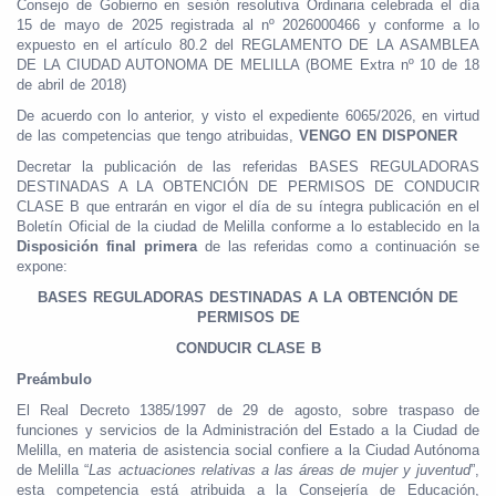
Consejo de Gobierno en sesión resolutiva Ordinaria celebrada el día
15 de mayo de 2025 registrada al nº 2026000466 y conforme a lo
expuesto en el artículo 80.2 del REGLAMENTO DE LA ASAMBLEA
DE LA CIUDAD AUTONOMA DE MELILLA (BOME Extra nº 10 de 18
de abril de 2018)
De acuerdo con lo anterior, y visto el expediente 6065/2026, en virtud
de las competencias que tengo atribuidas,
VENGO EN DISPONER
Decretar la publicación de las referidas BASES REGULADORAS
DESTINADAS A LA OBTENCIÓN DE PERMISOS DE CONDUCIR
CLASE B que entrarán en vigor el día de su íntegra publicación en el
Boletín Oficial de la ciudad de Melilla conforme a lo establecido en la
Disposición final primera
de las referidas como a continuación se
expone:
BASES REGULADORAS DESTINADAS A LA OBTENCIÓN DE
PERMISOS DE
CONDUCIR CLASE B
Preámbulo
El Real Decreto 1385/1997 de 29 de agosto, sobre traspaso de
funciones y servicios de la Administración del Estado a la Ciudad de
Melilla, en materia de asistencia social confiere a la Ciudad Autónoma
de Melilla “
Las actuaciones relativas a las áreas de mujer y juventud
”,
esta competencia está atribuida a la Consejería de Educación,