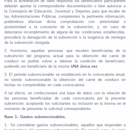
Para la acreditación de tales requisitos los beneficiarios participantes
deberán aportar la correspondiente documentación o bien autorizar a
la Consejería de Educación, Juventud y Deportes para que recabe de
las Administraciones Públicas competentes la pertinente información,
pudiéndose efectuar dicha comprobación con anterioridad o
posterioridad a la concesión de la subvención, y, en caso de
detectarse incumplimiento de alguna de las condiciones establecidas,
procederá la denegación de la subvención o la exigencia de reintegro
de la subvención otorgada.
2. Asimismo, aquellas personas que resulten beneficiarias de la
subvención del programa actual para la obtención del carné de
conducir no podrán volver a obtener la condición de beneficiario,
pudiendo ser beneficiario de la misma
UNA única vez
.
3. El periodo subvencionable se establecerá en la convocatoria anual,
no siendo subvencionable la obtención del carné de conducir en
fechas no comprendidas en cada convocatoria.
A tal efecto, se confeccionará una base de datos con la relación de
las personas beneficiadas de cada convocatoria por la presente
subvención, aceptando los solicitantes su inclusión en la misma en el
momento de presentar la solicitud correspondiente.
Base 3.-
Gastos subvencionables.
1.- Se consideran gastos subvencionables, aquellos que respondan a