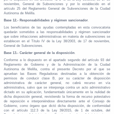
noviembre, General de Subvenciones y por lo establecido en el
artículo 25 del Reglamento General de Subvenciones de la Ciudad
Autónoma de Melilla.
Base 12.- Responsabilidades y régimen sancionador
.
Los beneficiarios de las ayudas contempladas en esta convocatoria
quedarán sometidos a las responsabilidades y régimen sancionador
que sobre infracciones administrativas en materia de subvenciones se
establecen en el Título IV de la Ley 38/2003, de 17 de noviembre,
General de Subvenciones.
Base 13.- Carácter general de la disposición
.
Conforme a lo dispuesto en el apartado segundo del artículo 93 del
Reglamento de Gobierno y de la Administración de la Ciudad
Autónoma de Melilla, contra el presente Decreto por el que se
aprueban las Bases Reguladoras destinadas a la obtención de
permisos de conducir clase B, por su carácter de disposición
administrativa de carácter general, no cabrá recurso en vía
administrativa, salvo que se interponga contra un acto administrativo
dictado en su aplicación, fundamentado únicamente en la nulidad de
dicha disposición general, revistiendo la forma de recurso potestativo
de reposición e interponiéndose directamente ante el Consejo de
Gobierno, como órgano que dictó dicha disposición, de conformidad
con el artículo 112.3 de la Ley 39/2015, de 1 de octubre, del