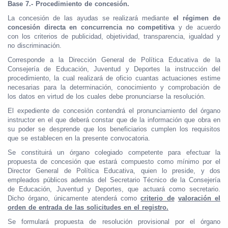
Base 7.- Procedimiento de concesión.
La concesión de las ayudas se realizará mediante
el régimen de
concesión directa en concurrencia no competitiva
y de acuerdo
con los criterios de publicidad, objetividad, transparencia, igualdad y
no discriminación.
Corresponde a la Dirección General de Política Educativa de la
Consejería de Educación, Juventud y Deportes la instrucción del
procedimiento, la cual realizará de oficio cuantas actuaciones estime
necesarias para la determinación, conocimiento y comprobación de
los datos en virtud de los cuales debe pronunciarse la resolución.
El expediente de concesión contendrá el pronunciamiento del órgano
instructor en el que deberá constar que de la información que obra en
su poder se desprende que los beneficiarios cumplen los requisitos
que se establecen en la presente convocatoria.
Se constituirá un órgano colegiado competente para efectuar la
propuesta de concesión que estará compuesto como mínimo por el
Director General de Política Educativa, quien lo preside, y dos
empleados públicos además del Secretario Técnico de la Consejería
de Educación, Juventud y Deportes, que actuará como secretario.
Dicho órgano, únicamente atenderá como
criterio de
valoración el
orden de entrada de las solicitudes en el registro.
Se formulará propuesta de resolución provisional por el órgano