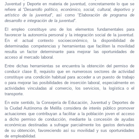
Juventud y Deporte en materia de juventud, concretamente lo que se
refiere al “
Desarrollo político, económico, social, cultural, deportivo y
artístico de la juventud
”, así como “
Elaboración de programa de
desarrollo e integración de la juventud
”.
El empleo constituye uno de los elementos fundamentales para
favorecer la autonomía personal y la integración social de la juventud.
En el actual contexto socioeconómico, la disponibilidad de
determinadas competencias y herramientas que faciliten la movilidad
resulta un factor determinante para mejorar las oportunidades de
acceso al mercado laboral.
Entre dichas herramientas se encuentra la obtención del permiso de
conducir clase B, requisito que en numerosos sectores de actividad
constituye una condición habitual para acceder a un puesto de trabajo
o para mejorar las posibilidades de inserción laboral, especialmente en
actividades vinculadas al comercio, los servicios, la logística o el
transporte.
En este sentido, la Consejería de Educación, Juventud y Deportes de
la Ciudad Autónoma de Melilla considera de interés público promover
actuaciones que contribuyan a facilitar a la población joven el acceso
a dicho permiso de conducción, mediante la concesión de ayudas
económicas destinadas a sufragar parcialmente los gastos derivados
de su obtención, favoreciendo así su movilidad y sus oportunidades
de empleabilidad.