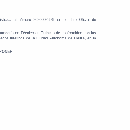
istrada al número 2026002396, en el Libro Oficial de
 categoría de Técnico en Turismo de conformidad con las
arios interinos de la Ciudad Autónoma de Melilla, en la
SPONER