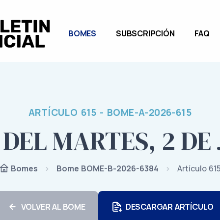
BOMES
SUBSCRIPCIÓN
FAQ
ARTÍCULO 615 - BOME-A-2026-615
 DEL MARTES, 2 DE 
Bome BOME-B-2026-6384
Artículo 61
Bomes
VOLVER AL BOME
DESCARGAR ARTÍCULO