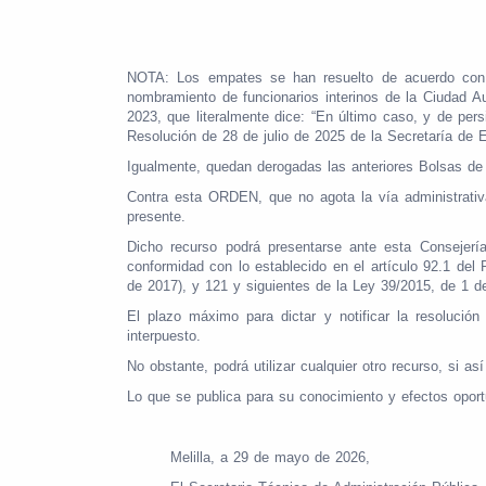
NOTA: Los empates se han resuelto de acuerdo con e
nombramiento de funcionarios interinos de la Ciudad
2023, que literalmente dice: “En último caso, y de per
Resolución de 28 de julio de 2025 de la Secretaría de 
Igualmente, quedan derogadas las anteriores Bolsas de
Contra esta ORDEN, que no agota la vía administrativa,
presente.
Dicho recurso podrá presentarse ante esta Consejerí
conformidad con lo establecido en el artículo 92.1 de
de 2017), y 121 y siguientes de la Ley 39/2015, de 1 
El plazo máximo para dictar y notificar la resolució
interpuesto.
No obstante, podrá utilizar cualquier otro recurso, si as
Lo que se publica para su conocimiento y efectos opor
Melilla, a 29 de mayo de 2026,