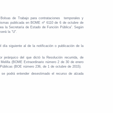
 Bolsas de Trabajo para contrataciones temporales y
 mismas publicada en BOME nº 6110 de 6 de octubre de
rtea la Secretaría de Estado de Función Pública”. Según
será la “U”.
día siguiente al de la notificación o publicación de la
jerárquico del que dictó la Resolución recurrida, de
e Melilla (BOME Extraordinario número 2 de 30 de enero
s Públicas (BOE número 236, de 1 de octubre de 2015).
n, se podrá entender desestimado el recurso de alzada