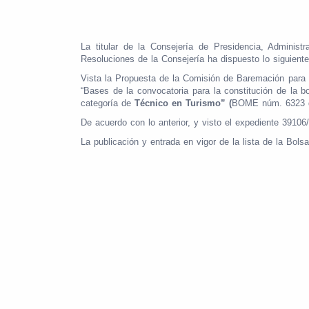
La titular de la Consejería de Presidencia, Administ
Resoluciones de la Consejería ha dispuesto lo siguiente
Vista la Propuesta de la Comisión de Baremación para l
“Bases de la convocatoria para la constitución de la b
categoría de
Técnico en Turismo” (
BOME núm. 6323 d
De acuerdo con lo anterior, y visto el expediente 39106
La publicación y entrada en vigor de la lista de la Bols