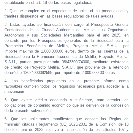
establecido en el art. 18 de las bases reguladoras.
2. Que se cumplen en el expediente de solicitud las precauciones y
trámites dispuestos en las bases reguladoras de tales ayudas.
3. Estas ayudas se financiarán con cargo al Presupuesto General
Consolidado de la Ciudad Autónoma de Melilla, sus Organismos
Autónomos y sus Sociedades Mercantiles para el año 2025, en
concreto por los Presupuestos generales de la Sociedad para la
Promoción Económica de Melilla, Proyecto Melilla, S.A.U., por
importe máximo de 1.000.000,00 euros, dentro de las cuentas de la
Sociedad para la Promoción Económica de Melilla, Proyecto Melilla,
S.A.U., partida presupuestaria 08/43300/74000, mediante existencia
de crédito de Proyecto Melilla, S.A.U., que proviene de la retención
de crédito 12024000082588, por importe de 2.000.000,00 euros.
4. Los beneficiarios propuestos en el presente informe como
favorables cumplen todos los requisitos necesarios para acceder a la
subvención.
5. Que existe crédito adecuado y suficiente, para atender las
obligaciones de contenido económico que se deriven de la concesión
de la presente subvención.
6. Que los solicitantes manifiestan que conoce las Reglas de
“minimis” citadas (Reglamento (UE) 2023/2831 de la Comisión, de 13
de diciembre de 2023, relativo a la aplicación de los artículos 107 y