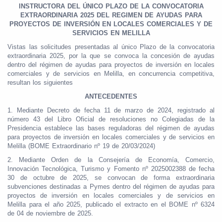
INSTRUCTORA DEL ÚNICO PLAZO DE LA CONVOCATORIA
EXTRAORDINARIA 2025 DEL REGIMEN DE AYUDAS PARA
PROYECTOS DE INVERSIÓN EN LOCALES COMERCIALES Y DE
SERVICIOS EN MELILLA
Vistas las solicitudes presentadas al único Plazo de la convocatoria
extraordinaria 2025, por la que se convoca la concesión de ayudas
dentro del régimen de ayudas para proyectos de inversión en locales
comerciales y de servicios en Melilla, en concurrencia competitiva,
resultan los siguientes
ANTECEDENTES
1. Mediante Decreto de fecha 11 de marzo de 2024, registrado al
número 43 del Libro Oficial de resoluciones no Colegiadas de la
Presidencia establece las bases reguladoras del régimen de ayudas
para proyectos de inversión en locales comerciales y de servicios en
Melilla (BOME Extraordinario nº 19 de 20/03/2024)
2. Mediante Orden de la Consejería de Economía, Comercio,
Innovación Tecnológica, Turismo y Fomento nº 2025002388 de fecha
30 de octubre de 2025, se convocan de forma extraordinaria
subvenciones destinadas a Pymes dentro del régimen de ayudas para
proyectos de inversión en locales comerciales y de servicios en
Melilla para el año 2025, publicado el extracto en el BOME nº 6324
de 04 de noviembre de 2025.