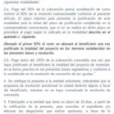
siguientes modalidades:
2.a.
Pago del 50% de la subvención previa acreditación de como
mínimo el 50% de la inversión subvencionable conforme al presente
artículo. El plazo máximo para presentar la justificación de esta
modalidad será la mitad del plazo de justificación establecido en la
correspondiente convocatoria, que si no se realiza en dicho plazo se
procederá al pago según lo indicado en la modalidad
descrita en el
apartado c. siguiente.
Abonado el primer 50% el resto se abonará al beneficiario una vez
justificado la totalidad del proyecto en los términos establecidos en
las presentes bases y resolución.
2.b.
Pago único del 100% de la subvención concedida una vez que
haya justificado el beneficiario la totalidad del proyecto de inversión,
en la forma prevista en las presentes bases reguladoras y conforme a
lo establecido en la resolución de concesión de las ayudas.”
4. Se notifique la presente a la entidad solicitante, indicándole que la
propuesta de resolución provisional no creará derecho alguno a favor
del beneficiario, mientras no se haya comunicado la resolución de
concesión.
5. Participarle a la entidad que tiene un plazo de 10 días, a partir de
la notificación de la presente, para consultar el expediente y/o
efectuar las alegaciones que estime oportunas, a tenor de lo