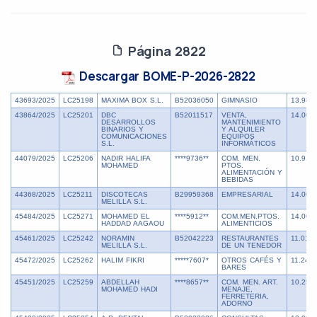
Página 2822
Descargar BOME-P-2026-2822
43693/2025
LC25198
MAXIMA BOX S.L.
B52036050
GIMNASIO
13.985
43864/2025
LC25201
DBC
B52011517
VENTA,
14.000
DESARROLLOS
MANTENIMIENTO
BINARIOS Y
Y ALQUILER
COMUNICACIONES
EQUIPOS
S.L.
INFORMÁTICOS
44079/2025
LC25206
NADIR HALIFA
****9736**
COM. MEN.
10.917
MOHAMED
PTOS.
ALIMENTACIÓN Y
BEBIDAS
44368/2025
LC25211
DISCOTECAS
B29959368
EMPRESARIAL
14.000
MELILLA S.L.
45484/2025
LC25271
MOHAMED EL
****5912**
COM.MEN.PTOS.
14.000
HADDAD AAGAOU
ALIMENTICIOS
45461/2025
LC25242
NORAMIN
B52042223
RESTAURANTES
11.014,
MELILLA S.L.
DE UN TENEDOR
45472/2025
LC25262
HALIM FIKRI
*****7607*
OTROS CAFÉS Y
11.241,
BARES
45451/2025
LC25259
ABDELLAH
****8657**
COM. MEN. ART.
10.252
MOHAMED HADI
MENAJE,
FERRETERIA,
ADORNO