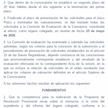
3. Que dentro de la convocatoria se establece un segundo plazo de
20 días hábiles desde el día siguiente a la terminación del primer
plazo.
4. Finalizado el plazo de presentación de las solicitudes para el único
Plazo y tramitadas las subsanaciones, se dan traslado todas las
solicitudes a la Comisión de Evaluación de la Consejería, constituida
al efecto, como órgano colegiado, en reunión de fecha
15 de mayo
de 2026
.
5. La Comisión de evaluación ha examinado y valorado las solicitudes
admitidas, según los criterios para la concesión de la subvención y el
procedimiento de priorización de solicitudes establecidos en el artículo
15 de las Bases Reguladoras, dejando constancia de las conclusiones
que provisionalmente corresponde establecer y del resultado de la
evaluación efectuada en la correspondiente Acta de la sesión, en la
que se incluye la relación de solicitudes en el orden resultante tras
aplicar los criterios de valoración definidos en el artículo Séptimo de
la Convocatoria.
A los anteriores hechos resultan de aplicación los siguientes
FUNDAMENTOS
1. Que la competencia para la realización de la Propuesta de
Resolución Provisional recae sobre el instructor, a la vista del
expediente y del informe del órgano colegiado, conforme a lo