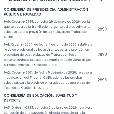
CONSEJERÍA DE PRESIDENCIA, ADMINISTRACIÓN
PÚBLICA E IGUALDAD
640.
Orden nº 2395, de fecha 29 de mayo de 2026, por la
que se acuerda la tramitación urgente del procedimiento
2890
selectivo para la provisión de las 4 plazas de Trabajador
Social.
641.
Orden nº 2504, de fecha 4 de junio de 2026, relativa a
relación provisional de los aspirantes para la provisión en
2892
propiedad de cuatro plazas de Trabajador Social,
pertenecientes a la escala de Administración General, por
el Procedimiento de Oposición Libre.
642.
Orden nº 2561, de fecha 5 de junio de 2026, relativa a
modificación del Tribunal Calificador de las pruebas
2896
selectivas para la provisión en propiedad de una plaza de
Técnico de Gestión Tributaria.
CONSEJERÍA DE EDUCACIÓN, JUVENTUD Y
DEPORTE
643.
Orden nº 0993, de fecha 3 de junio de 2026, relativa a
concesión de una subvención directa excepcional a la