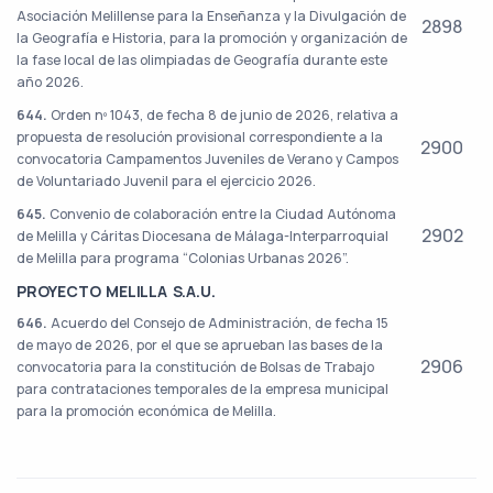
Asociación Melillense para la Enseñanza y la Divulgación de
2898
la Geografía e Historia, para la promoción y organización de
la fase local de las olimpiadas de Geografía durante este
año 2026.
644.
Orden nº 1043, de fecha 8 de junio de 2026, relativa a
propuesta de resolución provisional correspondiente a la
2900
convocatoria Campamentos Juveniles de Verano y Campos
de Voluntariado Juvenil para el ejercicio 2026.
645.
Convenio de colaboración entre la Ciudad Autónoma
2902
de Melilla y Cáritas Diocesana de Málaga-Interparroquial
de Melilla para programa “Colonias Urbanas 2026”.
PROYECTO MELILLA S.A.U.
646.
Acuerdo del Consejo de Administración, de fecha 15
de mayo de 2026, por el que se aprueban las bases de la
2906
convocatoria para la constitución de Bolsas de Trabajo
para contrataciones temporales de la empresa municipal
para la promoción económica de Melilla.