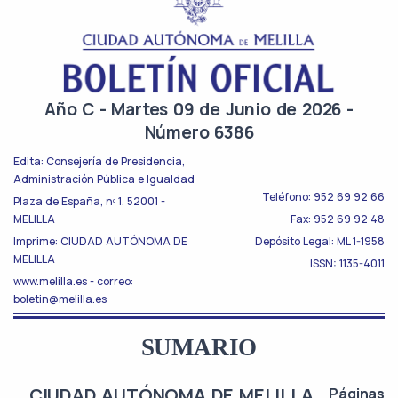
Año C - Martes 09 de Junio de 2026 -
Número 6386
Edita: Consejería de Presidencia,
Administración Pública e Igualdad
Teléfono: 952 69 92 66
Plaza de España, nº 1. 52001 -
MELILLA
Fax: 952 69 92 48
Imprime: CIUDAD AUTÓNOMA DE
Depósito Legal: ML 1-1958
MELILLA
ISSN: 1135-4011
www.melilla.es - correo:
boletin@melilla.es
SUMARIO
CIUDAD AUTÓNOMA DE MELILLA
Páginas