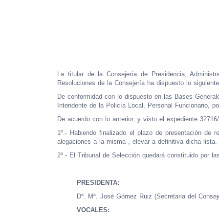
La titular de la Consejería de Presidencia, Administ
Resoluciones de la Consejería ha dispuesto lo siguiente
De conformidad con lo dispuesto en las Bases Generale
Intendente de la Policía Local, Personal Funcionario,
De acuerdo con lo anterior, y visto el expediente 32716
1º.- Habiendo finalizado el plazo de presentación de 
alegaciones a la misma , elevar a definitiva dicha lista.
2º.- El Tribunal de Selección quedará constituido por la
PRESIDENTA:
Dª. Mª. José Gómez Ruiz (Secretaria del Consej
VOCALES: