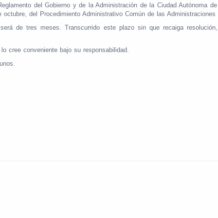
l Reglamento del Gobierno y de la Administración de la Ciudad Autónoma d
de octubre, del Procedimiento Administrativo Común de las Administracione
n será de tres meses. Transcurrido este plazo sin que recaiga resolució
í lo cree conveniente bajo su responsabilidad.
tunos.