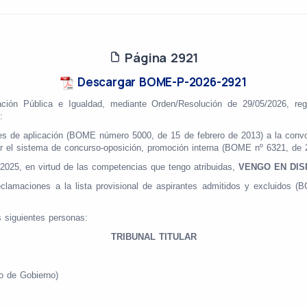
Página 2921
Descargar BOME-P-2026-2921
ración Pública e Igualdad, mediante Orden/Resolución
de 29/05/2026, reg
:
s de aplicación (BOME número 5000, de 15 de febrero de 2013) a la convoc
 por el sistema de concurso-oposición, promoción interna (BOME nº 6321, d
/2025, en virtud de las competencias que tengo atribuidas,
VENGO EN DI
reclamaciones a la lista provisional de aspirantes admitidos y excluido
s siguientes personas:
TRIBUNAL TITULAR
o de Gobierno)