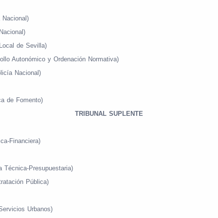
 Nacional)
Nacional)
ocal de Sevilla)
rollo Autonómico y Ordenación Normativa)
licía Nacional)
ica de Fomento)
TRIBUNAL SUPLENTE
ca-Financiera)
na Técnica-Presupuestaria)
ratación Pública)
Servicios Urbanos)