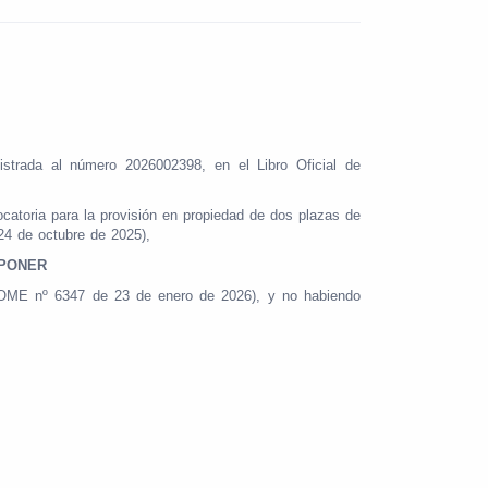
istrada al número 2026002398, en el Libro Oficial de
atoria para la provisión en propiedad de dos plazas de
e 24 de octubre de 2025),
SPONER
s (BOME nº 6347 de 23 de enero de 2026), y no habiendo