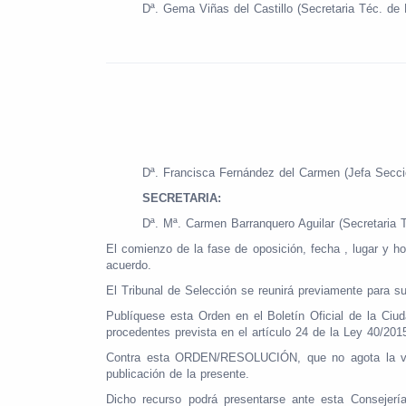
Dª. Gema Viñas del Castillo (Secretaria Téc. d
Dª. Francisca Fernández del Carmen (Jefa Secci
SECRETARIA:
Dª. Mª. Carmen Barranquero Aguilar (Secretaria
El comienzo de la fase de oposición, fecha , lugar y ho
acuerdo.
El Tribunal de Selección se reunirá previamente para su 
Publíquese esta Orden en el Boletín Oficial de la Ciu
procedentes prevista en el artículo 24 de la Ley 40/201
Contra esta ORDEN/RESOLUCIÓN, que no agota la vía ad
publicación de la presente.
Dicho recurso podrá presentarse ante esta Consejerí