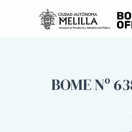
BOME Nº 638