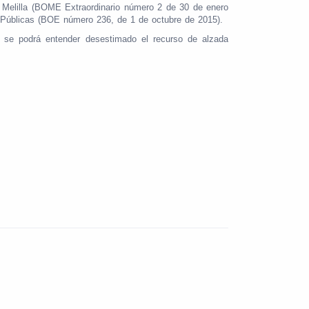
e Melilla (BOME Extraordinario número 2 de 30 de enero
s Públicas (BOE número 236, de 1 de octubre de 2015).
n, se podrá entender desestimado el recurso de alzada