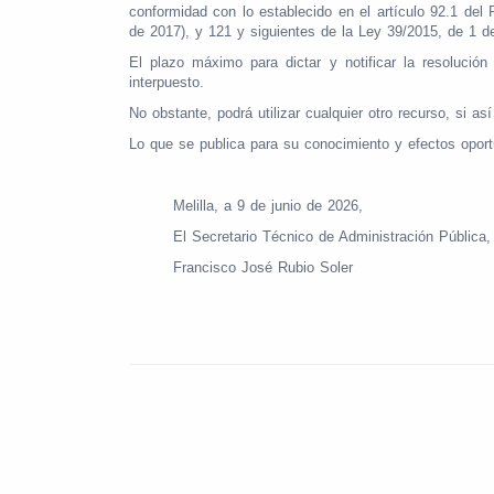
conformidad con lo establecido en el artículo 92.1 de
de 2017), y 121 y siguientes de la Ley 39/2015, de 1 
El plazo máximo para dictar y notificar la resolució
interpuesto.
No obstante, podrá utilizar cualquier otro recurso, si as
Lo que se publica para su conocimiento y efectos opor
Melilla, a 9 de junio de 2026,
El Secretario Técnico de Administración Pública,
Francisco José Rubio Soler