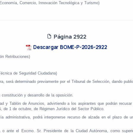
e Economía, Comercio, Innovación Tecnológica y Turismo)
Página 2922
Descargar BOME-P-2026-2922
ón Retribuciones)
 Técnica de Seguridad Ciudadana)
ra, será determinado previamente por el Tribunal de Selección, dando publi
constitución y desarrollo de la oposición.
dad y Tablón de Anuncios, advirtiendo a los aspirantes que podrán recusar
5, de 1 de octubre, de Régimen Jurídico del Sector Público.
ministrativa, podrá interponerse recurso de alzada en el plazo de un m
a o ante el Excmo. Sr. Presidente de la Ciudad Autónoma, como superior 