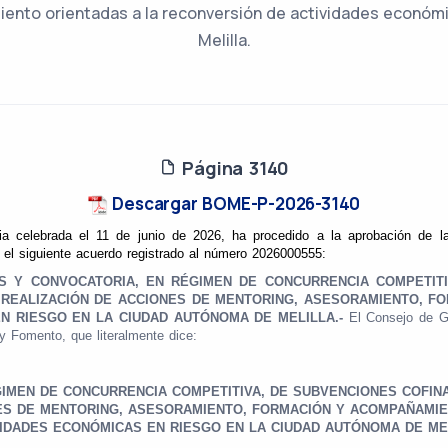
ento orientadas a la reconversión de actividades económi
Melilla.
Página 3140
Descargar BOME-P-2026-3140
ria celebrada el 11 de junio de 2026, ha procedido a la aprobación de 
el siguiente acuerdo registrado al número 2026000555:
Y CONVOCATORIA, EN RÉGIMEN DE CONCURRENCIA COMPETITI
A REALIZACIÓN DE ACCIONES DE MENTORING, ASESORAMIENTO, F
N RIESGO EN LA CIUDAD AUTÓNOMA DE MELILLA.-
El Consejo de G
 Fomento, que literalmente dice:
GIMEN DE CONCURRENCIA
COMPETITIVA, DE SUBVENCIONES COFI
NES DE MENTORING, ASESORAMIENTO,
FORMACIÓN Y ACOMPAÑAMIE
VIDADES
ECONÓMICAS EN RIESGO EN LA CIUDAD AUTÓNOMA DE ME