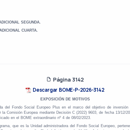
 ADICIONAL SEGUNDA.
ADICIONAL CUARTA.
Página 3142
Descargar BOME-P-2026-3142
EXPOSICIÓN DE MOTIVOS
da del Fondo Social Europeo Plus en el marco del objetivo de inversión 
a Comisión Europea mediante Decisión C (2022) 9603, de fecha 13/12/2022
licado en el BOME extraordinario nº 4 de 08/02/2023.
grama, que es la Unidad administradora del Fondo Social Europeo, pertenec