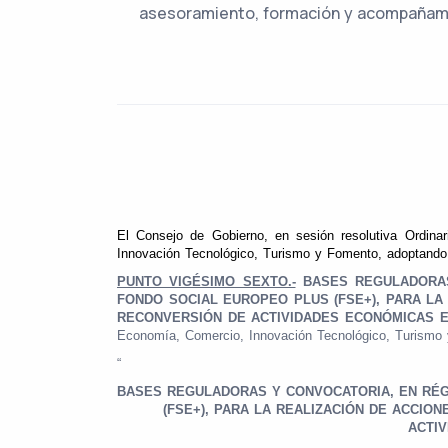
asesoramiento, formación y acompañami
El Consejo de Gobierno, en sesión resolutiva Ordina
Innovación Tecnológico, Turismo y Fomento, adoptando 
PUNTO VIGÉSIMO SEXTO.-
BASES REGULADORAS 
FONDO SOCIAL EUROPEO PLUS (FSE+), PARA L
RECONVERSIÓN DE ACTIVIDADES ECONÓMICAS E
Economía, Comercio, Innovación Tecnológico, Turismo y
“
BASES REGULADORAS Y CONVOCATORIA, EN RÉ
(FSE+), PARA LA REALIZACIÓN DE ACCIO
ACTI