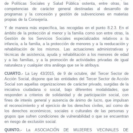
de Políticas Sociales y Salud Pública ostenta, entre otras, las
competencias de carácter general destinadas al desarrollo de
programas y la concesión y gestión de subvenciones en materias
propias de la Consejería.
Y de manera más específica, las recogidas en el punto 8.2.3. En el
ámbito de la protección al menor y la familia como son entre otras, la
Gestión de los Servicios Sociales especializados relativos a la
infancia, a la familia, a la protección de menores y a la reeducación y
rehabilitación de los mismos. Las actuaciones administrativas y
técnicas de asistencia, ayuda y rehabilitación a los menores de edad
y a las familias, y a la promoción de actividades privadas de igual
naturaleza y cualquier otra análoga que se le atribuya.
CUARTO.-
La Ley 43/2015, de 9 de octubre, del Tercer Sector de
Acción Social, dispone que las entidades del Tercer Sector de Acción
Social son aquellas organizaciones de carácter privado, surgidas de la
iniciativa ciudadana o social, bajo diferentes modalidades, que
responden a criterios de solidaridad y de participación social, con
fines de interés general y ausencia de ánimo de lucro, que impulsan
el reconocimiento y el ejercicio de los derechos civiles, así como de
los derechos económicos, sociales o culturales de las personas y
grupos que sufren condiciones de vulnerabilidad o que se encuentran
en riesgo de exclusión social.
QUINTO.-
La ASOCIACIÓN DE MUJERES VECINALES DE