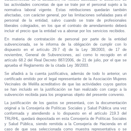
las actividades concretas de que se trate por el personal sujeto a la
normativa laboral vigente. Estas retribuciones quedarán también
afectadas, con carácter general, por las limitaciones señaladas para el
personal de la entidad, salvo cuando se trate de profesionales
liberales colegiados, en los que el contrato de arrendamiento deberá
incluir el precio que la entidad va a abonar por los servicios recibidos.
En materia de contratación de personal por parte de la entidad
subvencionada, se le informa de la obligación de cumplir con lo
dispuesto en el artículo 29.7 d) de la Ley 38/2003, de 17 de
noviembre, General de Subvenciones, así como lo recogido en el
artículo 68.2 del Real Decreto 887/2006, de 21 de julio, por el que se
aprueba el Reglamento de la citada Ley 38/2003.
Se añadirá a la cuenta justificativa, además de todo lo anterior, un
certificado emitido por el legal representante de la Asociación Mujeres
Vecinales de Melilla acreditativo de que las actividades cuyos gastos
se han incluido en la justificación se han realizado con cargo a la
subvención recibida para los programas objeto del presente convenio.
La justificación de los gastos se presentará, con la documentación
original a la Consejería de Políticas Sociales y Salud Pública una vez
conformada y atendiendo a lo dispuesto en el artículo 219.3 del
TRLRHL, quedará depositada en esta Consejería de Políticas Sociales
y Salud Pública, siendo remitida a la Consejería de Hacienda en el
caso de que sea seleccionada como muestra representativa o se