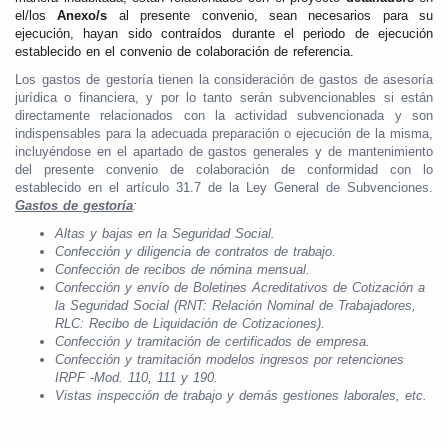
el/los
Anexo/s
al presente convenio, sean necesarios para su
ejecución, hayan sido contraídos durante el periodo de ejecución
establecido en el convenio de colaboración de referencia.
Los gastos de gestoría tienen la consideración de gastos de asesoría
jurídica o financiera, y por lo tanto serán subvencionables si están
directamente relacionados con la actividad subvencionada y son
indispensables para la adecuada preparación o ejecución de la misma,
incluyéndose en el apartado de gastos generales y de mantenimiento
del presente convenio de colaboración de conformidad con lo
establecido en el artículo 31.7 de la Ley General de Subvenciones.
Gastos de gestoría
:
Altas y bajas en la Seguridad Social.
Confección y diligencia de contratos de trabajo.
Confección de recibos de nómina mensual.
Confección y envío de Boletines Acreditativos de Cotización a
la Seguridad Social (RNT:
Relación Nominal de Trabajadores,
RLC: Recibo de Liquidación de Cotizaciones).
Confección y tramitación de certificados de empresa.
Confección y tramitación modelos ingresos por retenciones
IRPF -Mod. 110, 111 y 190.
Vistas inspección de trabajo y demás gestiones laborales, etc.