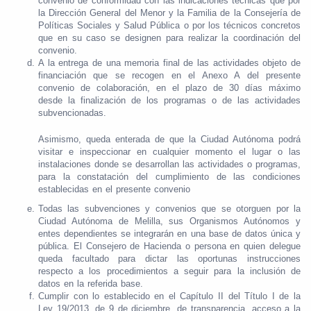
convenio de conformidad con las indicaciones técnicas que por
la Dirección General del Menor y la Familia de la Consejería de
Políticas Sociales y Salud Pública o por los técnicos concretos
que en su caso se designen para realizar la coordinación del
convenio.
A la entrega de una memoria final de las actividades objeto de
financiación que se recogen en el Anexo A del presente
convenio de colaboración, en el plazo de 30 días máximo
desde la finalización de los programas o de las actividades
subvencionadas.
Asimismo, queda enterada de que la Ciudad Autónoma podrá
visitar e inspeccionar en cualquier momento el lugar o las
instalaciones donde se desarrollan las actividades o programas,
para la constatación del cumplimiento de las condiciones
establecidas en el presente convenio
Todas las subvenciones y convenios que se otorguen por la
Ciudad Autónoma de Melilla, sus Organismos Autónomos y
entes dependientes se integrarán en una base de datos única y
pública. El Consejero de Hacienda o persona en quien delegue
queda facultado para dictar las oportunas instrucciones
respecto a los procedimientos a seguir para la inclusión de
datos en la referida base.
Cumplir con lo establecido en el Capítulo II del Título I de la
Ley 19/2013, de 9 de diciembre, de transparencia, acceso a la