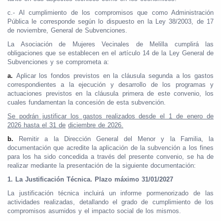
c.- Al cumplimiento de los compromisos que como Administración
Pública le corresponde según lo dispuesto en la Ley 38/2003, de 17
de noviembre, General de Subvenciones.
La Asociación de Mujeres Vecinales de Melilla
cumplirá las
obligaciones que se establecen en el artículo 14 de la Ley General de
Subvenciones y se comprometa a:
a.
Aplicar los fondos previstos en la cláusula segunda a los gastos
correspondientes a la ejecución y desarrollo de los programas y
actuaciones previstos en la cláusula primera de este convenio, los
cuales fundamentan la concesión de esta subvención.
Se podrán justificar los gastos realizados desde el 1 de enero de
2026 hasta el 31 de
diciembre de 2026.
b.
Remitir a la Dirección General del Menor y la Familia, la
documentación que acredite la aplicación de la subvención a los fines
para los ha sido concedida a través del presente convenio, se ha de
realizar mediante la presentación de la siguiente documentación:
1. La Justificación Técnica. Plazo máximo 31/01/2027
La justificación técnica incluirá un informe pormenorizado de las
actividades realizadas, detallando el grado de cumplimiento de los
compromisos asumidos y el impacto social de los mismos.