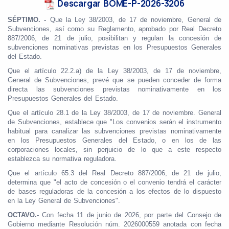
Descargar BOME-P-2026-3206
SÉPTIMO. -
Que la Ley 38/2003, de 17 de noviembre, General de
Subvenciones, así como su Reglamento, aprobado por Real Decreto
887/2006, de 21 de julio, posibilitan y regulan la concesión de
subvenciones nominativas previstas en los Presupuestos Generales
del Estado.
Que el artículo 22.2.a) de la Ley 38/2003, de 17 de noviembre,
General de Subvenciones, prevé que se pueden conceder de forma
directa las subvenciones previstas nominativamente en los
Presupuestos Generales del Estado.
Que el artículo 28.1 de la Ley 38/2003, de 17 de noviembre. General
de Subvenciones, establece que "Los convenios serán el instrumento
habitual para canalizar las subvenciones previstas nominativamente
en los Presupuestos Generales del Estado, o en los de las
corporaciones locales, sin perjuicio de lo que a este respecto
establezca su normativa reguladora.
Que el artículo 65.3 del Real Decreto 887/2006, de 21 de julio,
determina que "el acto de concesión o el convenio tendrá el carácter
de bases reguladoras de la concesión a los efectos de lo dispuesto
en la Ley General de Subvenciones".
OCTAVO.-
Con fecha 11 de junio de 2026, por parte del Consejo de
Gobierno mediante Resolución núm. 2026000559 anotada con fecha