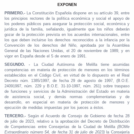
EXPONEN
PRIMERO.-
La Constitución Española dispone en su artículo 39, entre
los principios rectores de la política económica y social el apoyo de
los poderes públicos para asegurar la protección social, económica y
jurídica de la familia, señalando, igualmente que los niños deberán
gozar de la protección prevista en los acuerdos internacionales, entre
los que deben incluirse los derechos reconocidos a la infancia por la
Convención de los derechos del Niño, aprobada por la Asamblea
General de las Naciones Unidas, el 20 de noviembre de 1989, y en
vigor en España desde el 5 de enero de 1991.
SEGUNDO. -
La Ciudad Autónoma de Melilla tiene asumidas
competencias en materia de protección de menores en los términos
establecidos en el Código Civil, en virtud de lo dispuesto en el Real
Decreto núm. 1385/1997, de fecha 29 de agosto de 1997, (B.O.E.
24091997, núm. 229 y B.O.E. 31-10-1997, núm. 261) sobre traspaso
de funciones y servicios de la Administración del Estado en materia
de asistencia social, y demás normas complementarias y de
desarrollo, en especial en materia de protección de menores y
ejecución de medidas impuestas por los jueces a éstos.
TERCERO.-
Según el Acuerdo de Consejo de Gobierno de fecha 28
de julio de 2023, relativo a la aprobación del Decreto de Distribución
de Competencias entre Consejerías de la Ciudad de Melilla
(BOMe
Extraordinario número 54, de fecha 31 de julio de 2023)
la Consejería