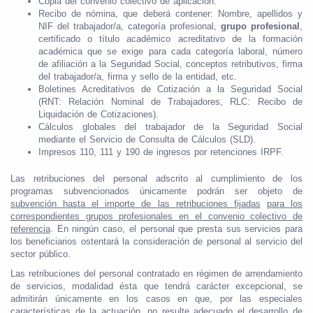
Copia del convenio colectivo de aplicación.
Recibo de nómina, que deberá contener: Nombre, apellidos y
NIF del trabajador/a, categoría profesional,
grupo profesional
,
certificado o título académico acreditativo de la formación
académica que se exige para cada categoría laboral, número
de afiliación a la Seguridad Social, conceptos retributivos, firma
del trabajador/a, firma y sello de la entidad, etc.
Boletines Acreditativos de Cotización a la Seguridad Social
(RNT: Relación Nominal de Trabajadores, RLC: Recibo de
Liquidación de Cotizaciones).
Cálculos globales del trabajador de la Seguridad Social
mediante el Servicio de Consulta de Cálculos (SLD).
Impresos 110, 111 y 190 de ingresos por retenciones IRPF.
Las retribuciones del personal adscrito al cumplimiento de los
programas subvencionados únicamente podrán ser objeto de
subvención hasta el importe de las retribuciones fijadas
para los
correspondientes grupos profesionales en el convenio colectivo de
referencia
. En ningún caso, el personal que presta sus servicios para
los beneficiarios ostentará la consideración de personal al servicio del
sector público.
Las retribuciones del personal contratado en régimen de arrendamiento
de servicios, modalidad ésta que tendrá carácter excepcional, se
admitirán únicamente en los casos en que, por las especiales
características de la actuación, no resulte adecuado el desarrollo de