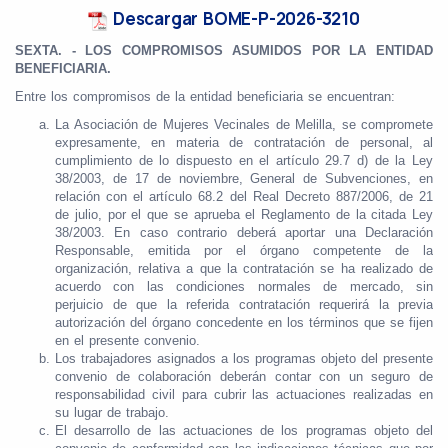
Descargar BOME-P-2026-3210
SEXTA. - LOS COMPROMISOS ASUMIDOS POR LA ENTIDAD
BENEFICIARIA.
Entre los compromisos de la entidad beneficiaria se encuentran:
La Asociación de Mujeres Vecinales de Melilla, se compromete
expresamente, en materia de contratación de personal, al
cumplimiento de lo dispuesto en el artículo 29.7 d) de la Ley
38/2003, de 17 de noviembre, General de Subvenciones, en
relación con el artículo 68.2 del Real Decreto 887/2006, de 21
de julio, por el que se aprueba el Reglamento de la citada Ley
38/2003. En caso contrario deberá aportar una Declaración
Responsable, emitida por el órgano competente de la
organización, relativa a que la contratación se ha realizado de
acuerdo con las condiciones normales de mercado, sin
perjuicio de que la referida contratación requerirá la previa
autorización del órgano concedente en los términos que se fijen
en el presente convenio.
Los trabajadores asignados a los programas objeto del presente
convenio de colaboración deberán contar con un seguro de
responsabilidad civil para cubrir las actuaciones realizadas en
su lugar de trabajo.
El desarrollo de las actuaciones de los programas objeto del