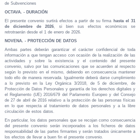
de Subvenciones
OCTAVA. - DURACIÓN
El presente convenio surtirá efectos a partir de su firma
hasta el 31
de diciembre de 2026
, si bien sus efectos económicos se
retrotraerán desde el 1 de enero de 2026.
NOVENA. - PROTECCIÓN DE DATOS
Ambas partes deberán garantizar el carácter confidencial de toda
información a que tengan acceso con ocasión de la realización de las
actividades y sobre la existencia y el contenido del presente
convenio, salvo por las comunicaciones que se acuerden al respecto
según lo previsto en el mismo, debiendo en consecuencia mantener
todo ello de manera reservada. Igualmente deberá darse cumplimiento
a lo previsto en la Ley Orgánica 3/2018, de 5 de diciembre, de
Protección de Datos Personales y garantía de los derechos digitales y
el Reglamento (UE) 2016/679 del Parlamento Europeo y del Consejo
de 27 de abril de 2016 relativo a la protección de las personas físicas
en lo que respecta al tratamiento de datos personales y a la libre
circulación de estos datos.
En particular, los datos personales que se recojan como consecuencia
del presente convenio serán incorporados a los ficheros de datos
responsabilidad de las partes firmantes y serán tratados únicamente a
los efectos de llevar a buen fin el presente convenio.