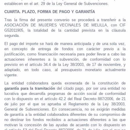
establecen en el art. 29 de la Ley General de Subvenciones.
CUARTA. PLAZO, FORMA DE PAGO Y GARANTÍA
Tras la firma del presente convenio se procederá a transferir a la
ASOCIACIÓN DE MUJERES VECINALES DE MELILLA, con CIF
G52011905, la totalidad de la cantidad prevista en la cláusula
segunda.
El pago del importe se hará de manera anticipada y de una sola vez,
en concepto de entrega de fondos con carácter previo a la
justificación, como financiación necesaria para poder llevar a cabo las
actuaciones inherentes a la subvención, de conformidad con lo
previsto en el artículo 34.4 de la Ley 38/2003, de 17 de noviembre, y
adaptado, en todo caso, al presupuesto monetario actualmente
vigente.
La entidad colaboradora queda exonerada de la constitución de
garantía para la tramitación
del citado pago, por ser una entidad no
lucrativa que desarrolla programas de acción social de conformidad
con lo dispuesto en el artículo 42.2 del Real Decreto 887/2006, de 21
de julio por el que se aprueba el Reglamento de la Ley 38/2003,
General de Subvenciones. En consecuencia, no se exigirán medidas
de garantía a la entidad colaboradora diferentes de su compromiso de
no destinar los fondos recibidos a actuaciones diferentes a las que
motivan la concesión de las ayudas de acuerdo con lo dispuesto en