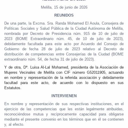
Melilla, 15 de junio de 2026
REUNIDOS
De una parte, la Excma. Sra. Randa Mohamed El Aoula, Consejera de
Políticas Sociales y Salud Pública de la Ciudad Autónoma de Melilla,
nombrada por Decreto de Presidencia núm. 915 de 10 de julio de
2023 (BOME Extraordinario núm. 45, de 10 de julio de 2023),
debidamente facultada para este acto por Acuerdo del Consejo de
Gobierno de fecha 28 de julio de 2023 relativo al Decreto de
distribución de competencias entre Consejerías de la Ciudad (BOME
extraordinario núm. 54, de fecha 31 de julio de 2023).
Y de otra, Dª. Luisa Al-Lal Mohamed, presidenta de la Asociación de
Mujeres Vecinales de Melilla con CIF número G52011905, actuando
en nombre y representación de la referida asociación y debidamente
facultad para este acto, de acuerdo con lo dispuesto en sus
Estatutos.
INTERVIENEN
En nombre y representación de sus respectivas instituciones, en el
ejercicio de las competencias que les están legalmente atribuidas,
reconociéndose mutua y recíprocamente capacidad para obligarse
mediante el presente convenio en los términos que en él se contienen
y, al efecto.