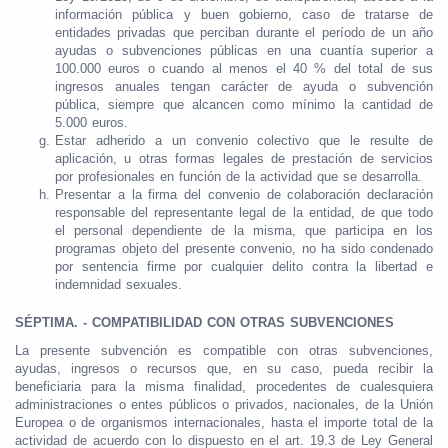
información pública y buen gobierno, caso de tratarse de
entidades privadas que perciban durante el período de un año
ayudas o subvenciones públicas en una cuantía superior a
100.000 euros o cuando al menos el 40 % del total de sus
ingresos anuales tengan carácter de ayuda o subvención
pública, siempre que alcancen como mínimo la cantidad de
5.000 euros.
Estar adherido a un convenio colectivo que le resulte de
aplicación, u otras formas legales de prestación de servicios
por profesionales en función de la actividad que se desarrolla.
Presentar a la firma del convenio de colaboración declaración
responsable del representante legal de la entidad, de que todo
el personal dependiente de la misma, que participa en los
programas objeto del presente convenio, no ha sido condenado
por sentencia firme por cualquier delito contra la libertad e
indemnidad sexuales.
SÉPTIMA. - COMPATIBILIDAD CON OTRAS SUBVENCIONES
La presente subvención es compatible con otras subvenciones,
ayudas, ingresos o recursos que, en su caso, pueda recibir la
beneficiaria para la misma finalidad, procedentes de cualesquiera
administraciones o entes públicos o privados, nacionales, de la Unión
Europea o de organismos internacionales, hasta el importe total de la
actividad de acuerdo con lo dispuesto en el art. 19.3 de Ley General