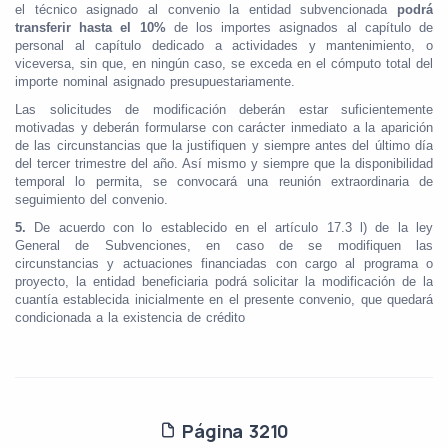
el técnico asignado al convenio la entidad subvencionada
podrá
transferir hasta el 10%
de los importes asignados al capítulo de
personal al capítulo dedicado a actividades y mantenimiento, o
viceversa, sin que, en ningún caso, se exceda en el cómputo total del
importe nominal asignado presupuestariamente.
Las solicitudes de modificación deberán estar suficientemente
motivadas y deberán formularse con carácter inmediato a la aparición
de las circunstancias que la justifiquen y siempre antes del último día
del tercer trimestre del año. Así mismo y siempre que la disponibilidad
temporal lo permita, se convocará una reunión extraordinaria de
seguimiento del convenio.
5.
De acuerdo con lo establecido en el artículo 17.3 l) de la ley
General de Subvenciones, en caso de se modifiquen las
circunstancias y actuaciones financiadas con cargo al programa o
proyecto, la entidad beneficiaria podrá solicitar la modificación de la
cuantía establecida inicialmente en el presente convenio, que quedará
condicionada a la existencia de crédito
Página 3210