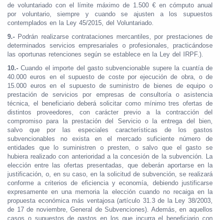
de voluntariado con el límite máximo de 1.500 € en cómputo anual
por voluntario, siempre y cuando se ajusten a los supuestos
contemplados en la Ley 45/2015, del Voluntariado.
9.-
Podrán realizarse contrataciones mercantiles, por prestaciones de
determinados servicios empresariales o profesionales, practicándose
las oportunas retenciones según se establece en la Ley del IRPF.).
10.-
Cuando el importe del gasto subvencionable supere la cuantía de
40.000 euros en el supuesto de coste por ejecución de obra, o de
15.000 euros en el supuesto de suministro de bienes de equipo o
prestación de servicios por empresas de consultoría o asistencia
técnica, el beneficiario deberá solicitar como mínimo tres ofertas de
distintos proveedores, con carácter previo a la contracción del
compromiso para la prestación del Servicio o la entrega del bien,
salvo que por las especiales características de los gastos
subvencionables no exista en el mercado suficiente número de
entidades que lo suministren o presten, o salvo que el gasto se
hubiera realizado con anterioridad a la concesión de la subvención. La
elección entre las ofertas presentadas, que deberán aportarse en la
justificación, o, en su caso, en la solicitud de subvención, se realizará
conforme a criterios de eficiencia y economía, debiendo justificarse
expresamente en una memoria la elección cuando no recaiga en la
propuesta económica más ventajosa (artículo 31.3 de la Ley 38/2003,
de 17 de noviembre, General de Subvenciones). Además, en aquellos
casos o supuestos de gastos en los que incurra el beneficiario con