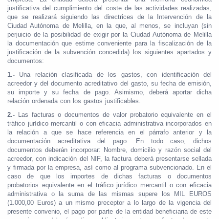
justificativa del cumplimiento del coste de las actividades realizadas,
que se realizará siguiendo las directrices de la Intervención de la
Ciudad Autónoma de Melilla, en la que, al menos, se incluyan (sin
perjuicio de la posibilidad de exigir por la Ciudad Autónoma de Melilla
la documentación que estime conveniente para la fiscalización de la
justificación de la subvención concedida) los siguientes apartados y
documentos:
1.-
Una relación clasificada de los gastos, con identificación del
acreedor y del documento acreditativo del gasto, su fecha de emisión,
su importe y su fecha de pago. Asimismo, deberá aportar dicha
relación ordenada con los gastos justificables.
2.-
Las facturas o documentos de valor probatorio equivalente en el
tráfico jurídico mercantil o con eficacia administrativa incorporados en
la relación a que se hace referencia en el párrafo anterior y la
documentación acreditativa del pago. En todo caso, dichos
documentos deberán incorporar: Nombre, domicilio y razón social del
acreedor, con indicación del NIF, la factura deberá presentarse sellada
y firmada por la empresa, así como al programa subvencionado. En el
caso de que los importes de dichas facturas o documentos
probatorios equivalente en el tráfico jurídico mercantil o con eficacia
administrativa o la suma de las mismas supere los MIL EUROS
(1.000,00 Euros) a un mismo preceptor a lo largo de la vigencia del
presente convenio, el pago por parte de la entidad beneficiaria de este