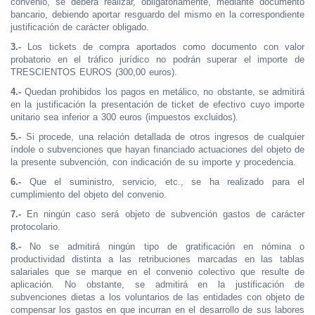
convenio, se deberá realizar, obligatoriamente, mediante documento
bancario, debiendo aportar resguardo del mismo en la correspondiente
justificación de carácter obligado.
3.-
Los tickets de compra aportados como documento con valor
probatorio en el tráfico jurídico no podrán superar el importe de
TRESCIENTOS EUROS (300,00 euros).
4.-
Quedan prohibidos los pagos en metálico, no obstante, se admitirá
en la justificación la presentación de ticket de efectivo cuyo importe
unitario sea inferior a 300 euros (impuestos excluidos).
5.-
Si procede, una relación detallada de otros ingresos de cualquier
índole o subvenciones que hayan financiado actuaciones del objeto de
la presente subvención, con indicación de su importe y procedencia.
6.-
Que el suministro, servicio, etc., se ha realizado para el
cumplimiento del objeto del convenio.
7.-
En ningún caso será objeto de subvención gastos de carácter
protocolario.
8.-
No se admitirá ningún tipo de gratificación en nómina o
productividad distinta a las retribuciones marcadas en las tablas
salariales que se marque en el convenio colectivo que resulte de
aplicación. No obstante, se admitirá en la justificación de
subvenciones dietas a los voluntarios de las entidades con objeto de
compensar los gastos en que incurran en el desarrollo de sus labores