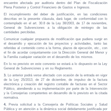
encuentre afectada por auditoria dentro del Plan de Fiscalización
Plena Posterior y Control Financiero de Gastos e Ingresos.
El incumplimiento del deber de justificación, en las condiciones
descritas en la presente cláusula, dará lugar, de conformidad con lo
contemplado en el art. 30.8 de la Ley 38/2003, de 17 de noviembre,
General de Subvenciones a la obligación de reintegro de las
cantidades percibidas.
Comunicar cualquier propuesta de modificación que pudiera surgir en
el desarrollo y ejecución de los proyectos y actividades, tanto las
referidas al contenido como a la forma, plazos de ejecución, etc., con
el fin de acordar conjuntamente con la Dirección General del Menor y
la Familia cualquier variación en el desarrollo de los mismos.
En Io no previsto en este convenio se estará a lo dispuesto en la Ley
General de Subvenciones y en su Reglamento.
3.
Lo anterior podrá verse afectado con ocasión de la entrada en vigor
de la Ley 25/2013, de 27 de diciembre, de impulso de la factura
electrónica y creación del registro contable de facturas en el Sector
Público, atendiendo a su implementación por parte de la Intervención
y la Consejerías competentes en desarrollo de lo previsto en la citada
normativa.
4.
Previa solicitud a la Consejería de Políticas Sociales y Salud
Pública y en atención a la dinámica social debidamente justificada por