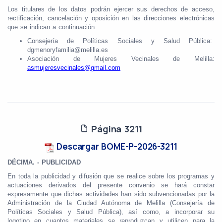
Los titulares de los datos podrán ejercer sus derechos de acceso,
rectificación, cancelación y oposición en las direcciones electrónicas
que se indican a continuación:
Consejería de Políticas Sociales y Salud Pública:
dgmenoryfamilia@melilla.es
Asociación de Mujeres Vecinales de Melilla:
asmujeresvecinales@gmail.com
Página 3211
Descargar BOME-P-2026-3211
DÉCIMA. - PUBLICIDAD
En toda la publicidad y difusión que se realice sobre los programas y
actuaciones derivados del presente convenio se hará constar
expresamente que dichas actividades han sido subvencionadas por la
Administración de la Ciudad Autónoma de Melilla (Consejería de
Políticas Sociales y Salud Pública), así como, a incorporar su
logotipo en cuantos materiales se reproduzcan y utilicen para la