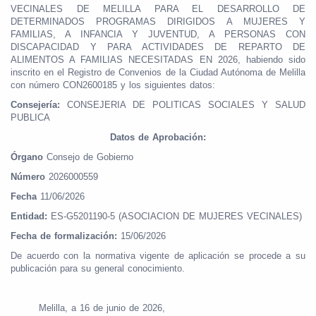
VECINALES DE MELILLA PARA EL DESARROLLO DE
DETERMINADOS PROGRAMAS DIRIGIDOS A MUJERES Y
FAMILIAS, A INFANCIA Y JUVENTUD, A PERSONAS CON
DISCAPACIDAD Y PARA ACTIVIDADES DE REPARTO DE
ALIMENTOS A FAMILIAS NECESITADAS EN 2026, habiendo sido
inscrito en el Registro de Convenios de la Ciudad Autónoma de Melilla
con número CON2600185 y los siguientes datos:
Consejería:
CONSEJERIA DE POLITICAS SOCIALES Y SALUD
PUBLICA
Datos de Aprobación:
Órgano
Consejo de Gobierno
Número
2026000559
Fecha
11/06/2026
Entidad:
ES-G5201190-5 (ASOCIACION DE MUJERES VECINALES)
Fecha de formalización:
15/06/2026
De acuerdo con la normativa vigente de aplicación se procede a su
publicación para su general conocimiento.
Melilla, a 16 de junio de 2026,