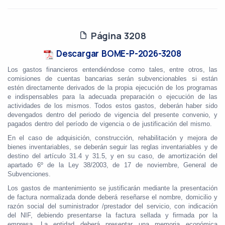
Página 3208
Descargar BOME-P-2026-3208
Los gastos financieros entendiéndose como tales, entre otros, las
comisiones de cuentas bancarias serán subvencionables si están
estén directamente derivados de la propia ejecución de los programas
e indispensables para la adecuada preparación o ejecución de las
actividades de los mismos. Todos estos gastos, deberán haber sido
devengados dentro del periodo de vigencia del presente convenio, y
pagados dentro del período de vigencia o de justificación del mismo.
En el caso de adquisición, construcción, rehabilitación y mejora de
bienes inventariables, se deberán seguir las reglas inventariables y de
destino del artículo 31.4 y 31.5, y en su caso, de amortización del
apartado 6º de la Ley 38/2003, de 17 de noviembre, General de
Subvenciones.
Los gastos de mantenimiento se justificarán mediante la presentación
de factura normalizada donde deberá reseñarse el nombre, domicilio y
razón social del suministrador /prestador del servicio, con indicación
del NIF, debiendo presentarse la factura sellada y firmada por la
empresa. La entidad deberá presentar una memoria económica