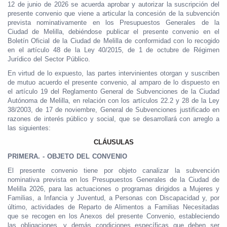
12 de junio de 2026
se acuerda aprobar y autorizar la suscripción del
presente convenio que viene a articular la concesión de la subvención
prevista nominativamente en los Presupuestos Generales de la
Ciudad de Melilla, debiéndose publicar el presente convenio en el
Boletín Oficial de la Ciudad de Melilla de conformidad con lo recogido
en el artículo 48 de la Ley 40/2015, de 1 de octubre de Régimen
Jurídico del Sector Público.
En virtud de lo expuesto, las partes intervinientes otorgan y suscriben
de mutuo acuerdo el presente convenio, al amparo de lo dispuesto en
el artículo 19 del Reglamento General de Subvenciones de la Ciudad
Autónoma de Melilla, en relación con los artículos 22.2 y 28 de la Ley
38/2003, de 17 de noviembre, General de Subvenciones justificado en
razones de interés público y social, que se desarrollará con arreglo a
las siguientes:
CLÁUSULAS
PRIMERA. - OBJETO DEL CONVENIO
El presente convenio tiene por objeto canalizar la subvención
nominativa prevista en los Presupuestos Generales de la Ciudad de
Melilla 2026, para las actuaciones o programas dirigidos a Mujeres y
Familias, a Infancia y Juventud, a Personas con Discapacidad y, por
último, actividades de Reparto de Alimentos a Familias Necesitadas
que se recogen en los Anexos del presente Convenio, estableciendo
las obligaciones, y demás condiciones específicas que deben ser