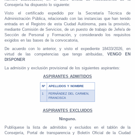
Consejería ha dispuesto lo siguiente:
Visto el certificado expedido por la Secretaría Técnica de
Administración Pública, relacionado con las instancias que han tenido
entrada en el Registro de esta Ciudad Autónoma, para la provisión,
mediante Comisión de Servicios, de un puesto de trabajo de Jefe/a de
Sección de Personal y Formación, y considerando los requisitos
exigidos en las bases de la convocatoria,
De acuerdo con lo anterior, y visto el expediente 18433/2026, en
virtud de las competencias que tengo atribuidas,
VENGO EN
DISPONER
La admisión y exclusión provisional de los siguientes aspirantes:
ASPIRANTES ADMITIDOS
Nº
APELLIDOS Y NOMBRE
1
FERNÁNDEZ DEL CARMEN,
FRANCISCA
ASPIRANTES EXCLUIDOS
Ninguno.
Publíquese la lista de admitidos y excluidos en el tablón de la
Consejería, Portal de transparencia y Boletín Oficial de la Ciudad