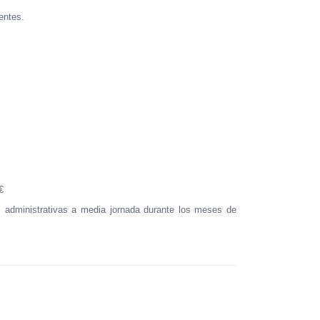
entes.
€
s administrativas a media jornada durante los meses de