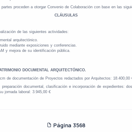
s partes proceden a otorgar Convenio de Colaboración con base en las sigui
CLÁUSULAS
alización de las siguientes actividades:
mental arquitectónico.
truido mediante exposiciones y conferencias.
M y mejora de su identificación pública.
 PATRIMONIO DOCUMENTAL ARQUITECTÓNICO.
 cm de documentación de Proyectos redactados por Arquitectos: 18.400,00 
preparación documental, clasificación e incorporación de expedientes: do
u jornada laboral: 3.945,00 €
Página 3568