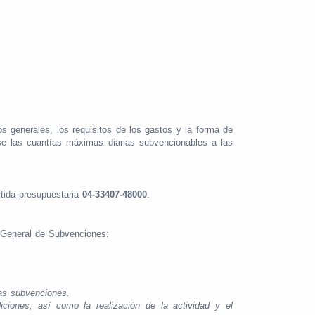
 generales, los requisitos de los gastos y la forma de
ose las cuantías máximas diarias subvencionables a las
rtida presupuestaria
04-33407-48000
.
, General de Subvenciones:
las subvenciones.
iciones, así como la realización de la actividad y el