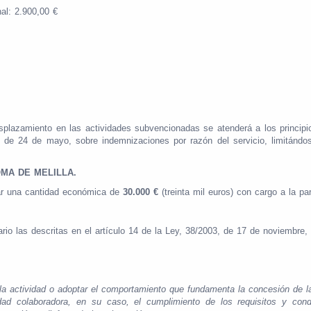
nal: 2.900,00 €
plazamiento en las actividades subvencionadas se atenderá a los principios
2, de 24 de mayo, sobre indemnizaciones por razón del servicio, limitánd
MA DE MELILLA.
ar una cantidad económica de
30.000 €
(treinta mil euros) con cargo a la pa
rio las descritas en el artículo 14 de la Ley, 38/2003, de 17 de noviembre
zar la actividad o adoptar el comportamiento que fundamenta la concesión de 
idad colaboradora, en su caso, el cumplimiento de los requisitos y cond