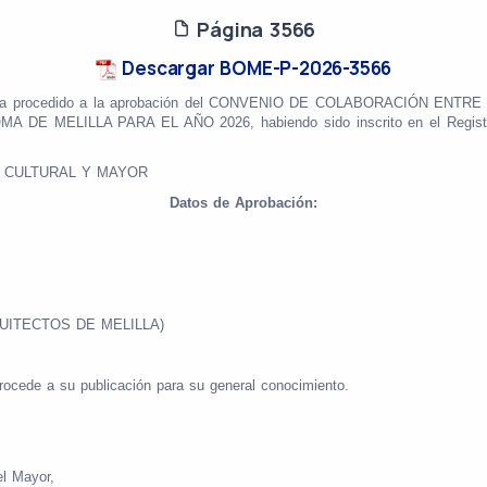
Página 3566
Descargar BOME-P-2026-3566
nte, ha procedido a la aprobación del CONVENIO DE COLABORACIÓN 
MELILLA PARA EL AÑO 2026, habiendo sido inscrito en el Registro 
O CULTURAL Y MAYOR
Datos de Aprobación:
RQUITECTOS DE
MELILLA)
rocede a su publicación para su general conocimiento.
el Mayor,