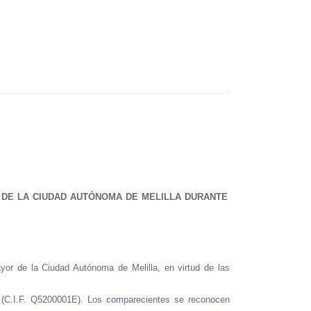
 DE LA CIUDAD AUTÓNOMA DE MELILLA
DURANTE
or de la Ciudad Autónoma de Melilla, en virtud de las
a (C.I.F. Q5200001E). Los comparecientes se reconocen