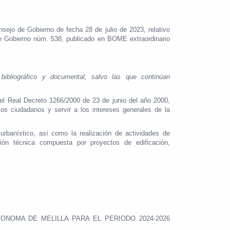
ejo de Gobierno de fecha 28 de julio de 2023, relativo
de Gobierno núm. 538, publicado en BOME extraordinario
, bibliográfico y documental, salvo las que continúan
el Real Decreto 1266/2000 de 23 de junio del año 2000,
los ciudadanos y servir a los intereses generales de la
urbanístico, así como la realización de actividades de
ción técnica compuesta por proyectos de edificación,
AUTONOMA DE MELILLA PARA EL PERIODO 2024-2026