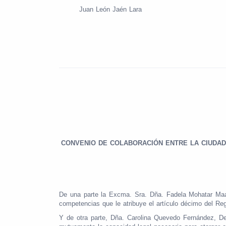
Juan León Jaén Lara
CONVENIO DE COLABORACIÓN ENTRE LA CIUDA
De una parte la Excma. Sra. Dña. Fadela Mohatar Maan
competencias que le atribuye el artículo décimo del Re
Y de otra parte, Dña. Carolina Quevedo Fernández, De