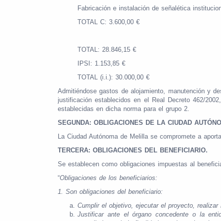
Fabricación e instalación de señalética institucio
TOTAL C: 3.600,00 €
TOTAL: 28.846,15 €
IPSI: 1.153,85 €
TOTAL (i.i.): 30.000,00 €
Admitiéndose gastos de alojamiento, manutención y des
justificación establecidos en el Real Decreto 462/200
establecidas en dicha norma para el grupo 2.
SEGUNDA: OBLIGACIONES DE LA CIUDAD AUTÓNO
La Ciudad Autónoma de Melilla se compromete a aport
TERCERA: OBLIGACIONES DEL BENEFICIARIO.
Se establecen como obligaciones impuestas al beneficia
“
Obligaciones de los beneficiarios:
1.
Son obligaciones del beneficiario:
Cumplir el objetivo, ejecutar el proyecto, reali
Justificar ante el órgano concedente o la ent