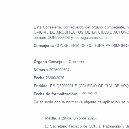
Esta Consejería, por acuerdo del órgano compete
OFICIAL DE ARQUITECTOS DE LA CIUDAD AUTÓNOMA DE 
número CON2600206 y los siguientes datos:
Consejería:
CONSEJERIA DE CULTURA,PATRIMONI
Órgano
Consejo de Gobierno
Número
2026000604
Fecha
26/06/2026
Entidad:
ES-Q5200001-E (COLEGIO OFICIAL DE A
26/06/2026
Fecha de formalización:
De acuerdo con la normativa vigente de aplicación se p
Melilla, a 29 de junio de 2026,
El Secretario Técnico de Cultura, Patrimonio y d