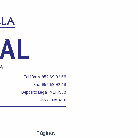
94
Teléfono: 952 69 92 66
Fax: 952 69 92 48
Depósito Legal: ML 1-1958
ISSN: 1135-4011
Páginas