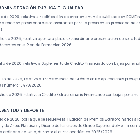
 ADMINISTRACIÓN PÚBLICA E IGUALDAD
io de 2026, relativa a rectificación de error en anuncio publicado en BOME n
 a relación provisional de los aspirantes para la provisión en propiedad de 
na.
lio de 2026, relativa apertura plazo extraordinario presentación de solicitu
docentes en el Plan de Formación 2026.
ulio de 2026, relativo a Suplemento de Crédito Financiado con bajas por an
ulio de 2026, relativo a Transferencia de Crédito entre aplicaciones presup
vas número 17479/2026.
ulio de 2026, relativo a Crédito Extraordinario Financiado con bajas por an
JUVENTUD Y DEPORTE
io de 2026, por la que se resuelve la II Edición de Premios Extraordinarios a 
y de Artes Plásticas y Diseño de los ciclos de Grado Superior de Melilla con 
a ordinaria de junio, durante el curso académico 2025/2026.