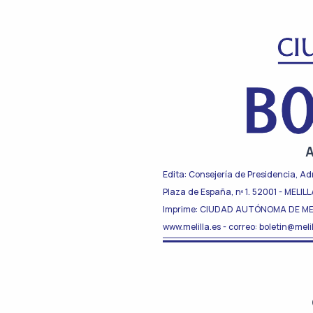
A
Edita: Consejería de Presidencia, Ad
Plaza de España, nº 1. 52001 - MELIL
Imprime: CIUDAD AUTÓNOMA DE ME
www.melilla.es - correo: boletin@melil