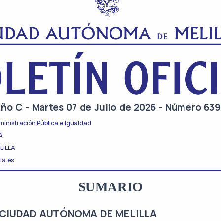
ño C - Martes 07 de Julio de 2026 - Número 63
ministración Pública e Igualdad
LA
LILLA
la.es
SUMARIO
CIUDAD AUTÓNOMA DE MELILLA