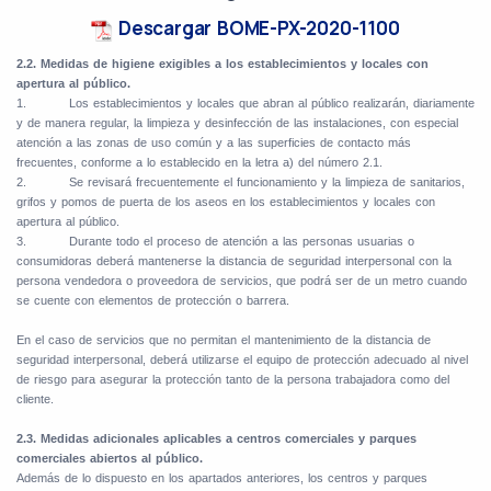
Descargar BOME-PX-2020-1100
2.2. Medidas de higiene exigibles a los establecimientos y locales con
apertura al público.
1.
Los establecimientos y locales que abran al público realizarán, diariamente
y de manera regular, la limpieza y desinfección de las instalaciones, con especial
atención a las zonas de uso común y a las superficies de contacto más
frecuentes, conforme a lo establecido en la letra a) del número 2.1.
2.
Se revisará frecuentemente el funcionamiento y la limpieza de sanitarios,
grifos y pomos de puerta de los aseos en los establecimientos y locales con
apertura al público.
3.
Durante todo el proceso de atención a las personas usuarias o
consumidoras deberá mantenerse la distancia de seguridad interpersonal con la
persona vendedora o proveedora de servicios, que podrá ser de un metro cuando
se cuente con elementos de protección o barrera.
En el caso de servicios que no permitan el mantenimiento de la distancia de
seguridad interpersonal, deberá utilizarse el equipo de protección adecuado al nivel
de riesgo para asegurar la protección tanto de la persona trabajadora como del
cliente.
2.3. Medidas adicionales aplicables a centros comerciales y parques
comerciales abiertos al público.
Además de lo dispuesto en los apartados anteriores, los centros y parques