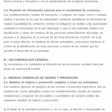
forma correcta y frecuente y con el mantenimiento de la higiene respiratoria.
1.3. Provisión de información esencial para la trazabilidad de contactos.
Los establecimientos, medios de transporte o cualquier otro lugar, centro o entidad
pública o privada en los que las autoridades sanitarias identifiquen la necesidad de
realizar trazabilidad de contactos, tendrán la obligación de facilitar a las autoridades
sanitarias la información de la que dispongan y que le sea solicitada relativa a la
identificación y datos de contacto de las personas potencialmente afectadas, de
acuerdo a lo dispuesto en el artículo 26 del Real Decreto-ley 21/2020, de 9 de
junio. A estos efectos, los titulares de dichas actividades, procurarán mantener el
control de la identificación de esas personas a través de los medios que les
permita el desarrollo de su actividad.
B.– RECOMENDACION GENERAL.
Se recomienda a la ciudadanía la limitación de los encuentros sociales fuera del
grupo de convivencia estable.
2.– MEDIDAS GENERALES DE HIGIENE Y PREVENCIÓN.
2.1. Medidas de higiene y prevención exigibles a todas las actividades.
Con carácter general, sin perjuicio de las normas o protocolos específicos que se
establezcan, serán aplicables a todos los establecimientos, locales de negocio,
instalaciones y espacios de uso público y actividades de carácter público las
siguientes medidas de higiene y prevención:
a) El titular de la actividad económica o, en su caso, el director o responsable de