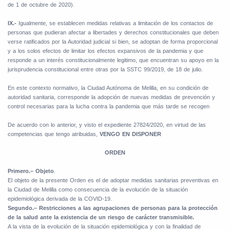
de 1 de octubre de 2020).
IX.-
Igualmente, se establecen medidas relativas a limitación de los contactos de
personas que pudieran afectar a libertades y derechos constitucionales que deben
verse ratificados por la Autoridad judicial si bien, se adoptan de forma proporcional
y a los solos efectos de limitar los efectos expansivos de la pandemia y que
responde a un interés constitucionalmente legitimo, que encuentran su apoyo en la
jurisprudencia constitucional entre otras por la SSTC 99/2019, de 18 de julio.
En este contexto normativo, la Ciudad Autónoma de Melilla, en su condición de
autoridad sanitaria, corresponde la adopción de nuevas medidas de prevención y
control necesarias para la lucha contra la pandemia que más tarde se recogen
De acuerdo con lo anterior, y visto el expediente 27824/2020, en virtud de las
competencias que tengo atribuidas,
VENGO EN DISPONER
ORDEN
Primero.– Objeto
.
El objeto de la presente Orden es el de adoptar medidas sanitarias preventivas en
la Ciudad de Melilla como consecuencia de la evolución de la situación
epidemiológica derivada de la COVID-19.
Segundo.– Restricciones a las agrupaciones de personas para la protección
de la salud ante la existencia de un riesgo de carácter transmisible.
A la vista de la evolución de la situación epidemiológica y con la finalidad de