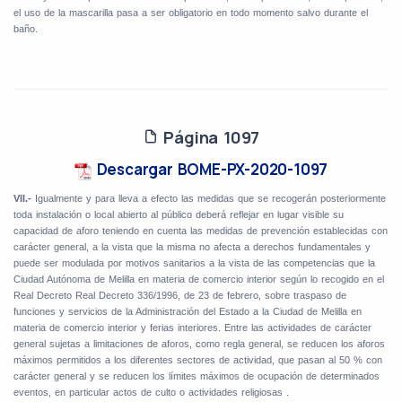
el uso de la mascarilla pasa a ser obligatorio en todo momento salvo durante el
baño.
Página 1097
Descargar BOME-PX-2020-1097
VII.-
Igualmente y para lleva a efecto las medidas que se recogerán posteriormente
toda instalación o local abierto al público deberá reflejar en lugar visible su
capacidad de aforo teniendo en cuenta las medidas de prevención establecidas con
carácter general, a la vista que la misma no afecta a derechos fundamentales y
puede ser modulada por motivos sanitarios a la vista de las competencias que la
Ciudad Autónoma de Melilla en materia de comercio interior según lo recogido en el
Real Decreto Real Decreto 336/1996, de 23 de febrero, sobre traspaso de
funciones y servicios de la Administración del Estado a la Ciudad de Melilla en
materia de comercio interior y ferias interiores. Entre las actividades de carácter
general sujetas a limitaciones de aforos, como regla general, se reducen los aforos
máximos permitidos a los diferentes sectores de actividad, que pasan al 50 % con
carácter general y se reducen los límites máximos de ocupación de determinados
eventos, en particular actos de culto o actividades religiosas .