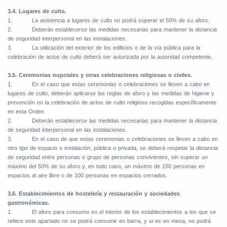
3.4. Lugares de culto.
1.
La asistencia a lugares de culto no podrá superar el 50% de su aforo.
2.
Deberán establecerse las medidas necesarias para mantener la distancia
de seguridad interpersonal en las instalaciones.
3.
La utilización del exterior de los edificios o de la vía pública para la
celebración de actos de culto deberá ser autorizada por la autoridad competente.
3.5. Ceremonias nupciales y otras celebraciones religiosas o civiles.
1.
En el caso que estas ceremonias o celebraciones se lleven a cabo en
lugares de culto, deberán aplicarse las reglas de aforo y las medidas de higiene y
prevención en la celebración de actos de culto religioso recogidas específicamente
en esta Orden
2.
Deberán establecerse las medidas necesarias para mantener la distancia
de seguridad interpersonal en las instalaciones.
3.
En el caso de que estas ceremonias o celebraciones se lleven a cabo en
otro tipo de espacio o instalación, pública o privada, se deberá respetar la distancia
de seguridad entre personas o grupo de personas convivientes, sin superar un
máximo del 50% de su aforo y, en todo caso, un máximo de 150 personas en
espacios al aire libre o de 100 personas en espacios cerrados.
3.6. Establecimientos de hostelería y restauración y sociedades
gastronómicas.
1.
El aforo para consumo en el interior de los establecimientos a los que se
refiere este apartado no se podrá consumir en barra, y si es en mesa, no podrá