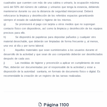
cuadrados que cuenten con más de una cabina o urinario, la ocupación máxima
será del 50% del número de cabinas y urinarios que tenga la estancia, debiendo
mantenerse durante su uso la distancia de seguridad interpersonal. Deberá
reforzarse la limpieza y desinfección de los referidos espacios garantizando
siempre el estado de salubridad e higiene de los mismos.
g)
Se promoverá el pago con tarjeta u otros medios que no supongan
contacto físico con dispositivos, así como la limpieza y desinfección de los equipos
precisos para ello.
h)
Se dispondrá de papeleras para depositar pañuelos y cualquier otro
material desechable, que deberán ser limpiadas de forma frecuente y, al menos,
una vez al día y por turno laboral.
i)
Aquellos materiales que sean suministrados a los usuarios durante el
desarrollo de la actividad y que sean de uso compartido deberán ser desinfectados
después de cada uso.
j)
Las medidas de higiene y prevención a aplicar en cumplimiento de este
Plan, deberán ser documentadas por el responsable de la actividad y estar a
disposición de la autoridad
sanitaria, en formato de documento físico o digital. Es
recomendable la creación de un registro de las tareas realizadas.
Página 1100