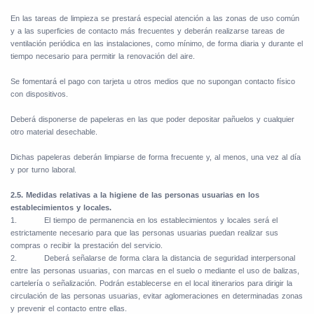
En las tareas de limpieza se prestará especial atención a las zonas de uso común
y a las superficies de contacto más frecuentes y deberán realizarse tareas de
ventilación periódica en las instalaciones, como mínimo, de forma diaria y durante el
tiempo necesario para permitir la renovación del aire.
Se fomentará el pago con tarjeta u otros medios que no supongan contacto físico
con dispositivos.
Deberá disponerse de papeleras en las que poder depositar pañuelos y cualquier
otro material desechable.
Dichas papeleras deberán limpiarse de forma frecuente y, al menos, una vez al día
y por turno laboral.
2.5. Medidas relativas a la higiene de las personas usuarias en los
establecimientos y locales.
1.
El tiempo de permanencia en los establecimientos y locales será el
estrictamente necesario para que las personas usuarias puedan realizar sus
compras o recibir la prestación del servicio.
2.
Deberá señalarse de forma clara la distancia de seguridad interpersonal
entre las personas usuarias, con marcas en el suelo o mediante el uso de balizas,
cartelería o señalización. Podrán establecerse en el local itinerarios para dirigir la
circulación de las personas usuarias, evitar aglomeraciones en determinadas zonas
y prevenir el contacto entre ellas.