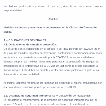
No obstante, podrá utilizar cualquier otro recurso, si así lo cree conveniente bajo su
responsabilidad.
ANEXO
Medidas sanitarias preventivas a implementar en la Ciudad Autónoma de
Melilla.-
A.– OBLIGACIONES GENERALES.
1.1. Obligaciones de cautela y protección.
De acuerdo con lo establecido en el artículo 4 del Real Decreto-ley 21/2020, de 9
de junio, de medidas urgentes de prevención, contención y coordinación para hacer
frente a la crisis sanitaria ocasionada por la COVID-19, todos los ciudadanos
deberán adoptar las medidas necesarias para evitar la generación de riesgos de
propagación de la enfermedad de la COVID-19, así como la propia exposición a
dichos riesgos. Este deber de cautela y protección será igualmente exigible a los
titulares de cualquier actividad.
Asimismo, deberán respetarse las medidas de seguridad e higiene establecidas por
las autoridades sanitarias para la prevención de la COVID-19.
1.2. Distancia de seguridad interpersonal y utilización de mascarillas.
Es obligatorio el mantenimiento de la distancia de seguridad interpersonal de, al
menos, 1,5 metros y el uso de la mascarilla conforme a lo establecido a