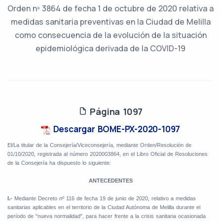
Orden nº 3864 de fecha 1 de octubre de 2020 relativa a
medidas sanitaria preventivas en la Ciudad de Melilla
como consecuencia de la evolución de la situación
epidemiológica derivada de la COVID-19
Página 1097
Descargar BOME-PX-2020-1097
El/La titular de la Consejería/Viceconsejería, mediante Orden/Resolución
de
01/10/2020, registrada al número 2020003864, en el Libro Oficial de Resoluciones
de la Consejería ha dispuesto lo siguiente:
ANTECEDENTES
I.-
Mediante Decreto nº 116 de fecha 19 de junio de 2020, relativo a medidas
sanitarias aplicables en el territorio de la Ciudad Autónoma de Melilla durante el
período de "nueva normalidad", para hacer frente a la crisis sanitaria ocasionada