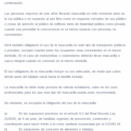
continuación.
Las personas mayores de seis años llevarán mascarilla en todo momento tanto en
la vía pública o en espacios al aire libre como en espacios cerrados de uso público
o zonas de atención al público de edificios tanto de titularidad pública como privada
cuando sea previsible la concurrencia en el mismo espacio con personas no
convivientes.
Será también obligatorio el uso de la mascarilla en todo tipo de transportes públicos
o privados, excepto cuando todos los ocupantes sean convivientes en el mismo
domicilio. En el caso de motocicletas o ciclomotores deberán llevar mascarilla o
casco integral cuando no convivan en el mismo domicilio.
El uso obligatorio de la mascarilla incluye su uso adecuado, de modo que cubra
desde parte del tabique nasal hasta la barbilla incluida.
La mascarilla no debe estar provista de válvula exhalatoria, salvo en los usos
profesionales para los que este tipo de mascarilla pueda estar recomendada.
No obstante, se exceptúa la obligación del uso de la mascarilla:
a)
En los supuestos previstos en el artículo 6.2 del Real Decreto Ley
21/2020, de 9 de junio, de medidas urgentes de prevención, contención y
coordinación para hacer frente a la crisis sanitaria ocasionada por el COVID-19.
b)
En situaciones de consumo de alimentos y bebidas.