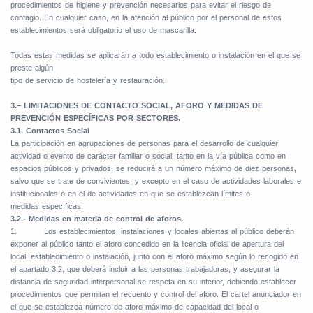
procedimientos de higiene y prevención necesarios para evitar el riesgo de
contagio. En cualquier caso, en la atención al público por el personal de estos
establecimientos será obligatorio el uso de mascarilla.
Todas estas medidas se aplicarán a todo establecimiento o instalación en el que se
preste algún
tipo de servicio de hostelería y restauración.
3.– LIMITACIONES DE CONTACTO SOCIAL, AFORO Y MEDIDAS DE
PREVENCIÓN ESPECÍFICAS POR SECTORES.
3.1. Contactos Social
La participación en agrupaciones de personas para el desarrollo de cualquier
actividad o evento de carácter familiar o social, tanto en la vía pública como en
espacios públicos y privados, se reducirá a un número máximo de diez personas,
salvo que se trate de convivientes, y excepto en el caso de actividades laborales e
institucionales o en el de actividades en que se establezcan límites o
medidas específicas.
3.2.- Medidas en materia de control de aforos.
1.
Los establecimientos, instalaciones y locales abiertas al público deberán
exponer al público tanto el aforo concedido en la licencia oficial de apertura del
local, establecimiento o instalación, junto con el aforo máximo según lo recogido en
el apartado 3.2, que deberá incluir a las personas trabajadoras, y asegurar la
distancia de seguridad interpersonal se respeta en su interior, debiendo establecer
procedimientos que permitan el recuento y control del aforo. El cartel anunciador en
el que se establezca número de aforo máximo de capacidad del local o