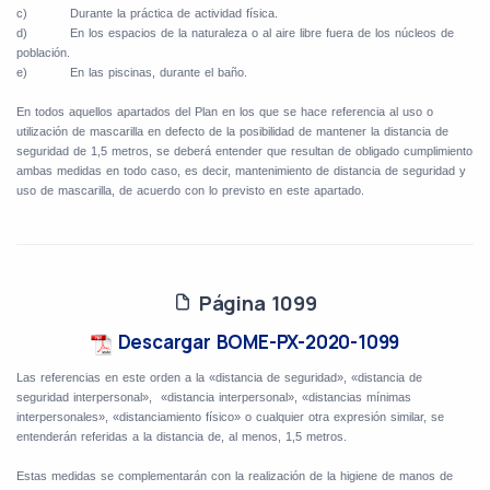
c)
Durante la práctica de actividad física.
d)
En los espacios de la naturaleza o al aire libre fuera de los núcleos de
población.
e)
En las piscinas, durante el baño.
En todos aquellos apartados del Plan en los que se hace referencia al uso o
utilización de mascarilla en defecto de la posibilidad de mantener la distancia de
seguridad de 1,5 metros, se deberá entender que resultan de obligado cumplimiento
ambas medidas en todo caso, es decir, mantenimiento de distancia de seguridad y
uso de mascarilla, de acuerdo con lo previsto en este apartado.
Página 1099
Descargar BOME-PX-2020-1099
Las referencias en este orden a la «distancia de seguridad», «distancia de
seguridad interpersonal»,
«distancia interpersonal», «distancias mínimas
interpersonales», «distanciamiento físico» o cualquier otra expresión similar, se
entenderán referidas a la distancia de, al menos, 1,5 metros.
Estas medidas se complementarán con la realización de la higiene de manos de