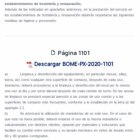
establecimientos de hostelería y restauración.
Además de las indicadas en apartados anteriores, en la prestación del servicio en
los establecimientos de hostelería y restauración deberán respetarse las siguientes
medidas de higiene y prevención:
Página 1101
Descargar BOME-PX-2020-1101
a)
Limpieza y desinfección del equipamiento, en particular mesas, sillas,
barra, así como cualquier otra superficie de contacto, después de cada uso.
Asimismo, deberá procederse a la limpieza y desinfección del local por lo menos
una vez al día y por turno laboral después de cada cambio de turno. En las tareas
de limpieza se prestará especial atención a las zonas de uso común y a las
superficies de contacto más frecuentes, conforme a lo establecido en la letra a) del
apartado 2.1.
b)
Se priorizará la utilización de mantelerías de un solo uso. En el caso de
que esto no fuera posible, deberá evitarse el uso de la misma mantelería o
salvamanteles con distintos clientes, optando por materiales y soluciones que
faciliten su cambio entre servicios y su lavado mecánico en ciclos de lavado entre
60 y 90 grados centígrados.