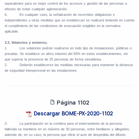
equivalentes para un mejor control de los accesos y gestión de las personas a
efectos de evitar cualquier aglomeración.
6.
En cualquier caso, la señalización de recorridos obligatorios e
independientes u otras medidas que se establezcan se realizará teniendo en cuenta
el cumplimiento de las condiciones de evacuación exigibles en la normativa
aplicable.
3.3. Velatorios y entierros.
1.
Los velatorios podrán realizarse en todo tipo de instalaciones, públicas o
privadas. Se establece un aforo máximo del 50% en estos establecimientos, sin
que superar la presencia de 25 personas de forma simultánea.
2.
Deberán establecerse las medidas necesarias para mantener la distancia
de seguridad interpersonal en las instalaciones.
Página 1102
Descargar BOME-PX-2020-1102
3.
La participación en la comitiva para el enterramiento de la persona
fallecida se mantiene en un máximo de 30 personas, entre familiares y allegados,
además de, en su caso, la persona que oficie el acto de despedida del difunto.