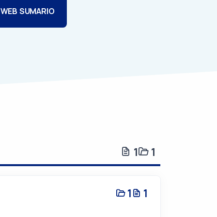
 WEB SUMARIO
1
1
1
1