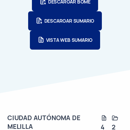
DESCARGAR BOME
DESCARGAR SUMARIO
VISTA WEB SUMARIO
CIUDAD AUTÓNOMA DE
MELILLA
4
2