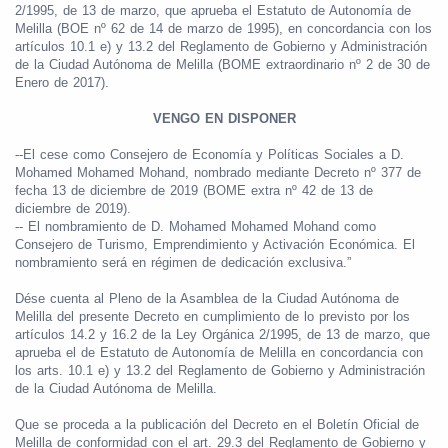
2/1995, de 13 de marzo, que aprueba el Estatuto de Autonomía de
Melilla (BOE nº 62 de 14 de marzo de 1995), en concordancia con los
artículos 10.1 e) y 13.2 del Reglamento de Gobierno y Administración
de la Ciudad Autónoma de Melilla (BOME extraordinario nº 2 de 30 de
Enero de 2017).
VENGO EN DISPONER
--El cese como Consejero de Economía y Políticas Sociales a D.
Mohamed Mohamed Mohand, nombrado mediante Decreto nº 377 de
fecha 13 de diciembre de 2019 (BOME extra nº 42 de 13 de
diciembre de 2019).
-- El nombramiento de D. Mohamed Mohamed Mohand como
Consejero de Turismo, Emprendimiento y Activación Económica. El
nombramiento será en régimen de dedicación exclusiva.”
Dése cuenta al Pleno de la Asamblea de la Ciudad Autónoma de
Melilla del presente Decreto en cumplimiento de lo previsto por los
artículos 14.2 y 16.2 de la Ley Orgánica 2/1995, de 13 de marzo, que
aprueba el de Estatuto de Autonomía de Melilla en concordancia con
los arts. 10.1 e) y 13.2 del Reglamento de Gobierno y Administración
de la Ciudad Autónoma de Melilla.
Que se proceda a la publicación del Decreto en el Boletín Oficial de
Melilla de conformidad con el art. 29.3 del Reglamento de Gobierno y