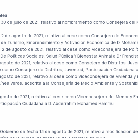
blea
30 de julio de 2021, relativo al nombramiento como Consejera del Me
 2 de agosto de 2021, relativo al cese como Consejero de Economía
de Turismo, Emprendimiento y Activación Económica de D. Moha
 2 de agosto de 2021, relativo al cese como Viceconsejera de Polít
Políticas Sociales, Salud Pública Y Bienestar Animal a Dª Franci
agosto de 2021, relativo al cese como Consejero de Distritos, Juve
o como Consejero de Distritos, Juventud, Participación Ciudadana 
 agosto de 2021, relativo al cese como Viceconsejera de Vivienda
Línea Verde, adscrita a la Consejería de Medio Ambiente y Sostenibi
agosto de 2021, relativo al cese como Viceconsejero del Menor y 
rticipación Ciudadana a D. Abderrahim Mohamed Hammu.
obierno de fecha 13 de agosto de 2021, relativo a modificación del