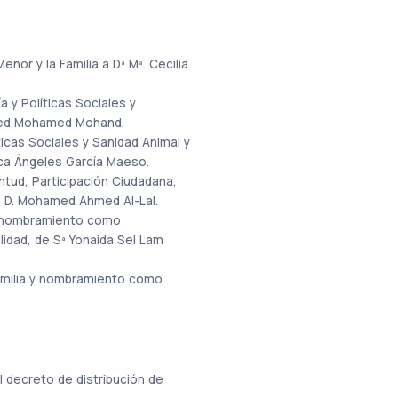
nor y la Familia a Dª Mª. Cecilia
 y Políticas Sociales y
med Mohamed Mohand.
icas Sociales y Sanidad Animal y
sca Ángeles García Maeso.
ntud, Participación Ciudadana,
a D. Mohamed Ahmed Al-Lal.
 y nombramiento como
lidad, de Sª Yonaida Sel Lam
Familia y nombramiento como
 decreto de distribución de