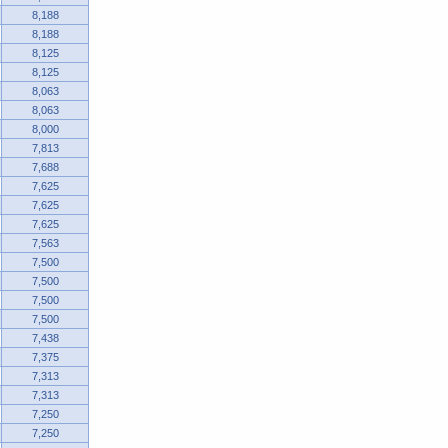
8,188
8,188
8,125
8,125
8,063
8,063
8,000
7,813
7,688
7,625
7,625
7,625
7,563
7,500
7,500
7,500
7,500
7,438
7,375
7,313
7,313
7,250
7,250