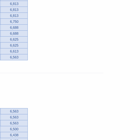
6,813
6,813
6,813
6,750
6,688
6,688
6,625
6,625
6,613
6,563
6,563
6,563
6,563
6,500
6,438