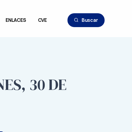
ENLACES
CVE
Buscar
ES, 30 DE
2