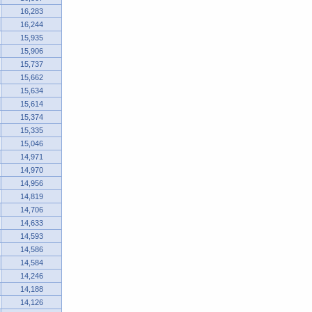
16,283
16,244
15,935
15,906
15,737
15,662
15,634
15,614
15,374
15,335
15,046
14,971
14,970
14,956
14,819
14,706
14,633
14,593
14,586
14,584
14,246
14,188
14,126