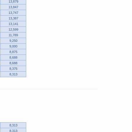
13,879
13,847
13,747
13,387
13,141
12,599
11,789
9,250
9,000
8,875
8,688
8,688
8,375
8,313
8,313
8,313