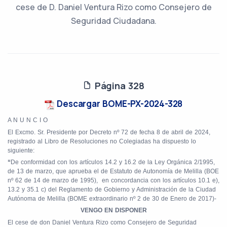
cese de D. Daniel Ventura Rizo como Consejero de
Seguridad Ciudadana.
Página 328
Descargar BOME-PX-2024-328
A N U N C I O
El Excmo. Sr. Presidente por Decreto nº 72 de fecha 8 de abril de 2024,
registrado al Libro de Resoluciones no Colegiadas ha dispuesto lo
siguiente:
“
De conformidad con los artículos 14.2 y 16.2 de la Ley Orgánica 2/1995,
de 13 de marzo, que aprueba el de Estatuto de Autonomía de Melilla (BOE
nº 62 de 14 de marzo de 1995),
en concordancia con los artículos 10.1 e),
13.2 y 35.1 c) del Reglamento de Gobierno y Administración de la Ciudad
Autónoma de Melilla (BOME extraordinario nº 2 de 30 de Enero de 2017)-
VENGO EN DISPONER
El cese de don Daniel Ventura Rizo como Consejero de Seguridad