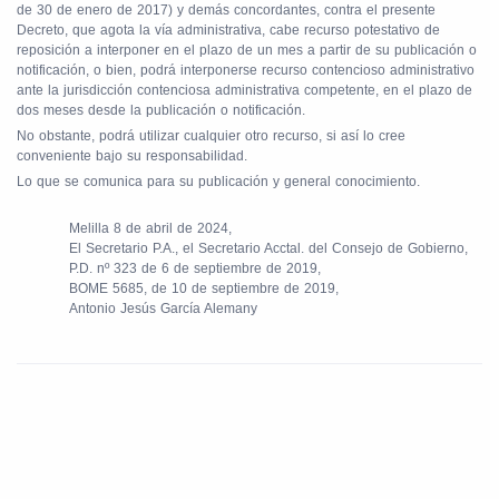
de 30 de enero de 2017) y demás concordantes, contra el presente
Decreto, que agota la vía administrativa, cabe recurso potestativo de
reposición a interponer en el plazo de un mes a partir de su publicación o
notificación, o bien, podrá interponerse recurso contencioso administrativo
ante la jurisdicción contenciosa administrativa competente, en el plazo de
dos meses desde la publicación o notificación.
No obstante, podrá utilizar cualquier otro recurso, si así lo cree
conveniente bajo su responsabilidad.
Lo que se comunica para su publicación y general conocimiento.
Melilla 8 de abril de 2024,
El Secretario P.A., el Secretario Acctal. del Consejo de Gobierno,
P.D. nº 323 de 6 de septiembre de 2019,
BOME 5685, de 10 de septiembre de 2019,
Antonio Jesús García Alemany