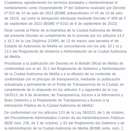
Ciudadana, agradeciendo los servicios prestados y manteniéndose el
nombramiento como Vicepresidente 3ª del Gobierno realizado por Decreto
nº 915 de 10 de julio de 2023 (BOME extraordinario nº 45 de 10 de julio
de 2023)
así como la delegación efectuada mediante Decreto nº 959 de 5
de septiembre de 2023 (BOME nº 6102 de 8 de septiembre de 2023).
Dese cuenta al Pleno de la Asamblea de la Ciudad Autónoma de Melilla
del presente Decreto en cumplimiento de lo previsto por los artículos 14.2
y 16.2 de la Ley Orgánica 2/1995, de 13 de marzo, que aprueba el de
Estatuto de Autonomía de Melilla en concordancia con los arts. 10.1 e) y
13.2 del Reglamento de Gobierno y Administración de la Ciudad Autónoma
de Melilla.
Procédase a la publicación del Decreto en el Boletín Oficial de Melilla de
conformidad con el art. 35.2 del Reglamento de Gobierno y Administración
de la Ciudad Autónoma de Melilla y a la difusión de su contenido de
conformidad con el principio de transparencia, mediante su publicación
actualizada y permanente en el Portal de Transparencia de la Ciudad, en
cumplimiento de lo dispuesto en los artículos 5 y siguientes de la Ley
19/2013, de 9 de diciembre, de Transparencia, Acceso a la Información y
Buen Gobierno y el Reglamento de Transparencia y Acceso a la
Información Pública de la Ciudad Autónoma de Melilla”.
De conformidad con los artículos 123 de la Ley 39/2015, de 1 de octubre,
del Procedimiento Administrativo Común de las Administraciones Públicas
(BOE núm. 236, de 2 de octubre), y 93 del Reglamento del Gobierno y de
la Administración de la Ciudad Autónoma de Melilla (BOME extra. núm. 2,