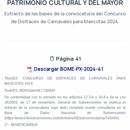
PATRIMONIO CULTURAL Y DEL MAYOR
Extracto de las bases de la convocatoria del Concurso
de Disfraces de Carnavales para Mascotas 2024.
Página 41
Descargar BOME-PX-2024-41
TituloES: CONCURSO DE DISFRACES DE CARNAVALES PARA
MASCOTAS 2024
TextoES: BDNS(Identif.):740464
De conformidad con lo previsto en los artículos 17.3.b y 20.8.a de la Ley
38/2003, de 17 de noviembre, General de Subvenciones, se publica el
extracto de la convocatoria cuyo texto completo puede consultarse en la
Base de Datos Nacional de Subvenciones
(https://www.infosubvenciones.es/bdnstrans/GE/es/convocatoria/740464)
1º.- BENEFICIARIOS