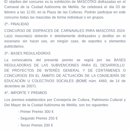
El objetivo del concurso es la exhibición de MASCOTAS disfrazadas en el
Carnaval de la Ciudad Autónoma de Melilla. Se celebrará el día 03 de
febrero a las 11:00, en la Plaza de las Culturas. Podrán participar en este
concurso todas las mascotas de forma individual o en grupos.
2º.- FINALIDAD
CONCURSO DE DISFRACES DE CARNAVALES PARA MASCOTAS 2024.
La(s) mascota(s) deberán ir debidamente disfrazados y desfilar en el
escenario sin hacer uso, en ningún caso, de soportes o elementos
publicitarios.
3º.- BASES REGULADORAS
La convocatoria del presente premio se regirá por las BASES
REGULADORAS DE LAS SUBVENCIONES PARA EL DESARROLLO
DE PROYECTOS DE INTERÉS GENERAL Y DE CERTÁMENES O
CONCURSOS EN EL ÁMBITO DE ACTUACIÓN DE LA CONSEJERÍA DE
EDUCACIÓN U COLECTIVOS SOCIALES (BOME núm. 4460, de 14 de
diciembre de 2007).
4º.- IMPORTE Y PREMIOS
Los premios establecidos por Consejería de Cultura, Patrimonio Cultural y
Del Mayor de la Ciudad Autónoma de Melilla, son los siguientes:
- Primer Premio 300 €
- Segundo Premio 250 €
- Tercer Premio 200 €