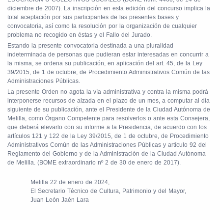
diciembre de 2007). La inscripción en esta edición del concurso implica la
total aceptación por sus participantes de las presentes bases y
convocatoria, así como la resolución por la organización de cualquier
problema no recogido en éstas y el Fallo del Jurado.
Estando la presente convocatoria destinada a una pluralidad
indeterminada de personas que pudieran estar interesadas en concurrir a
la misma, se ordena su publicación, en aplicación del art. 45, de la Ley
39/2015, de 1 de octubre, de Procedimiento Administrativos Común de las
Administraciones Públicas.
La presente Orden no agota la vía administrativa y contra la misma podrá
interponerse recursos de alzada en el plazo de un mes, a computar al día
siguiente de su publicación, ante el Presidente de la Ciudad Autónoma de
Melilla, como Órgano Competente para resolverlos o ante esta Consejera,
que deberá elevarlo con su informe a la Presidencia, de acuerdo con los
artículos 121 y 122 de la Ley 39/2015, de 1 de octubre, de Procedimiento
Administrativos Común de las Administraciones Públicas y artículo 92 del
Reglamento del Gobierno y de la Administración de la Ciudad Autónoma
de Melilla. (BOME extraordinario nº 2 de 30 de enero de 2017).
Melilla 22 de enero de 2024,
El Secretario Técnico de Cultura, Patrimonio y del Mayor,
Juan León Jaén Lara