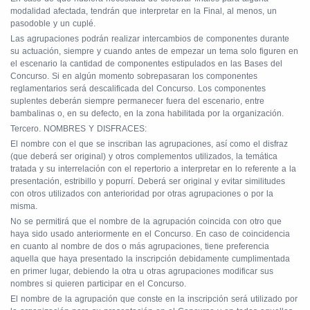
modalidad afectada, tendrán que interpretar en la Final, al menos, un
pasodoble y un cuplé.
Las agrupaciones podrán realizar intercambios de componentes durante
su actuación, siempre y cuando antes de empezar un tema solo figuren en
el escenario la cantidad de componentes estipulados en las Bases del
Concurso. Si en algún momento sobrepasaran los componentes
reglamentarios será descalificada del Concurso. Los componentes
suplentes deberán siempre permanecer fuera del escenario, entre
bambalinas o, en su defecto, en la zona habilitada por la organización.
Tercero. NOMBRES Y DISFRACES:
El nombre con el que se inscriban las agrupaciones, así como el disfraz
(que deberá ser original) y otros complementos utilizados, la temática
tratada y su interrelación con el repertorio a interpretar en lo referente a la
presentación, estribillo y popurrí. Deberá ser original y evitar similitudes
con otros utilizados con anterioridad por otras agrupaciones o por la
misma.
No se permitirá que el nombre de la agrupación coincida con otro que
haya sido usado anteriormente en el Concurso. En caso de coincidencia
en cuanto al nombre de dos o más agrupaciones, tiene preferencia
aquella que haya presentado la inscripción debidamente cumplimentada
en primer lugar, debiendo la otra u otras agrupaciones modificar sus
nombres si quieren participar en el Concurso.
El nombre de la agrupación que conste en la inscripción será utilizado por