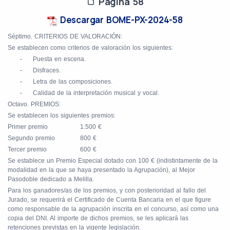
Página 58
Descargar BOME-PX-2024-58
Séptimo. CRITERIOS DE VALORACIÓN:
Se establecen como criterios de valoración los siguientes:
-
Puesta en escena.
-
Disfraces.
-
Letra de las composiciones.
-
Calidad de la interpretación musical y vocal.
Octavo. PREMIOS:
Se establecen los siguientes premios:
Primer premio
1.500 €
Segundo premio
800 €
Tercer premio
600 €
Se establece un Premio Especial dotado con 100 € (indistintamente de la
modalidad en la que se haya presentado la Agrupación), al Mejor
Pasodoble dedicado a Melilla.
Para los ganadores/as de los premios, y con posterioridad al fallo del
Jurado, se requerirá el Certificado de Cuenta Bancaria en el que figure
como responsable de la agrupación inscrita en el concurso, así como una
copia del DNI. Al importe de dichos premios, se les aplicará las
retenciones previstas en la vigente legislación.