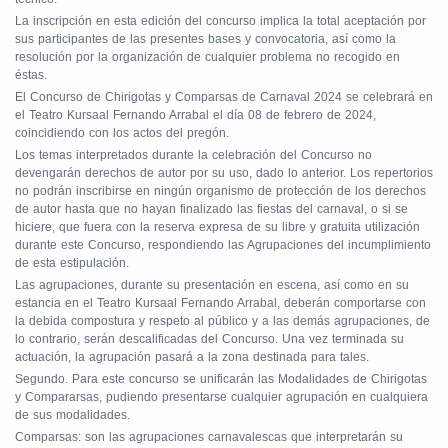
La inscripción en esta edición del concurso implica la total aceptación por
sus participantes de las presentes bases y convocatoria, así como la
resolución por la organización de cualquier problema no recogido en
éstas.
El Concurso de Chirigotas y Comparsas de Carnaval 2024 se celebrará en
el Teatro Kursaal Fernando Arrabal el día 08 de febrero de 2024,
coincidiendo con los actos del pregón.
Los temas interpretados durante la celebración del Concurso no
devengarán derechos de autor por su uso, dado lo anterior. Los repertorios
no podrán inscribirse en ningún organismo de protección de los derechos
de autor hasta que no hayan finalizado las fiestas del carnaval, o si se
hiciere, que fuera con la reserva expresa de su libre y gratuita utilización
durante este Concurso, respondiendo las Agrupaciones del incumplimiento
de esta estipulación.
Las agrupaciones, durante su presentación en escena, así como en su
estancia en el Teatro Kursaal Fernando Arrabal, deberán comportarse con
la debida compostura y respeto al público y a las demás agrupaciones, de
lo contrario, serán descalificadas del Concurso. Una vez terminada su
actuación, la agrupación pasará a la zona destinada para tales.
Segundo. Para este concurso se unificarán las Modalidades de Chirigotas
y Compararsas, pudiendo presentarse cualquier agrupación en cualquiera
de sus modalidades.
Comparsas: son las agrupaciones carnavalescas que interpretarán su