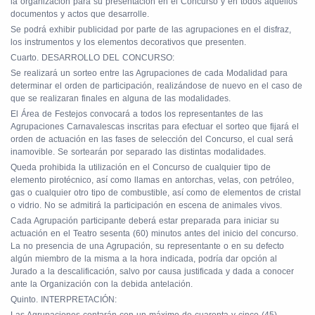
la organización para su presentación en el Concurso y en todos aquellos
documentos y actos que desarrolle.
Se podrá exhibir publicidad por parte de las agrupaciones en el disfraz,
los instrumentos y los elementos decorativos que presenten.
Cuarto. DESARROLLO DEL CONCURSO:
Se realizará un sorteo entre las Agrupaciones de cada Modalidad para
determinar el orden de participación, realizándose de nuevo en el caso de
que se realizaran finales en alguna de las modalidades.
El Área de Festejos convocará a todos los representantes de las
Agrupaciones Carnavalescas inscritas para efectuar el sorteo que fijará el
orden de actuación en las fases de selección del Concurso, el cual será
inamovible. Se sortearán por separado las distintas modalidades.
Queda prohibida la utilización en el Concurso de cualquier tipo de
elemento pirotécnico, así como llamas en antorchas, velas, con petróleo,
gas o cualquier otro tipo de combustible, así como de elementos de cristal
o vidrio. No se admitirá la participación en escena de animales vivos.
Cada Agrupación participante deberá estar preparada para iniciar su
actuación en el Teatro sesenta (60) minutos antes del inicio del concurso.
La no presencia de una Agrupación, su representante o en su defecto
algún miembro de la misma a la hora indicada, podría dar opción al
Jurado a la descalificación, salvo por causa justificada y dada a conocer
ante la Organización con la debida antelación.
Quinto. INTERPRETACIÓN: