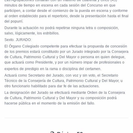
Las Agrupaciones contarán con un máximo de cuarenta y cinco (45)
minutos de tiempo en escena en cada sesión del Concurso en que
participen, a contar desde el comienzo de la puesta en escena y conforme
al orden establecido para el repertorio, desde la presentación hasta el final
del popurrí.
Durante la actuación no podrá repetirse ninguna letra o composición,
salvo, lógicamente, los estribillos.
Sexto. JURADO:
El Órgano Colegiado competente para efectuar la propuesta de concesión
de los premios estará constituido por un Jurado integrado por la Consejera
de Cultura, Patrimonio Cultural y Del Mayor o persona en quien delegue,
que actuará como Presidente, y por un número impar de profesionales o
expertos de prestigio en la rama o disciplina del certamen.
Actuará como Secretario del Jurado, con voz y sin voto, el Secretario
Técnico de la Consejería de Cultura, Patrimonio Cultural y Del Mayor, u
otro funcionario habilitado para dar fe de las actuaciones.
La designación del Jurado se efectuará mediante Orden de la Consejera
de Cultura, Patrimonio Cultural y Del Mayor y su composición podrá
hacerse pública en el momento de la emisión del fallo.