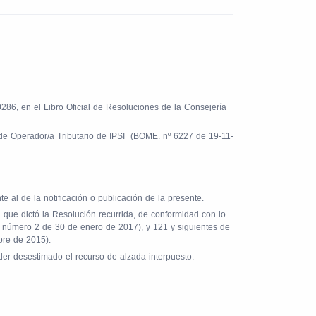
86, en el Libro Oficial de Resoluciones de la Consejería
de Operador/a Tributario de IPSI
(BOME. nº 6227 de 19-11-
 al de la notificación o publicación de la presente.
 que dictó la Resolución recurrida, de conformidad con lo
o número 2 de 30 de enero de 2017), y 121 y siguientes de
bre de 2015).
nder desestimado el recurso de alzada interpuesto.