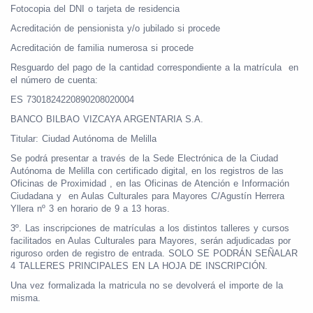
Fotocopia del DNI o tarjeta de residencia
Acreditación de pensionista y/o jubilado si procede
Acreditación de familia numerosa si procede
Resguardo del pago de la cantidad correspondiente a la matrícula en
el número de cuenta:
ES 7301824220890208020004
BANCO BILBAO VIZCAYA ARGENTARIA S.A.
Titular: Ciudad Autónoma de Melilla
Se podrá presentar a través de la Sede Electrónica de la Ciudad
Autónoma de Melilla con certificado digital, en los registros de las
Oficinas de Proximidad , en las Oficinas de Atención e Información
Ciudadana y en Aulas Culturales para Mayores C/Agustín Herrera
Yllera nº 3 en horario de 9 a 13 horas.
3º. Las inscripciones de matrículas a los distintos talleres y cursos
facilitados en Aulas Culturales para Mayores, serán adjudicadas por
riguroso orden de registro de entrada. SOLO SE PODRÁN SEÑALAR
4 TALLERES PRINCIPALES EN LA HOJA DE INSCRIPCIÓN.
Una vez formalizada la matricula no se devolverá el importe de la
misma.