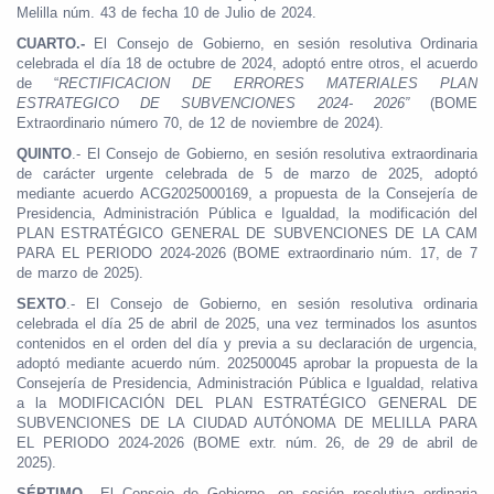
Melilla núm. 43 de fecha 10 de Julio de 2024.
CUARTO.-
El Consejo de Gobierno, en sesión resolutiva Ordinaria
celebrada el día 18 de octubre de 2024, adoptó entre otros, el acuerdo
de “
RECTIFICACION DE ERRORES MATERIALES PLAN
ESTRATEGICO DE SUBVENCIONES 2024- 2026”
(BOME
Extraordinario número 70, de 12 de noviembre de 2024).
QUINTO
.- El Consejo de Gobierno, en sesión resolutiva extraordinaria
de carácter urgente celebrada de 5 de marzo de 2025, adoptó
mediante acuerdo ACG2025000169, a propuesta de la Consejería de
Presidencia, Administración Pública e Igualdad, la modificación del
PLAN ESTRATÉGICO GENERAL DE SUBVENCIONES DE LA CAM
PARA EL PERIODO 2024-2026 (BOME extraordinario núm. 17, de 7
de marzo de 2025).
SEXTO
.- El Consejo de Gobierno, en sesión resolutiva ordinaria
celebrada el día 25 de abril de 2025, una vez terminados los asuntos
contenidos en el orden del día y previa a su declaración de urgencia,
adoptó mediante acuerdo núm. 202500045 aprobar la propuesta de la
Consejería de Presidencia, Administración Pública e Igualdad, relativa
a la MODIFICACIÓN DEL PLAN ESTRATÉGICO GENERAL DE
SUBVENCIONES DE LA CIUDAD AUTÓNOMA DE MELILLA PARA
EL PERIODO 2024-2026 (BOME extr. núm. 26, de 29 de abril de
2025).
SÉPTIMO
.- El Consejo de Gobierno, en sesión resolutiva ordinaria