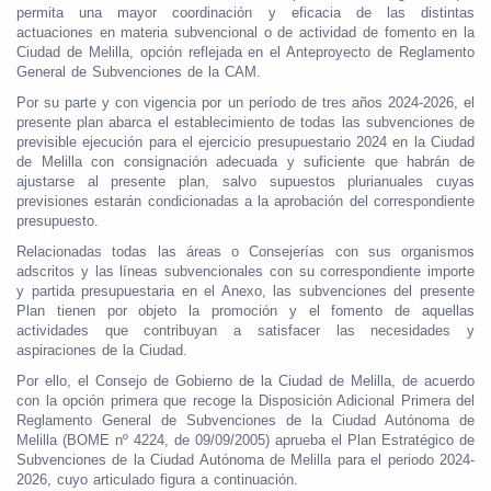
permita una mayor coordinación y eficacia de las distintas
actuaciones en materia subvencional o de actividad de fomento en la
Ciudad de Melilla, opción reflejada en el Anteproyecto de Reglamento
General de Subvenciones de la CAM.
Por su parte y con vigencia por un período de tres años 2024-2026, el
presente plan abarca el establecimiento de todas las subvenciones de
previsible ejecución para el ejercicio presupuestario 2024 en la Ciudad
de Melilla con consignación adecuada y suficiente que habrán de
ajustarse al presente plan, salvo supuestos plurianuales cuyas
previsiones estarán condicionadas a la aprobación del correspondiente
presupuesto.
Relacionadas todas las áreas o Consejerías con sus organismos
adscritos y las líneas subvencionales con su correspondiente importe
y partida presupuestaria en el Anexo, las subvenciones del presente
Plan tienen por objeto la promoción y el fomento de aquellas
actividades que contribuyan a satisfacer las necesidades y
aspiraciones de la Ciudad.
Por ello, el Consejo de Gobierno de la Ciudad de Melilla, de acuerdo
con la opción primera que recoge la Disposición Adicional Primera del
Reglamento General de Subvenciones de la Ciudad Autónoma de
Melilla (BOME nº 4224, de 09/09/2005) aprueba el Plan Estratégico de
Subvenciones de la Ciudad Autónoma de Melilla para el periodo 2024-
2026, cuyo articulado figura a continuación.