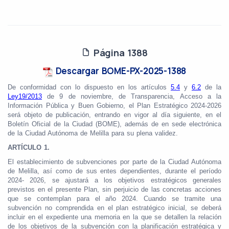
Página 1388
Descargar BOME-PX-2025-1388
De conformidad con lo dispuesto en los artículos
5.4
y
6.2
de la
Ley
19/2013
de 9 de noviembre, de Transparencia, Acceso a la
Información Pública y Buen Gobierno, el Plan Estratégico 2024-2026
será objeto de publicación, entrando en vigor al día siguiente, en el
Boletín Oficial de la Ciudad (BOME), además de en sede electrónica
de la Ciudad Autónoma de Melilla para su plena validez.
ARTÍCULO 1.
El establecimiento de subvenciones por parte de la Ciudad Autónoma
de Melilla, así como de sus entes dependientes, durante el período
2024- 2026, se ajustará a los objetivos estratégicos generales
previstos en el presente Plan, sin perjuicio de las concretas acciones
que se contemplan para el año 2024. Cuando se tramite una
subvención no comprendida en el plan estratégico inicial, se deberá
incluir en el expediente una memoria en la que se detallen la relación
de los objetivos de la subvención con la planificación estratégica y