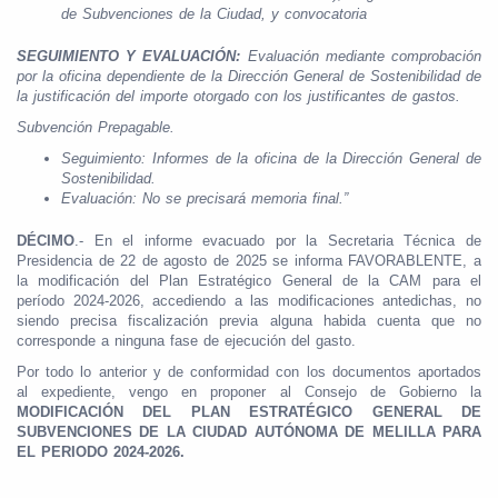
de Subvenciones de la Ciudad, y convocatoria
SEGUIMIENTO Y EVALUACIÓN:
Evaluación mediante comprobación
por la oficina dependiente de la Dirección General de Sostenibilidad de
la justificación del importe otorgado con los justificantes de gastos.
Subvención Prepagable.
Seguimiento: Informes de la oficina de la Dirección General de
Sostenibilidad.
Evaluación: No se precisará memoria final.”
DÉCIMO
.- En el informe evacuado por la Secretaria Técnica de
Presidencia de 22 de agosto de 2025 se informa FAVORABLENTE, a
la modificación del Plan Estratégico General de la CAM para el
período 2024-2026, accediendo a las modificaciones antedichas, no
siendo precisa fiscalización previa alguna habida cuenta que no
corresponde a ninguna fase de ejecución del gasto.
Por todo lo anterior y de conformidad con los documentos aportados
al expediente, vengo en proponer al Consejo de Gobierno la
MODIFICACIÓN DEL PLAN ESTRATÉGICO GENERAL DE
SUBVENCIONES DE LA CIUDAD AUTÓNOMA DE MELILLA PARA
EL PERIODO 2024-2026.