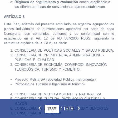
Régimen de seguimiento y evaluación
continua aplicable a
las diferentes líneas de subvenciones que se establezcan.
ARTÍCULO 8.
Este Plan, además del presente articulado, se organiza agrupando los
planes individuales de subvenciones aportados por parte de cada
Consejería, con contenidos comunes y de conformidad con lo
establecido en el Art. 12 de RD 887/2006 RLGS, siguiendo la
estructura orgánica de la CAM, es decir:
CONSEJERIA DE POLÍTICAS SOCIALES Y SALUD PUBLICA.
CONSEJERIA DE PRESIDENCIA, ADMINISTRACIONES
PUBLICAS E IGUALDAD
CONSEJERIA DE ECONOMÍA, COMERCIO, INNOVACIÓN
TECNOLÓGICA, TURISMO Y FOMENTO:
Proyecto Melilla SA (Sociedad Pública Instrumental)
Patronato de Turismo (Organismo Autónomo)
CONSEJERIA DE MEDIO AMBIENTE Y NATURALEZA
CONSEJERIA DE CULTURA, PATRIMONIO CULTURAL Y
MAYOR
/
1518
CONSEJERIA DE EDUCACIÓN, JUVENTUD Y DEPORTES
CONSEJERÍA DE HACIENDA