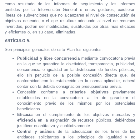
como resultado de los informes de seguimiento y los informes
emitidos por la Intervención General o entes gestores, existieran
líneas de subvenciones que no alcanzaren el nivel de consecución de
objetivos deseado, o el que resultare adecuado al nivel de recursos
invertidos, podrán ser modificadas, sustituidas por otras más eficaces
y eficientes o, en su caso, eliminadas.
ARTÍCULO 5.
Son principios generales de este Plan los siguientes:
Publicidad y libre concurrencia
mediante convocatoria previa
en la que se garantice la objetividad, transparencia, publicidad,
concurrencia e igualdad en la distribución de fondos públicos,
ello sin perjuicio de la posible concesión directa que, de
conformidad con lo establecido en la norma aplicable, deberá
contar con la debida consignación presupuestaria previa.
Concesión conforme a
criterios objetivos
previamente
establecidos en la convocatoria a fin de garantizar el
conocimiento previo de los mismos por los potenciales
beneficiarios.
Eficacia
en el cumplimiento de los objetivos marcados y
eficiencia
en la asignación de recursos públicos, debiéndose
justificar cuantitativa y cualitativamente.
Control y análisis
de la adecuación de los fines de las
entidades solicitantes a los principios de igualdad y no