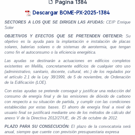
Página 1384
Descargar BOME-PX-2025-1384
SECTORES A LOS QUE SE DIRIGEN LAS AYUDAS:
CEIP Enrique
Soler
OBJETIVOS Y EFECTOS QUE SE PRETENDEN OBTENER:
Su
objetivo es la ayuda para la implantación e instalación de placas
solares, baterías solares o de sistemas de aerotermia, que tengan
como fin el autoconsumo o la eficiencia energética.
Las ayudas se destinarán a actuaciones en edificios completos
existentes en Melilla, concretamente edificios de cualquier otro uso
(administrativo, sanitario, docente, cultural, etc.) de los regulados por
el artículo 2.1 de la Ley 38/1999, de 5 de noviembre, de Ordenación
de la Edificación (LOE).
Con estas ayudas se pretende conseguir y justificar una reducción del
consumo de energía final y de las emisiones de dióxido de carbono
con respecto a su situación de partida, y cumplir con las condiciones
establecidas por estas bases. El ahorro de energía final a nivel de
usuario final se justificará mediante uno de los métodos de cálculo del
anexo V de la Directiva 2012/27/UE, de 25 de octubre de 2012.
PLAZO PARA SU CONSECUCIÓN:
El plazo de la convocatoria será
anual, siempre que cuente con previsión presupuestaria expresa