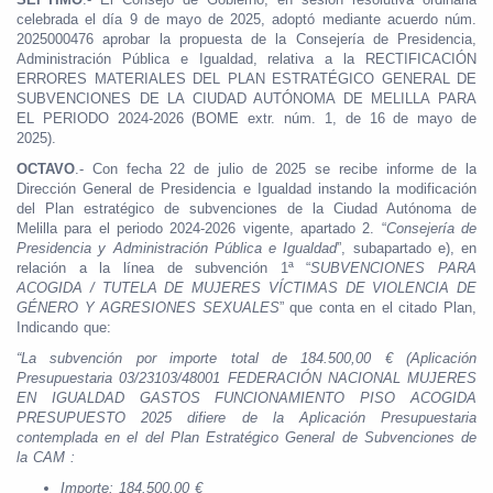
celebrada el día 9 de mayo de 2025, adoptó mediante acuerdo núm.
2025000476 aprobar la propuesta de la Consejería de Presidencia,
Administración Pública e Igualdad, relativa a la RECTIFICACIÓN
ERRORES MATERIALES DEL PLAN ESTRATÉGICO GENERAL DE
SUBVENCIONES DE LA CIUDAD AUTÓNOMA DE MELILLA PARA
EL PERIODO 2024-2026 (BOME extr. núm. 1, de 16 de mayo de
2025).
OCTAVO
.- Con fecha 22 de julio de 2025 se recibe informe de la
Dirección General de Presidencia e Igualdad instando la modificación
del Plan estratégico de subvenciones de la Ciudad Autónoma de
Melilla para el periodo 2024-2026 vigente, apartado 2. “
Consejería de
Presidencia y Administración Pública e Igualdad
”, subapartado e), en
relación a la línea de subvención 1ª “
SUBVENCIONES PARA
ACOGIDA / TUTELA DE MUJERES VÍCTIMAS DE VIOLENCIA DE
GÉNERO Y AGRESIONES SEXUALES
” que conta en el citado Plan,
Indicando que:
“La subvención por importe total de 184.500,00 € (Aplicación
Presupuestaria 03/23103/48001 FEDERACIÓN NACIONAL MUJERES
EN IGUALDAD GASTOS FUNCIONAMIENTO PISO ACOGIDA
PRESUPUESTO 2025 difiere de la Aplicación Presupuestaria
contemplada en el del Plan Estratégico General de Subvenciones de
la CAM :
Importe: 184.500,00 €