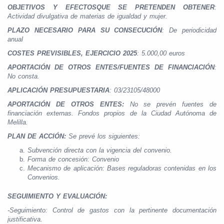
OBJETIVOS Y EFECTOSQUE SE PRETENDEN OBTENER
:
Actividad divulgativa de materias de igualdad y mujer.
PLAZO NECESARIO PARA SU CONSECUCIÓN
: De periodicidad
anual
COSTES PREVISIBLES, EJERCICIO 2025
: 5.000,00 euros
APORTACIÓN DE OTROS ENTES/FUENTES DE FINANCIACIÓN
:
No consta.
APLICACIÓN PRESUPUESTARIA
: 03/23105/48000
APORTACIÓN DE OTROS ENTES:
No se prevén fuentes de
financiación externas. Fondos propios de la Ciudad Autónoma de
Melilla.
PLAN DE ACCIÓN:
Se prevé los siguientes:
Subvención directa con la vigencia del convenio.
Forma de concesión: Convenio
Mecanismo de aplicación: Bases reguladoras contenidas en los
Convenios.
SEGUIMIENTO Y EVALUACIÓN:
-Seguimiento: Control de gastos con la pertinente documentación
justificativa.