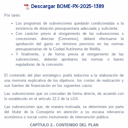
Descargar BOME-PX-2025-1389
Por tanto:
Los programas de subvenciones quedarán condicionadas a la
existencia de dotación presupuestaria adecuada y suficiente.
Con carácter previo al otorgamiento de las subvenciones o
concesiones directas (Convenios), deberá efectuarse la
aprobación del gasto en términos previstos en las normas
presupuestarias de la Ciudad Autónoma de Melilla.
Y finalmente, y de forma previa al otorgamiento de las
subvenciones, deberán aprobarse las normas o bases
reguladoras de la concesión.
El contenido del plan estratégico podrá reducirse a la elaboración de
una memoria explicativa de los objetivos, los costes de realización y
sus fuentes de financiación en los siguientes casos:
Las subvenciones que se concedan de forma directa, de acuerdo con
lo establecido en el artículo 22.2 de la LGS.
Las subvenciones que, de manera motivada, se determinen por parte
del titular de la Consejería en atención a su escasa relevancia
económica o social como instrumento de intervención pública.
CAPÍTULO 2.- CONTENIDO DEL PLAN