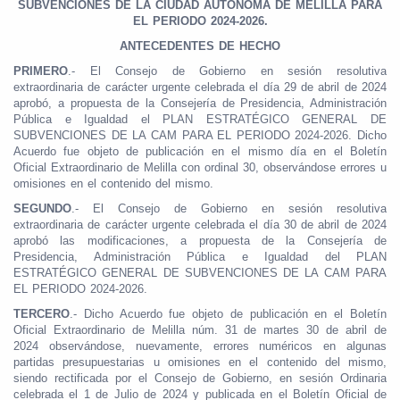
SUBVENCIONES DE LA CIUDAD AUTÓNOMA DE MELILLA PARA
EL PERIODO 2024-2026.
ANTECEDENTES DE HECHO
PRIMERO
.- El Consejo de Gobierno en sesión resolutiva
extraordinaria de carácter urgente celebrada el día 29 de abril de 2024
aprobó, a propuesta de la Consejería de Presidencia, Administración
Pública e Igualdad el PLAN ESTRATÉGICO GENERAL DE
SUBVENCIONES DE LA CAM PARA EL PERIODO 2024-2026. Dicho
Acuerdo fue objeto de publicación en el mismo día en el Boletín
Oficial Extraordinario de Melilla con ordinal 30, observándose errores u
omisiones en el contenido del mismo.
SEGUNDO
.- El Consejo de Gobierno en sesión resolutiva
extraordinaria de carácter urgente celebrada el día 30 de abril de 2024
aprobó las modificaciones, a propuesta de la Consejería de
Presidencia, Administración Pública e Igualdad del PLAN
ESTRATÉGICO GENERAL DE SUBVENCIONES DE LA CAM PARA
EL PERIODO 2024-2026.
TERCERO
.- Dicho Acuerdo fue objeto de publicación en el Boletín
Oficial Extraordinario de Melilla núm. 31 de martes 30 de abril de
2024 observándose, nuevamente, errores numéricos en algunas
partidas presupuestarias u omisiones en el contenido del mismo,
siendo rectificada por el Consejo de Gobierno, en sesión Ordinaria
celebrada el 1 de Julio de 2024 y publicada en el Boletín Oficial de