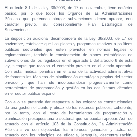
El artículo 8.1 de la ley 38/2003, de 17 de noviembre, tiene carácter
básico, por lo que todos los Órganos de las Administraciones
Públicas que pretendan otorgar subvenciones deben aprobar, con
carácter previo, su correspondiente Plan Estratégico de
Subvenciones.
La disposición adicional decimotercera de la Ley 38/2003, de 17 de
noviembre, establece que Los planes y programas relativos a políticas
públicas sectoriales que estén previstos en normas legales o
reglamentarias, tendrán la consideración de planes estratégicos de
subvenciones de los regulados en el apartado 1 del artículo 8 de esta
ley, siempre que recojan el contenido previsto en el citado apartado.
Con esta medida, penetran en el área de la actividad administrativa
de fomento las técnicas de planificación estratégica propias del sector
privado y que han ido incorporándose progresivamente como
herramientas de programación y gestión en las dos últimas décadas
en el sector público español.
Con ello se pretende dar respuesta a las exigencias constitucionales
de una gestión eficiente y eficaz de los recursos públicos, coherente,
por lo tanto, con el resto de herramientas de programación y
planificación presupuestaria o sectorial que se puedan aprobar. Así, de
acuerdo con el artículo 103 de la Constitución, “la Administración
Pública sirve con objetividad los intereses generales y actúa de
acuerdo con los principios de eficacia, jerarquía, descentralización,