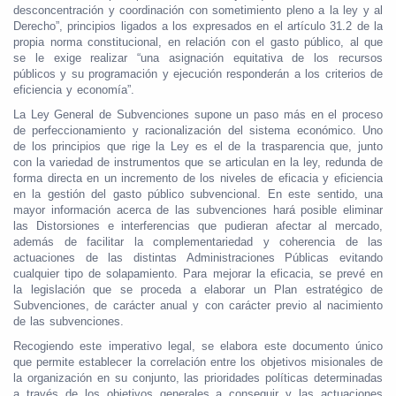
desconcentración y coordinación con sometimiento pleno a la ley y al
Derecho”, principios ligados a los expresados en el artículo 31.2 de la
propia norma constitucional, en relación con el gasto público, al que
se le exige realizar “una asignación equitativa de los recursos
públicos y su programación y ejecución responderán a los criterios de
eficiencia y economía”.
La Ley General de Subvenciones supone un paso más en el proceso
de perfeccionamiento y racionalización del sistema económico. Uno
de los principios que rige la Ley es el de la trasparencia que, junto
con la variedad de instrumentos que se articulan en la ley, redunda de
forma directa en un incremento de los niveles de eficacia y eficiencia
en la gestión del gasto público subvencional. En este sentido, una
mayor información acerca de las subvenciones hará posible eliminar
las Distorsiones e interferencias que pudieran afectar al mercado,
además de facilitar la complementariedad y coherencia de las
actuaciones de las distintas Administraciones Públicas evitando
cualquier tipo de solapamiento. Para mejorar la eficacia, se prevé en
la legislación que se proceda a elaborar un Plan estratégico de
Subvenciones, de carácter anual y con carácter previo al nacimiento
de las subvenciones.
Recogiendo este imperativo legal, se elabora este documento único
que permite establecer la correlación entre los objetivos misionales de
la organización en su conjunto, las prioridades políticas determinadas
a través de los objetivos generales a conseguir y las actuaciones