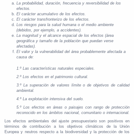
La probabilidad, duración, frecuencia y reversibilidad de los
efectos.
El carácter acumulativo de los efectos.
El carácter transfronterizo de los efectos.
Los riesgos para la salud humana o el medio ambiente
(debidos, por ejemplo, a accidentes).
La magnitud y el alcance espacial de los efectos (área
geográfica y tamaño de la población que puedan verse
afectadas).
El valor y la vulnerabilidad del área probablemente afectada a
causa de:
1.
º Las características naturales especiales.
2.
º Los efectos en el patrimonio cultural.
3.
º La superación de valores límite o de objetivos de calidad
ambiental.
4.
º La explotación intensiva del suelo.
5.
º Los efectos en áreas o paisajes con rango de protección
reconocido en los ámbitos nacional, comunitario o internacional.
Los efectos ambientales del ajuste presupuestario son positivos en
términos de contribución a los objetivos climáticos de la Unión
Europea y neutros respecto a la biodiversidad y la protección de los