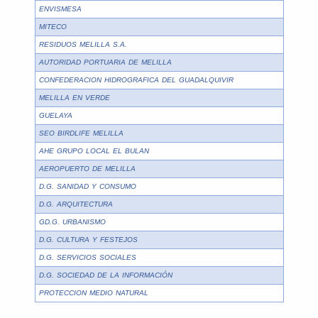
ENVISMESA
MITECO
RESIDUOS MELILLA S.A.
AUTORIDAD PORTUARIA DE MELILLA
CONFEDERACION HIDROGRAFICA DEL GUADALQUIVIR
MELILLA EN VERDE
GUELAYA
SEO BIRDLIFE MELILLA
AHE GRUPO LOCAL EL BULAN
AEROPUERTO DE MELILLA
D.G. SANIDAD Y CONSUMO
D.G. ARQUITECTURA
GD.G. URBANISMO
D.G. CULTURA Y FESTEJOS
D.G. SERVICIOS SOCIALES
D.G. SOCIEDAD DE LA INFORMACIÓN
PROTECCION MEDIO NATURAL