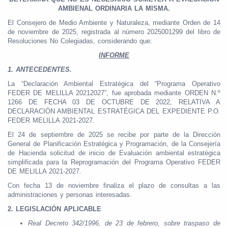
AMBIENAL ORDINARIA LA MISMA.
El Consejero de Medio Ambiente y Naturaleza, mediante Orden de 14
de noviembre de 2025, registrada al número 2025001299 del libro de
Resoluciones No Colegiadas, considerando que:
INFORME
1.
ANTECEDENTES.
La “Declaración Ambiental Estratégica del “Programa Operativo
FEDER DE MELILLA 20212027”, fue aprobada mediante ORDEN N.º
1266 DE FECHA 03 DE OCTUBRE DE 2022, RELATIVA A
DECLARACIÓN AMBIENTAL ESTRATÉGICA DEL EXPEDIENTE P.O.
FEDER MELILLA 2021-2027.
El 24 de septiembre de 2025 se recibe por parte de la Dirección
General de Planificación Estratégica y Programación, de la Consejería
de Hacienda solicitud de inicio de Evaluación ambiental estratégica
simplificada para la Reprogramación del Programa Operativo FEDER
DE MELILLA 2021-2027.
Con fecha 13 de noviembre finaliza el plazo de consultas a las
administraciones y personas interesadas.
2.
LEGISLACIÓN APLICABLE
Real Decreto 342/1996, de 23 de febrero, sobre traspaso de