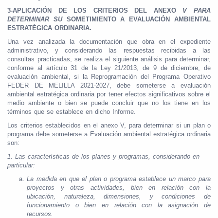
3-APLICACIÓN DE LOS CRITERIOS DEL ANEXO
V PARA
DETERMINAR SU
SOMETIMIENTO A EVALUACIÓN AMBIENTAL
ESTRATÉGICA ORDINARIA.
Una vez analizada la documentación que obra en el expediente
administrativo, y considerando las respuestas recibidas a las
consultas practicadas, se realiza el siguiente análisis para determinar,
conforme al artículo 31 de la Ley 21/2013, de 9 de diciembre, de
evaluación ambiental, si la Reprogramación del Programa Operativo
FEDER DE MELILLA 2021-2027, debe someterse a evaluación
ambiental estratégica ordinaria por tener efectos significativos sobre el
medio ambiente o bien se puede concluir que no los tiene en los
términos que se establece en dicho Informe.
Los criterios establecidos en el anexo V, para determinar si un plan o
programa debe someterse a Evaluación ambiental estratégica ordinaria
son:
1.
Las características de los planes y programas, considerando en
particular:
La medida en que el plan o programa establece un marco para
proyectos y otras actividades, bien en relación con la
ubicación, naturaleza, dimensiones, y condiciones de
funcionamiento o bien en relación con la asignación de
recursos.