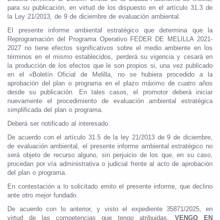
para su publicación, en virtud de los dispuesto en el artículo 31.3 de
la Ley 21/2013, de 9 de diciembre de evaluación ambiental.
El presente informe ambiental estratégico que determina que la
Reprogramación del Programa Operativo FEDER DE MELILLA 2021-
2027 no tiene efectos significativos sobre el medio ambiente en los
términos en el mismo establecidos, perderá su vigencia y cesará en
la producción de los efectos que le son propios si, una vez publicado
en el «Boletín Oficial de Melilla, no se hubiera procedido a la
aprobación del plan o programa en el plazo máximo de cuatro años
desde su publicación. En tales casos, el promotor deberá iniciar
nuevamente el procedimiento de evaluación ambiental estratégica
simplificada del plan o programa.
Deberá ser notificado al interesado.
De acuerdo con el artículo 31.5 de la ley 21/2013 de 9 de diciembre,
de evaluación ambiental, el presente informe ambiental estratégico no
será objeto de recurso alguno, sin perjuicio de los que, en su caso,
procedan por vía administrativa o judicial frente al acto de aprobación
del plan o programa.
En contestación a lo solicitado emito el presente informe, que declino
ante otro mejor fundado.
De acuerdo con lo anterior, y visto el expediente 35871/2025, en
virtud de las competencias que tengo atribuidas,
VENGO EN