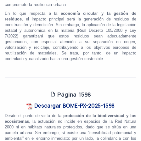
compromete la resiliencia urbana.
En lo que respecta a la
economía circular y la gestión de
residuos
, el impacto principal será la generación de residuos de
construcción y demolición. Sin embargo, la aplicación de la legislación
estatal y autonómica en la materia (Real Decreto 105/2008 y Ley
7/2022) garantizará que estos residuos sean adecuadamente
gestionados, con especial atención a su separación en origen,
valorización y reciclaje, contribuyendo a los objetivos europeos de
reutilización de materiales. Se trata, por tanto, de un impacto
controlado y canalizado hacia una gestión sostenible.
Página 1598
Descargar BOME-PX-2025-1598
Desde el punto de vista de la
protección de la biodiversidad y los
ecosistemas
, la actuación no incide en espacios de la Red Natura
2000 ni en hábitats naturales protegidos, dado que se sitúa en una
parcela urbana. Sin embargo, sí existe una “sensibilidad patrimonial y
ambiental” en el entorno inmediato: por un lado, la colindancia con los