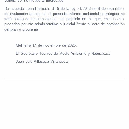
Deberá ser notificado al interesado.
De acuerdo con el artículo 31.5 de la ley 21/2013 de 9 de diciembre,
de evaluación ambiental, el presente informe ambiental estratégico no
será objeto de recurso alguno, sin perjuicio de los que, en su caso,
procedan por vía administrativa o judicial frente al acto de aprobación
del plan o programa
Melilla, a 14 de noviembre de 2025,
El Secretario Técnico de Medio Ambiente y Naturaleza,
Juan Luis Villaseca Villanueva