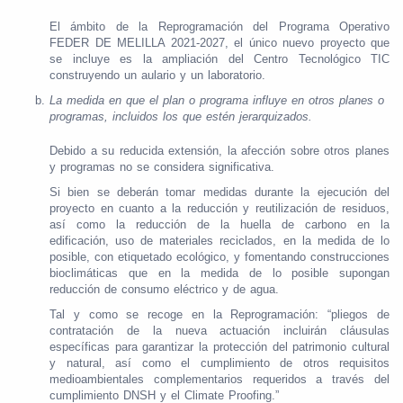
El ámbito de la Reprogramación del Programa Operativo
FEDER DE MELILLA 2021-2027, el único nuevo proyecto que
se incluye es la ampliación del Centro Tecnológico TIC
construyendo un aulario y un laboratorio.
La medida en que el plan o programa influye en otros planes o
programas, incluidos los que estén jerarquizados.
Debido a su reducida extensión, la afección sobre otros planes
y programas no se considera significativa.
Si bien se deberán tomar medidas durante la ejecución del
proyecto en cuanto a la reducción y reutilización de residuos,
así como la reducción de la huella de carbono en la
edificación, uso de materiales reciclados, en la medida de lo
posible, con etiquetado ecológico, y fomentando construcciones
bioclimáticas que en la medida de lo posible supongan
reducción de consumo eléctrico y de agua.
Tal y como se recoge en la Reprogramación: “pliegos de
contratación de la nueva actuación incluirán cláusulas
específicas para garantizar la protección del patrimonio cultural
y natural, así como el cumplimiento de otros requisitos
medioambientales complementarios requeridos a través del
cumplimiento DNSH y el Climate Proofing.”