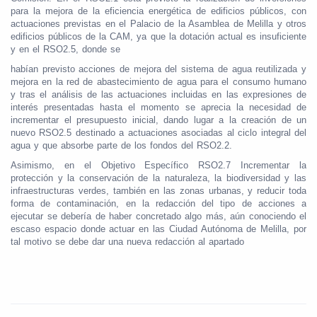
para la mejora de la eficiencia energética de edificios públicos, con
actuaciones previstas en el Palacio de la Asamblea de Melilla y otros
edificios públicos de la CAM, ya que la dotación actual es insuficiente
y en el RSO2.5, donde se
habían previsto acciones de mejora del sistema de agua reutilizada y
mejora en la red de abastecimiento de agua para el consumo humano
y tras el análisis de las actuaciones incluidas en las expresiones de
interés presentadas hasta el momento se aprecia la necesidad de
incrementar el presupuesto inicial, dando lugar a la creación de un
nuevo RSO2.5 destinado a actuaciones asociadas al ciclo integral del
agua y que absorbe parte de los fondos del RSO2.2.
Asimismo, en el Objetivo Específico RSO2.7 Incrementar la
protección y la conservación de la naturaleza, la biodiversidad y las
infraestructuras verdes, también en las zonas urbanas, y reducir toda
forma de contaminación, en la redacción del tipo de acciones a
ejecutar se debería de haber concretado algo más, aún conociendo el
escaso espacio donde actuar en las Ciudad Autónoma de Melilla, por
tal motivo se debe dar una nueva redacción al apartado