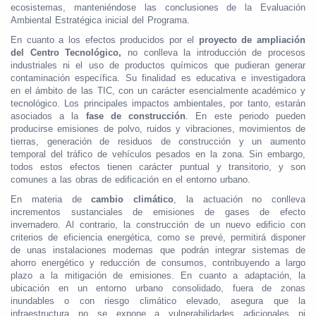
ecosistemas, manteniéndose las conclusiones de la Evaluación
Ambiental Estratégica inicial del Programa.
En cuanto a los efectos producidos por el
proyecto de ampliación
del Centro Tecnológico,
no conlleva la introducción de procesos
industriales ni el uso de productos químicos que pudieran generar
contaminación específica. Su finalidad es educativa e investigadora
en el ámbito de las TIC, con un carácter esencialmente académico y
tecnológico. Los principales impactos ambientales, por tanto, estarán
asociados a la
fase de construcción
. En este periodo pueden
producirse emisiones de polvo, ruidos y vibraciones, movimientos de
tierras, generación de residuos de construcción y un aumento
temporal del tráfico de vehículos pesados en la zona. Sin embargo,
todos estos efectos tienen carácter puntual y transitorio, y son
comunes a las obras de edificación en el entorno urbano.
En materia de
cambio climático
, la actuación no conlleva
incrementos sustanciales de emisiones de gases de efecto
invernadero. Al contrario, la construcción de un nuevo edificio con
criterios de eficiencia energética, como se prevé, permitirá disponer
de unas instalaciones modernas que podrán integrar sistemas de
ahorro energético y reducción de consumos, contribuyendo a largo
plazo a la mitigación de emisiones. En cuanto a adaptación, la
ubicación en un entorno urbano consolidado, fuera de zonas
inundables o con riesgo climático elevado, asegura que la
infraestructura no se expone a vulnerabilidades adicionales ni