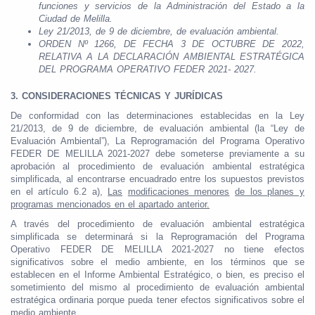
funciones y servicios de la Administración del Estado a la
Ciudad de Melilla.
Ley 21/2013, de 9 de diciembre, de evaluación ambiental.
ORDEN Nº 1266, DE FECHA 3 DE OCTUBRE DE 2022,
RELATIVA A LA DECLARACIÓN AMBIENTAL ESTRATÉGICA
DEL PROGRAMA OPERATIVO FEDER 2021- 2027.
3.
CONSIDERACIONES TÉCNICAS Y JURÍDICAS
De conformidad con las determinaciones establecidas en la Ley
21/2013, de 9 de diciembre, de evaluación ambiental (la “Ley de
Evaluación Ambiental”), La Reprogramación del Programa Operativo
FEDER DE MELILLA 2021-2027 debe someterse previamente a su
aprobación al procedimiento de evaluación ambiental estratégica
simplificada, al encontrarse encuadrado entre los supuestos previstos
en el artículo 6.2 a),
Las
modificaciones menores
de los planes y
programas mencionados en el apartado anterior.
A través del procedimiento de evaluación ambiental estratégica
simplificada se determinará si la Reprogramación del Programa
Operativo FEDER DE MELILLA 2021-2027 no tiene efectos
significativos sobre el medio ambiente, en los términos que se
establecen en el Informe Ambiental Estratégico, o bien, es preciso el
sometimiento del mismo al procedimiento de evaluación ambiental
estratégica ordinaria porque pueda tener efectos significativos sobre el
medio ambiente.