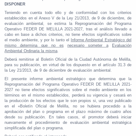
DISPONER
Teniendo en cuenta todo ello y de conformidad con los criterios
establecidos en el Anexo V de la Ley 21/2013, de 9 de diciembre, de
evaluación ambiental, se estima la Reprogramación del Programa
Operativo FEDER DE MELILLA 2021-2027, tras el análisis llevado a
cabo en base a dichos criterios, no tiene efectos significativos sobre
el medio ambiente, y por lo tanto el
Informe Ambiental Estratégico del
mismo determina que no es
necesario someter a
Evaluación
Ambiental Ordinaria la misma
.
Deberá remitirse al Boletín Oficial de la Ciudad Autónoma de Melilla,
para su publicación, en virtud de los dispuesto en el artículo 31.3 de
la Ley 21/2013, de 9 de diciembre de evaluación ambiental.
El presente informe ambiental estratégico que determina que la
Reprogramación del Programa Operativo FEDER DE MELILLA 2021-
2027 no tiene efectos significativos sobre el medio ambiente en los
términos en el mismo establecidos, perderá su vigencia y cesará en
la producción de los efectos que le son propios si, una vez publicado
en el «Boletín Oficial de Melilla, no se hubiera procedido a la
aprobación del plan o programa en el plazo máximo de cuatro años
desde su publicación. En tales casos, el promotor deberá iniciar
nuevamente el procedimiento de evaluación ambiental estratégica
simplificada del plan o programa.