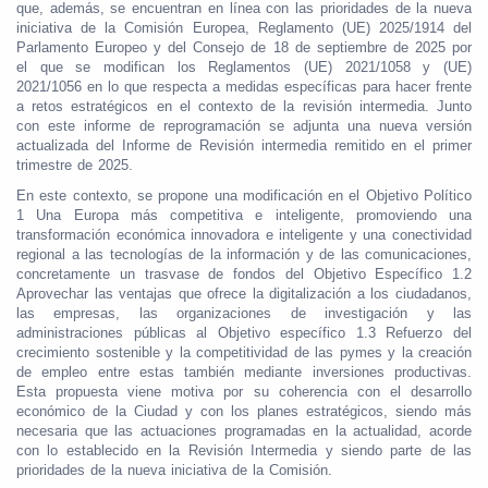
que, además, se encuentran en línea con las prioridades de la nueva
iniciativa de la Comisión Europea, Reglamento (UE) 2025/1914 del
Parlamento Europeo y del Consejo de 18 de septiembre de 2025 por
el que se modifican los Reglamentos (UE) 2021/1058 y (UE)
2021/1056 en lo que respecta a medidas específicas para hacer frente
a retos estratégicos en el contexto de la revisión intermedia. Junto
con este informe de reprogramación se adjunta una nueva versión
actualizada del Informe de Revisión intermedia remitido en el primer
trimestre de 2025.
En este contexto, se propone una modificación en el Objetivo Político
1 Una Europa más competitiva e inteligente, promoviendo una
transformación económica innovadora e inteligente y una conectividad
regional a las tecnologías de la información y de las comunicaciones,
concretamente un trasvase de fondos del Objetivo Específico 1.2
Aprovechar las ventajas que ofrece la digitalización a los ciudadanos,
las empresas, las organizaciones de investigación y las
administraciones públicas al Objetivo específico 1.3 Refuerzo del
crecimiento sostenible y la competitividad de las pymes y la creación
de empleo entre estas también mediante inversiones productivas.
Esta propuesta viene motiva por su coherencia con el desarrollo
económico de la Ciudad y con los planes estratégicos, siendo más
necesaria que las actuaciones programadas en la actualidad, acorde
con lo establecido en la Revisión Intermedia y siendo parte de las
prioridades de la nueva iniciativa de la Comisión.