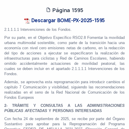
Página 1595
Descargar BOME-PX-2025-1595
2.1.1.1.1 Intervenciones de los Fondos.
Por su parte, en el Objetivo Específico RSO2.8 Fomentar la movilidad
urbana multimodal sostenible, como parte de la transición hacia una
economía con nivel cero emisiones netas de carbono, en la redacción
del tipo de acciones a ejecutar se especificaron la realización de
infraestructuras para ciclistas y Red de Caminos Escolares, habiendo
omitido accidentalmente actuaciones de movilidad peatonal, las
cuales se deben incluir en el apartado 2.1.1.1.1 Intervenciones de los
Fondos.
Además, se aprovecha esta reprogramación para introducir cambios el
capítulo 7 Comunicación y visibilidad, siguiendo las recomendaciones
realizadas en el seno de la Red Nacional de Comunicación de los
Fondos Europeos
2- TRÁMITE Y CONSULTAS A LAS
ADMINISTRACIONES
PÚBLICAS
AFECTADAS
Y PERSONAS INTERESADAS
Con fecha 24 de septiembre de 2025, se recibe por parte del Órgano
Sustantivo para aprobar para la Reprogramación del Programa