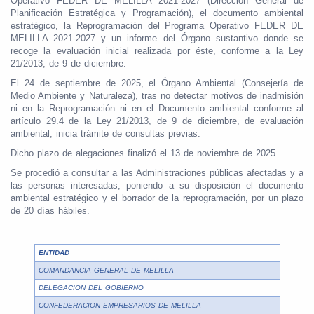
Operativo FEDER DE MELILLA 2021-2027 (Dirección General de
Planificación Estratégica y Programación), el documento ambiental
estratégico, la Reprogramación del Programa Operativo FEDER DE
MELILLA 2021-2027 y un informe del Órgano sustantivo donde se
recoge la evaluación inicial realizada por éste, conforme a la Ley
21/2013, de 9 de diciembre.
El 24 de septiembre de 2025, el Órgano Ambiental (Consejería de
Medio Ambiente y Naturaleza), tras no detectar motivos de inadmisión
ni en la Reprogramación ni en el Documento ambiental conforme al
artículo 29.4 de la Ley 21/2013, de 9 de diciembre, de evaluación
ambiental, inicia trámite de consultas previas.
Dicho plazo de alegaciones finalizó el 13 de noviembre de 2025.
Se procedió a consultar a las Administraciones públicas afectadas y a
las personas interesadas, poniendo a su disposición el documento
ambiental estratégico y el borrador de la reprogramación, por un plazo
de 20 días hábiles.
ENTIDAD
COMANDANCIA GENERAL DE MELILLA
DELEGACION DEL GOBIERNO
CONFEDERACION EMPRESARIOS DE MELILLA