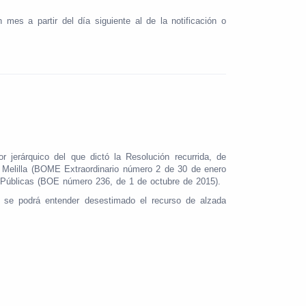
es a partir del día siguiente al de la notificación o
jerárquico del que dictó la Resolución recurrida, de
e Melilla (BOME Extraordinario número 2 de 30 de enero
s Públicas (BOE número 236, de 1 de octubre de 2015).
n, se podrá entender desestimado el recurso de alzada