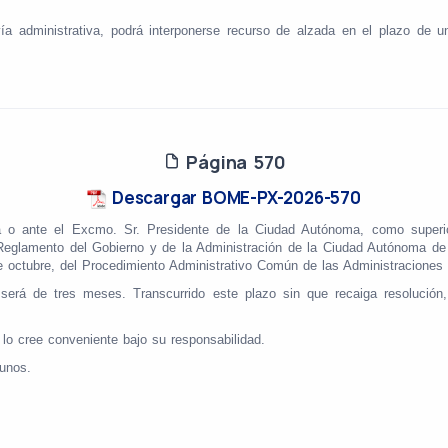
ministrativa, podrá interponerse recurso de alzada en el plazo de un m
Página 570
Descargar BOME-PX-2026-570
a o ante el Excmo. Sr. Presidente de la Ciudad Autónoma, como superior 
l Reglamento del Gobierno y de la Administración de la Ciudad Autónoma d
de octubre, del Procedimiento Administrativo Común de las Administracione
n será de tres meses. Transcurrido este plazo sin que recaiga resolució
í lo cree conveniente bajo su responsabilidad.
tunos.