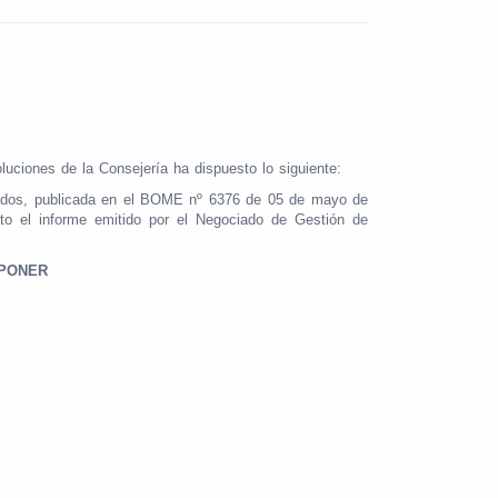
luciones de la Consejería ha dispuesto lo siguiente:
cluidos, publicada en el BOME nº 6376 de 05 de mayo de
isto el informe emitido por el Negociado de Gestión de
SPONER