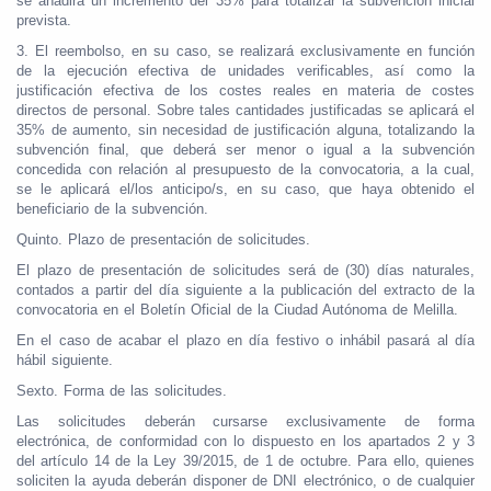
se añadirá un incremento del 35% para totalizar la subvención inicial
prevista.
3. El reembolso, en su caso, se realizará exclusivamente en función
de la ejecución efectiva de unidades verificables, así como la
justificación efectiva de los costes reales en materia de costes
directos de personal. Sobre tales cantidades justificadas se aplicará el
35% de aumento, sin necesidad de justificación alguna, totalizando la
subvención final, que deberá ser menor o igual a la subvención
concedida con relación al presupuesto de la convocatoria, a la cual,
se le aplicará el/los anticipo/s, en su caso, que haya obtenido el
beneficiario de la subvención.
Quinto. Plazo de presentación de solicitudes.
El plazo de presentación de solicitudes será de (30) días naturales,
contados a partir del día siguiente a la publicación del extracto de la
convocatoria en el Boletín Oficial de la Ciudad Autónoma de Melilla.
En el caso de acabar el plazo en día festivo o inhábil pasará al día
hábil siguiente.
Sexto. Forma de las solicitudes.
Las solicitudes deberán cursarse exclusivamente de forma
electrónica, de conformidad con lo dispuesto en los apartados 2 y 3
del artículo 14 de la Ley 39/2015, de 1 de octubre. Para ello, quienes
soliciten la ayuda deberán disponer de DNI electrónico, o de cualquier