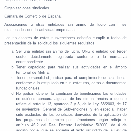
Organizaciones sindicales.
Cámara de Comercio de España.
Asociaciones u otras entidades sin ánimo de lucro con fines
relacionados con la actividad empresarial.
Los solicitantes de estas subvenciones deberán cumplir a fecha de
presentación de la solicitud los siguientes requisitos:
Ser una entidad sin ánimo de lucro, ONG o entidad del tercer
sector debidamente registrada conforme a la normativa
correspondiente.
Tener capacidad para realizar sus actividades en el ámbito
territorial de Melilla.
Tener personalidad jurídica para el cumplimiento de sus fines,
conforme a lo estipulado en sus estatutos, actas o documentos
fundacionales.
No podrán obtener la condición de beneficiarios las entidades
en quiénes concurra algunas de las circunstancias a que se
refiere el artículo 13, apartado 2 y 3, de la Ley 38/2003, de 17
de noviembre, General de Subvenciones, y en especial, haber
sido excluidos de los beneficios derivados de la aplicación de
los programas de empleo por infracciones según refleja el
artículo 46.2 del Real Decreto Legislativo 5/2000, de 4 de
agosto por el que se aprueba el texto refundido de la Ley de