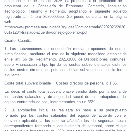
celebrada el 11 de junio de 2026, ha procedido a la aprobación de la
propuesta de la Consejería de Economía, Comercio, Innovación
Tecnológico, Turismo y Fomento, adoptando el siguiente acuerdo
registrado al número 2026000555. Se puede consultar en la página
web:
https://www.promesa.net/uploads/Ayudas/Convocatoaria%202026/2026
06171234-traslado-acuerdo-consejo-gobierno-.pdf
Cuarto. Cuantía.
1. Las subvenciones se concederán mediante opciones de costes
simplificados, mediante el uso de la siguiente modalidad establecida
en el art. 56 del Reglamento. 2021/1060 de Disposiciones comunes,
sobre Financiación a tipo fijo de los costes subvencionables distintos
de los costes directos de personal de las subvenciones, de la forma
siguiente:
Coste total subvencionable = Costes directos de personal x 1,35.
Es decir, el coste total subvencionable vendrá dado por la suma de
los costes salariales y de seguridad social de los trabajadores del
equipo contratado ad-hoc, incrementados en un 35%.
2. La aprobación inicial se realizará en base a un presupuesto
formado por los costes salariales del equipo de acuerdo con el
convenio aplicable, a los que se añadirán los de seguridad social
correspondientes formando el coste directo de personal, sobre el que