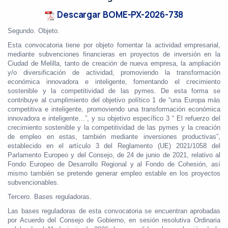
Descargar BOME-PX-2026-738
Segundo. Objeto.
Esta convocatoria tiene por objeto fomentar la actividad empresarial,
mediante subvencio­nes financieras en proyectos de inversión en la
Ciudad de Melilla, tanto de creación de nueva empresa, la ampliación
y/o diversificación de actividad, promoviendo la transformación
económica innovadora e inteligente, fomentando el crecimiento
sostenible y la competitividad de las pymes. De esta forma se
contribuye al cumplimiento del objetivo político 1 de “una Europa más
competitiva e inteligente, promoviendo una transformación económica
innovadora e inteligente…”, y su objetivo específico 3 “ El refuerzo del
crecimiento sostenible y la competitividad de las pymes y la creación
de empleo en estas, también mediante inversiones productivas”,
establecido en el artículo 3 del Reglamento (UE) 2021/1058 del
Parlamento Europeo y del Consejo, de 24 de junio de 2021, relativo al
Fondo Europeo de Desarrollo Regional y al Fondo de Cohesión, así
mismo también se pretende generar empleo estable en los proyectos
subvencionables.
Tercero. Bases reguladoras.
Las bases reguladoras de esta convocatoria se encuentran aprobadas
por Acuerdo del Consejo de Gobierno, en sesión resolutiva Ordinaria