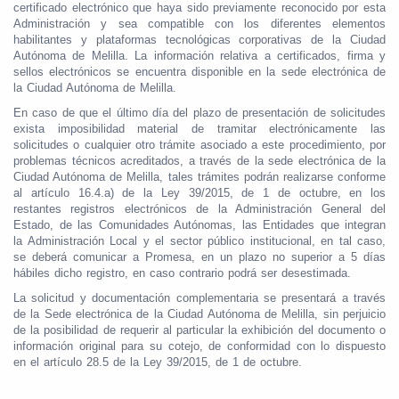
certificado electrónico que haya sido previamente reconocido por esta
Administración y sea compatible con los diferentes elementos
habilitantes y plataformas tecnológicas corporativas de la Ciudad
Autónoma de Melilla. La información relativa a certificados, firma y
sellos electrónicos se encuentra disponible en la sede electrónica de
la Ciudad Autónoma de Melilla.
En caso de que el último día del plazo de presentación de solicitudes
exista imposibilidad material de tramitar electrónicamente las
solicitudes o cualquier otro trámite asociado a este procedimiento, por
problemas técnicos acreditados, a través de la sede electrónica de la
Ciudad Autónoma de Melilla, tales trámites podrán realizarse conforme
al artículo 16.4.a) de la Ley 39/2015, de 1 de octubre, en los
restantes registros electrónicos de la Administración General del
Estado, de las Comunidades Autónomas, las Entidades que integran
la Administración Local y el sector público institucional, en tal caso,
se deberá comunicar a Promesa, en un plazo no superior a 5 días
hábiles dicho registro, en caso contrario podrá ser desestimada.
La solicitud y documentación complementaria se presentará a través
de la Sede electrónica de la Ciudad Autónoma de Melilla, sin perjuicio
de la posibilidad de requerir al particular la exhibición del documento o
información original para su cotejo, de conformidad con lo dispuesto
en el artículo 28.5 de la Ley 39/2015, de 1 de octubre.