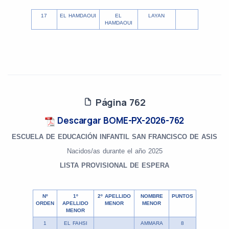
17
EL HAMDAOUI
EL
LAYAN
HAMDAOUI
Página 762
Descargar BOME-PX-2026-762
ESCUELA DE EDUCACIÓN INFANTIL SAN FRANCISCO DE ASIS
Nacidos/as durante el año 2025
LISTA PROVISIONAL DE ESPERA
Nº
1º
2º APELLIDO
NOMBRE
PUNTOS
ORDEN
APELLIDO
MENOR
MENOR
MENOR
1
EL FAHSI
AMMARA
8