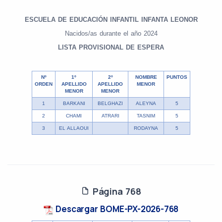
ESCUELA DE EDUCACIÓN INFANTIL INFANTA LEONOR
Nacidos/as durante el año 2024
LISTA PROVISIONAL DE ESPERA
Nº
1º
2º
NOMBRE
PUNTOS
ORDEN
APELLIDO
APELLIDO
MENOR
MENOR
MENOR
1
BARKANI
BELGHAZI
ALEYNA
5
2
CHAMI
ATRARI
TASNIM
5
3
EL ALLAOUI
RODAYNA
5
Página 768
Descargar BOME-PX-2026-768