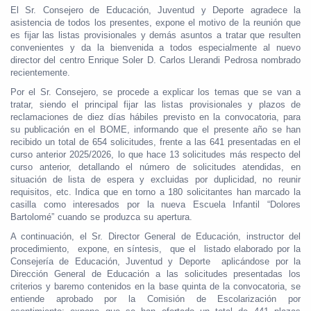
El Sr. Consejero de Educación, Juventud y Deporte agradece la
asistencia de todos los presentes, expone el motivo de la reunión que
es fijar las listas provisionales y demás asuntos a tratar que resulten
convenientes y da la bienvenida a todos especialmente al nuevo
director del centro Enrique Soler D. Carlos Llerandi Pedrosa nombrado
recientemente.
Por el Sr. Consejero, se procede a explicar los temas que se van a
tratar, siendo el principal fijar las listas provisionales y plazos de
reclamaciones de diez días hábiles previsto en la convocatoria, para
su publicación en el BOME, informando que el presente año se han
recibido un total de 654 solicitudes, frente a las 641 presentadas en el
curso anterior 2025/2026, lo que hace 13 solicitudes más respecto del
curso anterior, detallando el número de solicitudes atendidas, en
situación de lista de espera y excluidas por duplicidad, no reunir
requisitos, etc. Indica que en torno a 180 solicitantes han marcado la
casilla como interesados por la nueva Escuela Infantil “Dolores
Bartolomé” cuando se produzca su apertura.
A continuación, el Sr. Director General de Educación, instructor del
procedimiento, expone, en síntesis, que el listado elaborado por la
Consejería de Educación, Juventud y Deporte aplicándose por la
Dirección General de Educación a las solicitudes presentadas los
criterios y baremo contenidos en la base quinta de la convocatoria, se
entiende aprobado por la Comisión de Escolarización por