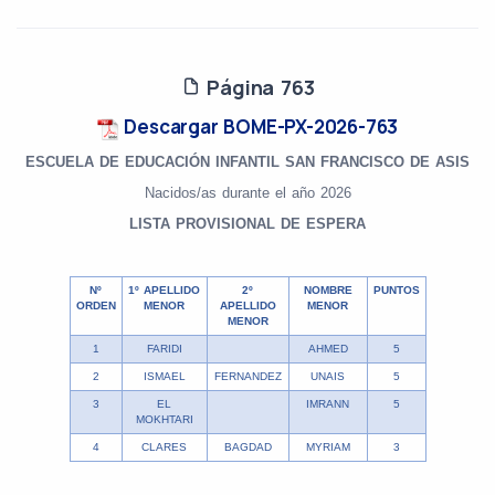
Página 763
Descargar BOME-PX-2026-763
ESCUELA DE EDUCACIÓN INFANTIL SAN FRANCISCO DE ASIS
Nacidos/as durante el año 2026
LISTA PROVISIONAL DE ESPERA
Nº
1º APELLIDO
2º
NOMBRE
PUNTOS
ORDEN
MENOR
APELLIDO
MENOR
MENOR
1
FARIDI
AHMED
5
2
ISMAEL
FERNANDEZ
UNAIS
5
3
EL
IMRANN
5
MOKHTARI
4
CLARES
BAGDAD
MYRIAM
3