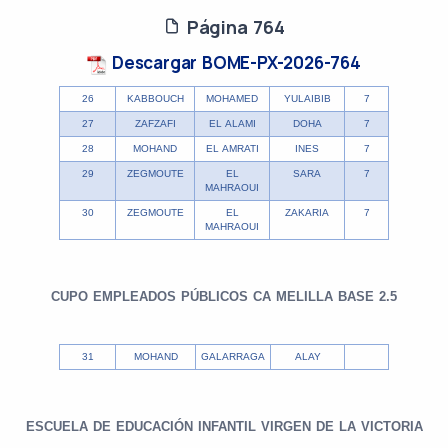
Página 764
Descargar BOME-PX-2026-764
26
KABBOUCH
MOHAMED
YULAIBIB
7
27
ZAFZAFI
EL ALAMI
DOHA
7
28
MOHAND
EL AMRATI
INES
7
29
ZEGMOUTE
EL
SARA
7
MAHRAOUI
30
ZEGMOUTE
EL
ZAKARIA
7
MAHRAOUI
CUPO EMPLEADOS PÚBLICOS CA MELILLA BASE 2.5
31
MOHAND
GALARRAGA
ALAY
ESCUELA DE EDUCACIÓN INFANTIL VIRGEN DE LA VICTORIA