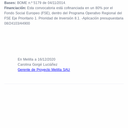
Bases:
BOME n.º 5179 de 04/11/2014.
Financiación:
Esta convocatoria está cofinanciada en un 80% por el
Fondo Social Europeo (FSE), dentro del Programa Operativo Regional del
FSE Eje Prioritario 1. Prioridad de Inversión 8.1. -Aplicación presupuestaria
08/24103/44900
En Melilla a 16/12/2020
Carolina Gorgé Luciáñez
Gerente de Proyecto Melilla SAU