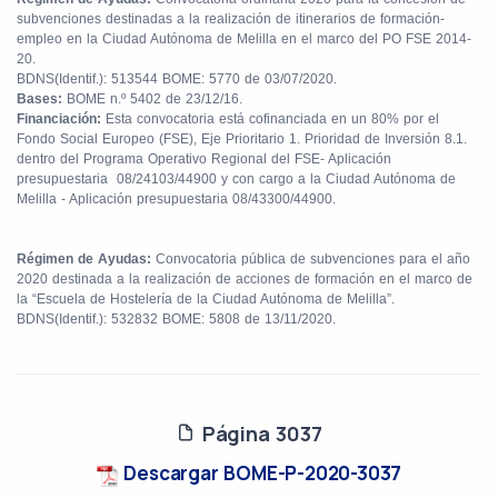
subvenciones destinadas a la realización de itinerarios de formación-
empleo en la Ciudad Autónoma de Melilla en el marco del PO FSE 2014-
20.
BDNS(Identif.): 513544 BOME: 5770 de 03/07/2020.
Bases:
BOME n.º 5402 de 23/12/16.
Financiación:
Esta convocatoria está cofinanciada en un 80% por el
Fondo Social Europeo (FSE), Eje Prioritario 1. Prioridad de Inversión 8.1.
dentro del Programa Operativo Regional del FSE- Aplicación
presupuestaria
08/24103/44900 y con cargo a la Ciudad Autónoma de
Melilla -
Aplicación presupuestaria 08/43300/44900.
Régimen de Ayudas:
Convocatoria pública de subvenciones para el año
2020 destinada a la realización de acciones de formación en el marco de
la “Escuela de Hostelería de la Ciudad Autónoma de Melilla”.
BDNS(Identif.): 532832 BOME: 5808 de 13/11/2020.
Página 3037
Descargar BOME-P-2020-3037