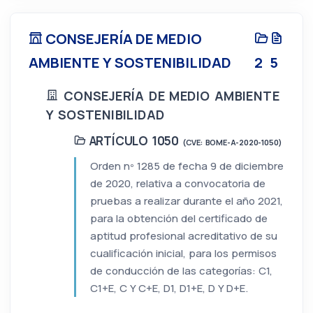
CONSEJERÍA DE MEDIO
AMBIENTE Y SOSTENIBILIDAD
2
5
CONSEJERÍA DE MEDIO AMBIENTE
Y SOSTENIBILIDAD
ARTÍCULO 1050
(CVE: BOME-A-2020-1050)
Orden nº 1285 de fecha 9 de diciembre
de 2020, relativa a convocatoria de
pruebas a realizar durante el año 2021,
para la obtención del certificado de
aptitud profesional acreditativo de su
cualificación inicial, para los permisos
de conducción de las categorías: C1,
C1+E, C Y C+E, D1, D1+E, D Y D+E.