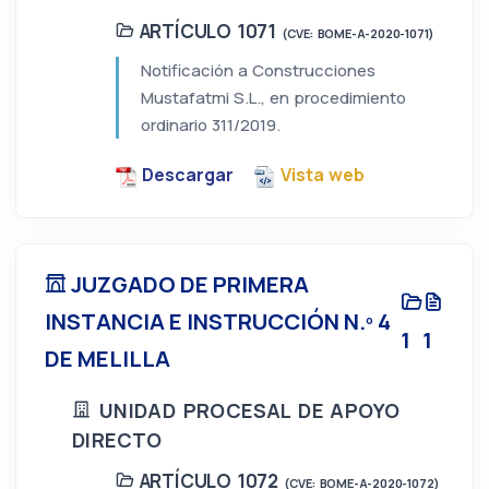
ARTÍCULO 1071
(CVE: BOME-A-2020-1071)
Notificación a Construcciones
Mustafatmi S.L., en procedimiento
ordinario 311/2019.
Descargar
Vista web
JUZGADO DE PRIMERA
INSTANCIA E INSTRUCCIÓN N.º 4
1
1
DE MELILLA
UNIDAD PROCESAL DE APOYO
DIRECTO
ARTÍCULO 1072
(CVE: BOME-A-2020-1072)