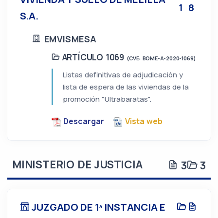
1
8
S.A.
EMVISMESA
ARTÍCULO 1069
(CVE: BOME-A-2020-1069)
Listas definitivas de adjudicación y
lista de espera de las viviendas de la
promoción "Ultrabaratas".
Descargar
Vista web
MINISTERIO DE JUSTICIA
3
3
JUZGADO DE 1ª INSTANCIA E