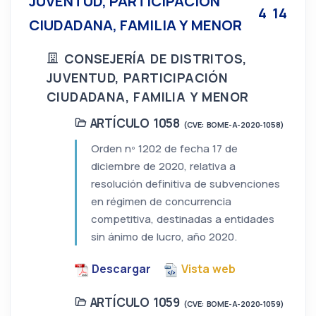
JUVENTUD, PARTICIPACIÓN
4
14
CIUDADANA, FAMILIA Y MENOR
CONSEJERÍA DE DISTRITOS,
JUVENTUD, PARTICIPACIÓN
CIUDADANA, FAMILIA Y MENOR
ARTÍCULO 1058
(CVE: BOME-A-2020-1058)
Orden nº 1202 de fecha 17 de
diciembre de 2020, relativa a
resolución definitiva de subvenciones
en régimen de concurrencia
competitiva, destinadas a entidades
sin ánimo de lucro, año 2020.
Descargar
Vista web
ARTÍCULO 1059
(CVE: BOME-A-2020-1059)