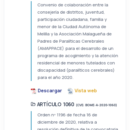
Convenio de colaboración entre la
consejería de distritos, juventud,
participación ciudadana, familia y
menor de la Ciudad Autónoma de
Melilla y la Asociación Malagueña de
Padres de Paralíticas Cerebrales
(AMAPPACE) para el desarrollo de un
programa de acogimiento y la atención
residencial de menores tutelados con
discapacidad (paralíticos cerebrales)
para el año 2020.
Descargar
Vista web
ARTÍCULO 1060
(CVE: BOME-A-2020-1060)
Orden nº 1196 de fecha 16 de
diciembre de 2020, relativa a
resolución definitiva de la convocatoria