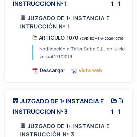
INSTRUCCION Nº 1
1
1
JUZGADO DE 1ª INSTANCIA E
INTRUCCIÓN Nº 1
ARTÍCULO 1070
(CVE: BOME-A-2020-1070)
Notificación a Taller Saba S.L., en juicio
verbal 171/2019.
Descargar
Vista web
JUZGADO DE 1ª INSTANCIA E
INSTRUCCION Nº 3
1
1
JUZGADO DE 1ª INSTANCIA E
INSTRUCCIÓN Nº 3