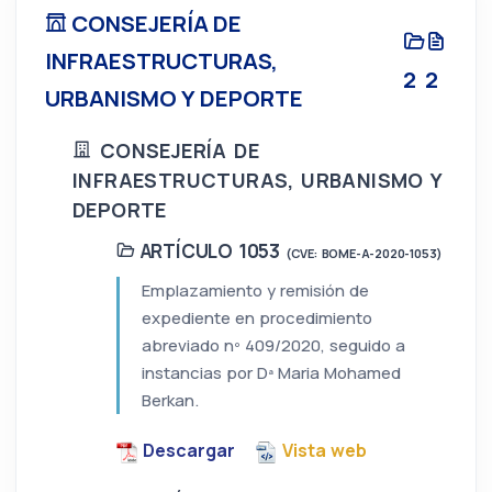
CONSEJERÍA DE
INFRAESTRUCTURAS,
2
2
URBANISMO Y DEPORTE
CONSEJERÍA DE
INFRAESTRUCTURAS, URBANISMO Y
DEPORTE
ARTÍCULO 1053
(CVE: BOME-A-2020-1053)
Emplazamiento y remisión de
expediente en procedimiento
abreviado nº 409/2020, seguido a
instancias por Dª Maria Mohamed
Berkan.
Descargar
Vista web