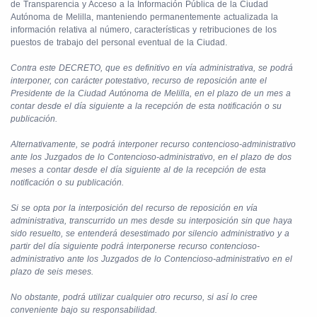
de Transparencia y Acceso a la Información Pública de la Ciudad
Autónoma de Melilla, manteniendo permanentemente actualizada la
información relativa al número, características y retribuciones de los
puestos de trabajo del personal eventual de la Ciudad.
Contra este DECRETO, que es definitivo en vía administrativa, se podrá
interponer, con carácter potestativo, recurso de reposición ante el
Presidente de la Ciudad Autónoma de Melilla, en el plazo de un mes a
contar desde el día siguiente a la recepción de esta notificación o su
publicación.
Alternativamente, se podrá interponer recurso contencioso-administrativo
ante los Juzgados de lo Contencioso-administrativo, en el plazo de dos
meses a contar desde el día siguiente al de la recepción de esta
notificación o su publicación.
Si se opta por la interposición del recurso de reposición en vía
administrativa, transcurrido un mes desde su interposición sin que haya
sido resuelto, se entenderá desestimado por silencio administrativo y a
partir del día siguiente podrá interponerse recurso contencioso-
administrativo ante los Juzgados de lo Contencioso-administrativo en el
plazo de seis meses.
No obstante, podrá utilizar cualquier otro recurso, si así lo cree
conveniente bajo su responsabilidad.