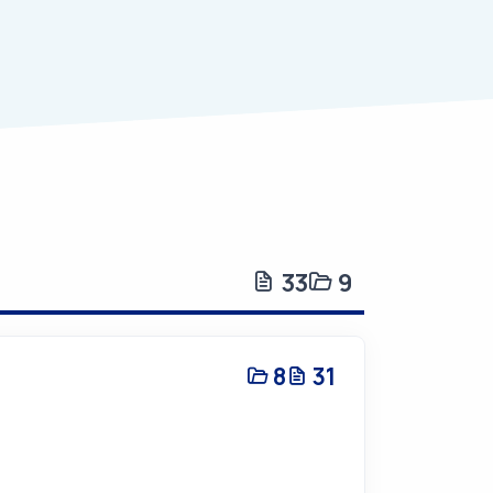
33
9
8
31