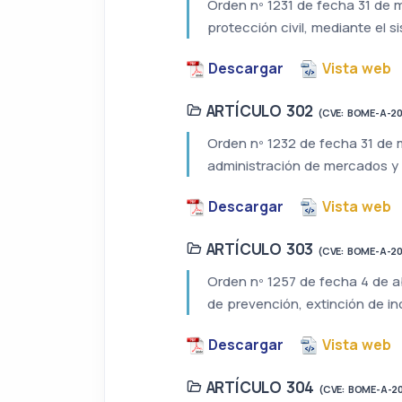
Orden nº 1231 de fecha 31 de m
protección civil, mediante el 
Descargar
Vista web
ARTÍCULO 302
(CVE: BOME-A-2
Orden nº 1232 de fecha 31 de m
administración de mercados y 
Descargar
Vista web
ARTÍCULO 303
(CVE: BOME-A-2
Orden nº 1257 de fecha 4 de ab
de prevención, extinción de in
Descargar
Vista web
ARTÍCULO 304
(CVE: BOME-A-2