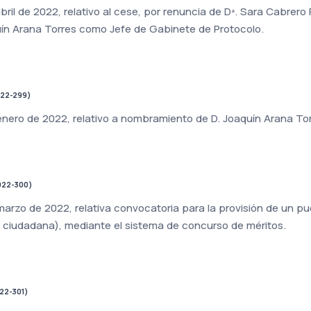
bril de 2022, relativo al cese, por renuncia de Dª. Sara Cabrero
uín Arana Torres como Jefe de Gabinete de Protocolo.
022-299)
enero de 2022, relativo a nombramiento de D. Joaquín Arana To
022-300)
marzo de 2022, relativa convocatoria para la provisión de un p
 ciudadana), mediante el sistema de concurso de méritos.
22-301)