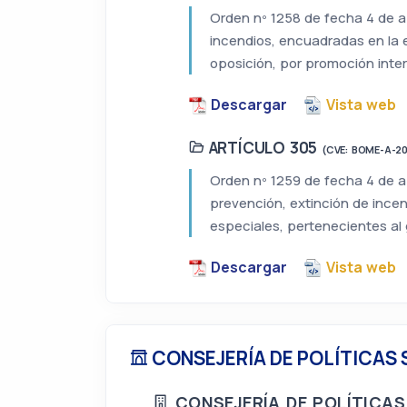
Orden nº 1258 de fecha 4 de ab
incendios, encuadradas en la 
oposición, por promoción inte
Descargar
Vista web
ARTÍCULO 305
(CVE: BOME-A-2
Orden nº 1259 de fecha 4 de ab
prevención, extinción de ince
especiales, pertenecientes al 
Descargar
Vista web
CONSEJERÍA DE POLÍTICAS 
CONSEJERÍA DE POLÍTICAS