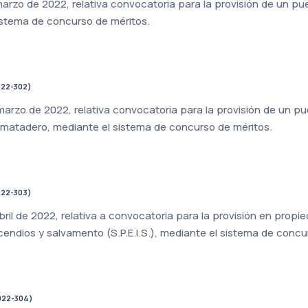
arzo de 2022, relativa convocatoria para la provisión de un pu
sistema de concurso de méritos.
022-302)
arzo de 2022, relativa convocatoria para la provisión de un pu
matadero, mediante el sistema de concurso de méritos.
022-303)
ril de 2022, relativa a convocatoria para la provisión en propi
cendios y salvamento (S.P.E.I.S.), mediante el sistema de conc
022-304)