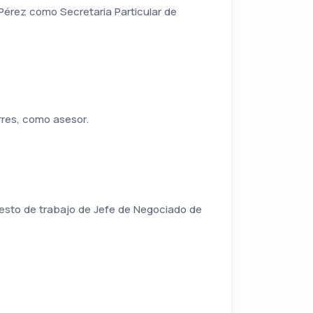
 Pérez como Secretaria Particular de
rres, como asesor.
uesto de trabajo de Jefe de Negociado de