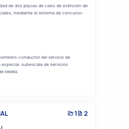
iedad de dos plazas de cabo de extinción de
ciales, mediante el sistema de concurso-
 bombero-conductor del servicio de
 especial, subescala de servicios
e Melilla.
MAL
1
2
AL