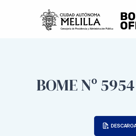
BOME Nº 5954 
DESCARG