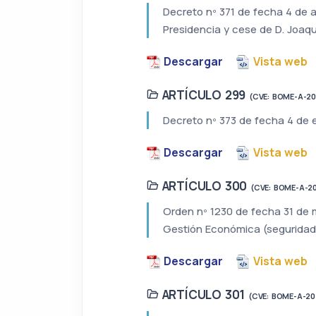
Decreto nº 371 de fecha 4 de a
Presidencia y cese de D. Joaq
Descargar
Vista web
ARTÍCULO 299
(CVE: BOME-A-2
Decreto nº 373 de fecha 4 de 
Descargar
Vista web
ARTÍCULO 300
(CVE: BOME-A-2
Orden nº 1230 de fecha 31 de 
Gestión Económica (seguridad
Descargar
Vista web
ARTÍCULO 301
(CVE: BOME-A-20