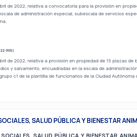
ril de 2022, relativa a convocatoria para la provisión en prop
escala de administración especial, subescala de servicios espe
rna.
022-305)
ril de 2022, relativa a provisión en propiedad de 15 plazas de
ndios y salvamento, encuadradas en la escala de administración
grupo c1 de la plantilla de funcionarios de la Ciudad Autónoma d
SOCIALES, SALUD PÚBLICA Y BIENESTAR ANI
 SOCIALES, SALUD PÚBLICA Y BIENESTAR ANIM