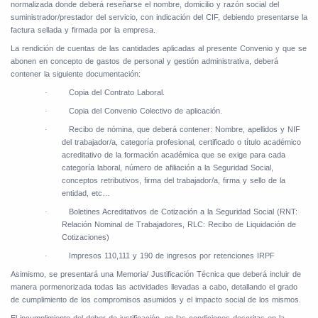
normalizada donde deberá reseñarse el nombre, domicilio y razón social del
suministrador/prestador del servicio, con indicación del CIF, debiendo presentarse la
factura sellada y firmada por la empresa.
La rendición de cuentas de las cantidades aplicadas al presente Convenio y que se
abonen en concepto de gastos de personal y gestión administrativa, deberá
contener la siguiente documentación:
Copia del Contrato Laboral.
·
Copia del Convenio Colectivo de aplicación.
·
Recibo de nómina, que deberá contener: Nombre, apellidos y NIF
·
del trabajador/a, categoría profesional, certificado o título académico
acreditativo de la formación académica que se exige para cada
categoría laboral, número de afiliación a la Seguridad Social,
conceptos retributivos, firma del trabajador/a, firma y sello de la
entidad, etc…
Boletines Acreditativos de Cotización a la Seguridad Social (RNT:
·
Relación Nominal de Trabajadores, RLC: Recibo de Liquidación de
Cotizaciones)
Impresos 110,111 y 190 de ingresos por retenciones IRPF
·
Asimismo, se presentará una Memoria/ Justificación Técnica que deberá incluir de
manera pormenorizada todas las actividades llevadas a cabo, detallando el grado
de cumplimiento de los compromisos asumidos y el impacto social de los mismos.