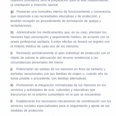
objetivos prioritarios será la preparación para la vida independiente,
la orientación e inserción laboral.
g)
Poseerán una normativa interna de funcionamiento y convivencia
que responda a las necesidades educativas y de protección, y
tendrán recogido un procedimiento de formulación de quejas y
reclamaciones.
h)
Administrarán los medicamentos que, en su caso, precisen los
menores bajo prescripción y seguimiento médico, de acuerdo con la
praxis profesional sanitaria. A estos efectos se llevará un registro con
la historia médica de cada uno de los menores.
i)
Revisarán periódicamente el plan individual de protección con el
objeto de valorar la adecuación del recurso residencial a las
circunstancias personales del menor.
j)
Potenciarán las salidas de los menores en fines de semana y
períodos vacacionales con sus familias de origen o, cuando ello no
fuese posible o procedente, con familias alternativas.
k)
Promoverán la integración normalizada de los menores en los
servicios y actividades de ocio, culturales y educativas que
transcurran en el entorno comunitario en el que se encuentran.
l)
Establecerán los necesarios mecanismos de coordinación con los
servicios sociales especializados para el seguimiento y ajuste de las
medidas de protección.