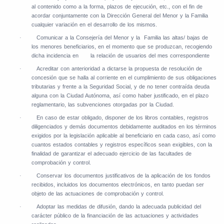
al contenido como a la forma, plazos de ejecución, etc., con el fin de
acordar conjuntamente con la Dirección General del Menor y la Familia
cualquier variación en el desarrollo de los mismos.
Comunicar a la Consejería del Menor y la
Familia las altas/ bajas de
·
los menores beneficiarios, en el momento que se produzcan, recogiendo
dicha incidencia en
la relación de usuarios del mes correspondiente
Acreditar con anterioridad a dictarse la propuesta de resolución de
·
concesión que se halla al corriente en el cumplimiento de sus obligaciones
tributarias y frente a la Seguridad Social, y de no tener contraída deuda
alguna con la Ciudad Autónoma, así como haber justificado, en el plazo
reglamentario, las subvenciones otorgadas por la Ciudad.
En caso de estar obligado, disponer de los libros contables, registros
·
diligenciados y demás documentos debidamente auditados en los términos
exigidos por la legislación aplicable al beneficiario en cada caso, así como
cuantos estados contables y registros específicos sean exigibles, con la
finalidad de garantizar el adecuado ejercicio de las facultades de
comprobación y control.
Conservar los documentos justificativos de la aplicación de los fondos
·
recibidos, incluidos los documentos electrónicos, en tanto puedan ser
objeto de las actuaciones de comprobación y control.
Adoptar las medidas de difusión, dando la adecuada publicidad del
·
carácter público de la financiación de las actuaciones y actividades