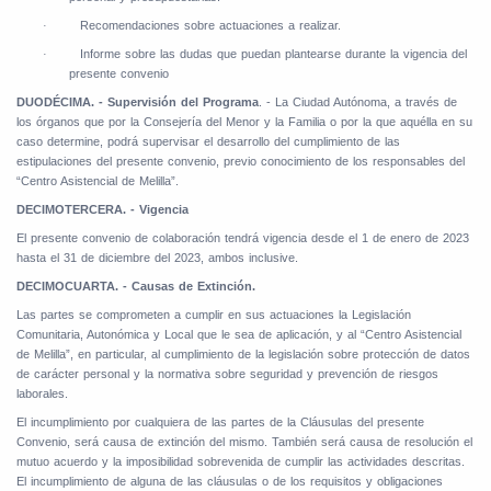
Recomendaciones sobre actuaciones a realizar.
·
Informe sobre las dudas que puedan plantearse durante la vigencia del
·
presente convenio
DUODÉCIMA. - Supervisión del Programa
. - La Ciudad Autónoma, a través de
los órganos que por la Consejería del Menor y la Familia o por la que aquélla en su
caso determine, podrá supervisar el desarrollo del cumplimiento de las
estipulaciones del presente convenio, previo conocimiento de los responsables del
“Centro Asistencial de Melilla”.
DECIMOTERCERA. - Vigencia
El presente convenio de colaboración tendrá vigencia desde el 1 de enero de 2023
hasta el 31 de diciembre del 2023, ambos inclusive.
DECIMOCUARTA. - Causas de Extinción.
Las partes se comprometen a cumplir en sus actuaciones la Legislación
Comunitaria, Autonómica y Local que le sea de aplicación, y al “Centro Asistencial
de Melilla”, en particular, al cumplimiento de la legislación sobre protección de datos
de carácter personal y la normativa sobre seguridad y prevención de riesgos
laborales.
El incumplimiento por cualquiera de las partes de la Cláusulas del presente
Convenio, será causa de extinción del mismo. También será causa de resolución el
mutuo acuerdo y la imposibilidad sobrevenida de cumplir las actividades descritas.
El incumplimiento de alguna de las cláusulas o de los requisitos y obligaciones