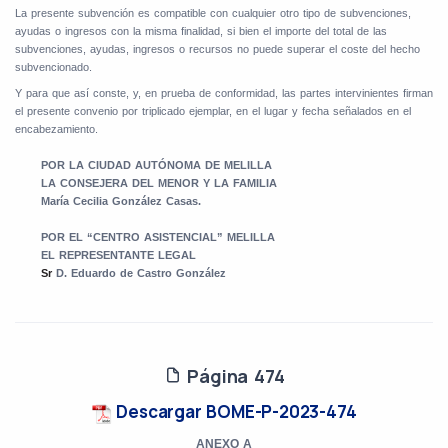
La presente subvención es compatible con cualquier otro tipo de subvenciones,
ayudas o ingresos con la misma finalidad, si bien el importe del total de las
subvenciones, ayudas, ingresos o recursos no puede superar el coste del hecho
subvencionado.
Y para que así conste, y, en prueba de conformidad, las partes intervinientes firman
el presente convenio por triplicado ejemplar, en el lugar y fecha señalados en el
encabezamiento.
POR LA CIUDAD AUTÓNOMA DE MELILLA
LA CONSEJERA DEL MENOR Y LA
FAMILIA
María Cecilia González Casas.
POR EL
“
CENTRO ASISTENCIAL” MELILLA
EL REPRESENTANTE LEGAL
Sr
D. Eduardo de Castro González
Página 474
Descargar BOME-P-2023-474
ANEXO A