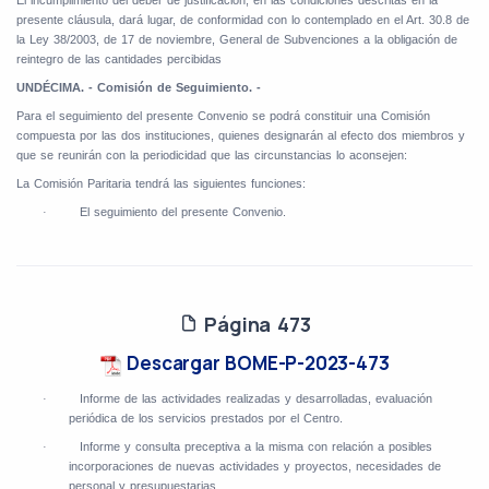
El incumplimiento del deber de justificación, en las condiciones descritas en la
presente cláusula, dará lugar, de conformidad con lo contemplado en el Art. 30.8 de
la Ley 38/2003, de 17 de noviembre, General de Subvenciones a la obligación de
reintegro de las cantidades percibidas
UNDÉCIMA. - Comisión de Seguimiento
. -
Para el seguimiento del presente Convenio se podrá constituir una Comisión
compuesta por las dos instituciones, quienes designarán al efecto dos miembros y
que se reunirán con la periodicidad que las circunstancias lo aconsejen:
La Comisión Paritaria tendrá las siguientes funciones:
El seguimiento del presente Convenio.
·
Página 473
Descargar BOME-P-2023-473
Informe de las actividades realizadas y desarrolladas, evaluación
·
periódica de los servicios prestados por el Centro.
Informe y consulta preceptiva a la misma con relación a posibles
·
incorporaciones de nuevas actividades y proyectos, necesidades de
personal y presupuestarias.