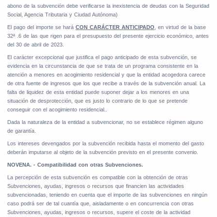
abono de la subvención debe verificarse la inexistencia de deudas con la Seguridad
Social, Agencia Tributaria y Ciudad Autónoma)
El pago del importe se hará
CON CARÁCTER ANTICIPADO
, en virtud de la base
32ª .6 de las que rigen para el presupuesto del presente ejercicio económico, antes
del 30 de abril de 2023.
El carácter excepcional que justifica el pago anticipado de esta subvención, se
evidencia en la circunstancia de que se trata de un programa consistente en la
atención a menores en acogimiento residencial y que la entidad acogedora carece
de otra fuente de ingresos que los que recibe a través de la subvención anual. La
falta de liquidez de esta entidad puede suponer dejar a los menores en una
situación de desprotección, que es justo lo contrario de lo que se pretende
conseguir con el acogimiento residencial..
Dada la naturaleza de la entidad a subvencionar, no se establece régimen alguno
de garantía.
Los intereses devengados por la subvención recibida hasta el momento del gasto
deberán imputarse al objeto de la subvención previsto en el presente convenio.
NOVENA. - Compatibilidad con otras Subvenciones.
La percepción de esta subvención es compatible con la obtención de otras
Subvenciones, ayudas, ingresos o recursos que financien las actividades
subvencionadas, teniendo en cuenta que el importe de las subvenciones en ningún
caso podrá ser de tal cuantía que, aisladamente o en concurrencia con otras
Subvenciones, ayudas, ingresos o recursos, supere el coste de la actividad