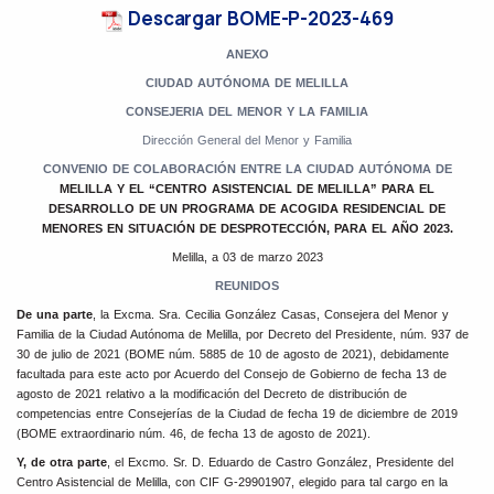
Descargar BOME-P-2023-469
ANEXO
CIUDAD AUTÓNOMA DE MELILLA
CONSEJERIA DEL MENOR Y LA FAMILIA
Dirección General del Menor y Familia
CONVENIO DE COLABORACIÓN ENTRE LA CIUDAD AUTÓNOMA DE
MELILLA Y EL “CENTRO ASISTENCIAL DE MELILLA” PARA EL
DESARROLLO DE UN PROGRAMA DE ACOGIDA RESIDENCIAL DE
MENORES EN SITUACIÓN DE DESPROTECCIÓN, PARA EL AÑO 2023.
Melilla, a 03 de marzo 2023
REUNIDOS
De una parte
,
la Excma. Sra. Cecilia González Casas, Consejera del Menor y
Familia de la Ciudad Autónoma de Melilla, por Decreto del Presidente, núm. 937 de
30 de julio de 2021 (BOME núm. 5885 de 10 de agosto de 2021), debidamente
facultada para este acto por Acuerdo del Consejo de Gobierno de fecha 13 de
agosto de 2021 relativo a la modificación del Decreto de distribución de
competencias entre Consejerías de la Ciudad de fecha 19 de diciembre de 2019
(BOME extraordinario núm. 46, de fecha 13 de agosto de 2021).
Y, de otra parte
, el Excmo. Sr. D. Eduardo de Castro González, Presidente del
Centro Asistencial de Melilla, con CIF G-29901907, elegido para tal cargo en la