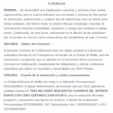
CLÁUSULAS
PRIMERA. -
Se desarrollará una colaboración constante y estrecha entre ambas
organizaciones para lo cual se articulará una red amplia y continua de intercambio
de información, publicaciones y cualquier tipo de material que sean de interés para
dichas entidades. Del mismo modo, se podrán efectuar estrategias conjuntas de
comunicación respecto a actividades, proyectos y causas que competan a ambas
partes. Colaborando, de esta forma, activamente en la difusión de las actividades
que se pongan en marcha como consecuencia del cumplimiento de este Convenio.
SEGUNDA. - Objeto del Convenio. -
El presente Convenio de Colaboración tiene por objeto canalizar la subvención
nominativa prevista en los Presupuestos Generales de la Ciudad de Melilla, para las
actuaciones o programas que se adjuntan en el Documento Anexo al presente
Convenio de Colaboración, estableciendo las obligaciones, y demás condiciones
específicas que deben ser asumidas y desarrolladas por dicha Entidad.
TERCERA. - Cuantía de la subvención y crédito presupuestario.
La Ciudad Autónoma de Melilla con cargo a su Aplicación Presupuestaria
04/23108/48001 (Capítulo Subvenciones) del presente ejercicio 2023, aportará la
cantidad máxima de
TRES
MILLONES SEISCIENTOS CUARENTA MIL SETENTA
EUROS
CON CERO
CENTIMOS (3.640.070,00 €
) para la realización del citado
programa y actuaciones que figuran en el Anexo, a detraer de la Aplicación
Presupuestaria 01/23108/48001. (RC Subvenciones núm. 12023000004427 y RC+
12023000004987)