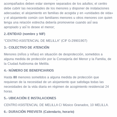
acompañados deben estar siempre separados de los adultos; el centro
debe cubrir las necesidades de los menores y disponer de instalaciones
adecuadas; el alojamiento en familias de acogida y en «unidades de vida»
y el alojamiento común con familiares menores u otros menores con quien
tenga una relación estrecha debería promoverse cuando
así́
sea
apropiado y
así́
lo desee el menor;
2.-ENTIDAD (nombre y NIF)
“CENTRO ASISTENCIAL DE MELILLA” (CIF G-29901907)
3.- COLECTIVO DE ATENCIÓN
Menores (niños y niñas) en situación de desprotección, sometidos a
alguna medida de protección por la Consejería del Menor y la Familia, de
la Ciudad Autónoma de Melilla.
4.- NÚMERO DE BENEFICIARIOS
Hasta
80
menores sometidos a alguna medida de protección que
requieran de la necesidad de un alojamiento que satisfaga todas las
necesidades de la vida diaria en régimen de acogimiento residencial 24
horas.
5.- UBICACIÓN E INSTALACIONES
CENTRO ASISTENCIAL DE MELILLA C/ Músico Granados, 10 MELILLA.
6.- DURACIÓN PREVISTA (Calendario, horario)