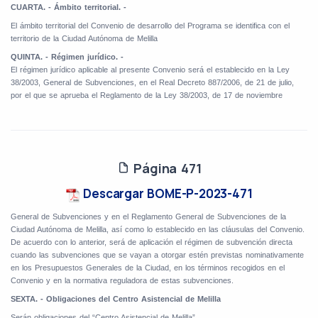
CUARTA. - Ámbito territorial. -
El ámbito territorial del Convenio de desarrollo del Programa se identifica con el
territorio de la Ciudad Autónoma de Melilla
QUINTA. - Régimen jurídico. -
El régimen jurídico aplicable al presente Convenio será el establecido en la Ley
38/2003, General de Subvenciones, en el Real Decreto 887/2006, de 21 de julio,
por el que se aprueba el Reglamento de la Ley 38/2003, de 17 de noviembre
Página 471
Descargar BOME-P-2023-471
General de Subvenciones y en el Reglamento General de Subvenciones de la
Ciudad Autónoma de Melilla, así como lo establecido en las cláusulas del Convenio.
De acuerdo con lo anterior, será de aplicación el régimen de subvención directa
cuando las subvenciones que se vayan a otorgar estén previstas nominativamente
en los Presupuestos Generales de la Ciudad, en los términos recogidos en el
Convenio y en la normativa reguladora de estas subvenciones.
SEXTA. - Obligaciones del Centro Asistencial de Melilla
Serán obligaciones del “Centro Asistencial de Melilla”