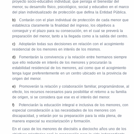
proyecto socio-educativo individual, que persiga el bienestar del
menor, su desarrollo físico, psicológico, social y educativo en el marco
del plan individualizado de protección que defina la Entidad Pública.
b)
Contarán con el plan individual de protección de cada menor que
establezca claramente la finalidad del ingreso, los objetivos a
conseguir y el plazo para su consecución, en el cual se preverá la
preparación del menor, tanto a la llegada como a la salida del centro.
c)
Adoptarán todas sus decisiones en relación con el acogimiento
residencial de los menores en interés de los mismos.
d)
Fomentarán la convivencia y la relación entre hermanos siempre
que ello redunde en interés de los menores y procurarán la
estabilidad residencial de los menores, así como que el acogimiento
tenga lugar preferentemente en un centro ubicado en la provincia de
origen del menor.
e)
Promoverán la relación y colaboración familiar, programándose, al
efecto, los recursos necesarios para posibilitar el retorno a su familia
de origen, si se considera que ese es el interés del menor.
f)
Potenciarán la educación integral e inclusiva de los menores, con
especial consideración a las necesidades de los menores con
discapacidad, y velarán por su preparación para la vida plena, de
manera especial su escolarización y formación.
En el caso de los menores de dieciséis a dieciocho años uno de los