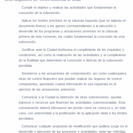
Cumplir el objetivo y realizar las actividades que fundamentan la
·
concesión de la subvención.
Aplicar los fondos previstos en la cláusula segunda (que se adjunta en
·
documento Anexo) a los gastos correspondientes a la ejecución y
desarrollo de los programas y actuaciones previstos en la cláusula
primera de este convenio, los cuales fundamentan la concesión de esta
subvención.
Justificar ante la Ciudad Autónoma el cumplimiento de los requisitos y
·
condiciones, así como la realización de las actividades y el cumplimiento
de la finalidad que determinen la concesión o disfrute de la subvención
percibida.
Someterse a las actuaciones de comprobación, así como cualesquiera
·
otras de control financiero que puedan realizar los órganos de control
competentes, aportando cuanta información le sea requerida en el
ejercicio de las actuaciones anteriores.
Comunicar a la Ciudad la obtención de otras subvenciones, ayudas,
·
ingresos o recursos que financien las actividades subvencionadas. Esta
comunicación deberá efectuarse tan pronto como se conozca y, en todo
caso, con anterioridad a la justificación de la aplicación dada a los fondos
percibidos.
Comunicar cualquier propuesta de modificación que pudiera surgir en el
·
desarrollo y ejecución de los proyectos y actividades, tanto las referidas