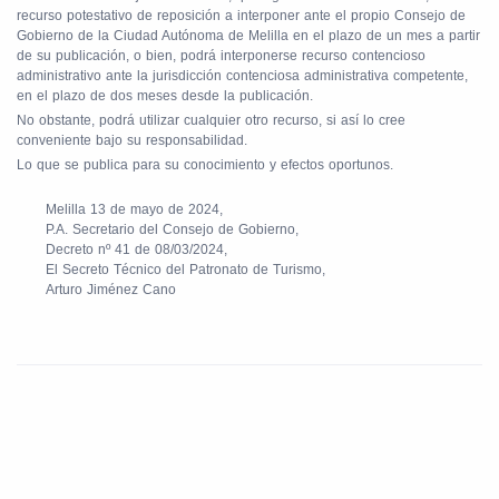
recurso potestativo de reposición a interponer ante el propio Consejo de
Gobierno de la Ciudad Autónoma de Melilla en el plazo de un mes a partir
de su publicación, o bien, podrá interponerse recurso contencioso
administrativo ante la jurisdicción contenciosa administrativa competente,
en el plazo de dos meses desde la publicación.
No obstante, podrá utilizar cualquier otro recurso, si así lo cree
conveniente bajo su responsabilidad.
Lo que se publica para su conocimiento y efectos oportunos.
Melilla 13 de mayo de 2024,
P.A. Secretario del Consejo de Gobierno,
Decreto nº 41 de 08/03/2024,
El Secreto Técnico del Patronato de Turismo,
Arturo Jiménez Cano