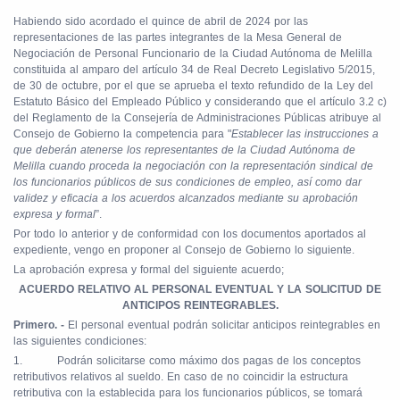
“
Habiendo sido acordado el quince de abril de 2024 por las
representaciones de las partes integrantes de la Mesa General de
Negociación de Personal Funcionario de la Ciudad Autónoma de Melilla
constituida al amparo del artículo 34 de Real Decreto Legislativo 5/2015,
de 30 de octubre, por el que se aprueba el texto refundido de la Ley del
Estatuto Básico del Empleado Público y considerando que el artículo 3.2 c)
del Reglamento de la Consejería de Administraciones Públicas atribuye al
Consejo de Gobierno la competencia para "
Establecer las instrucciones a
que deberán atenerse los representantes de la Ciudad Autónoma de
Melilla cuando proceda la negociación con la representación sindical de
los funcionarios públicos de sus condiciones de empleo, así como dar
validez y eficacia a los acuerdos alcanzados mediante su aprobación
expresa y formal
”.
Por todo lo anterior y de conformidad con los documentos aportados al
expediente, vengo en proponer al Consejo de Gobierno lo siguiente.
La aprobación expresa y formal del siguiente acuerdo;
ACUERDO RELATIVO AL PERSONAL EVENTUAL Y LA SOLICITUD DE
ANTICIPOS REINTEGRABLES.
Primero. -
El personal eventual podrán solicitar anticipos reintegrables en
las siguientes condiciones:
1.
Podrán solicitarse como máximo dos pagas de los conceptos
retributivos relativos al sueldo. En caso de no coincidir la estructura
retributiva con la establecida para los funcionarios públicos, se tomará